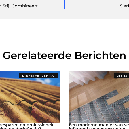
 Stijl Combineert
Sier
Gerelateerde Berichten
DIENSTVERLENING
DIENS
besparen op professionele
Een moderne manier van v
ging en desinfectie?
infrarood vloerverwarming