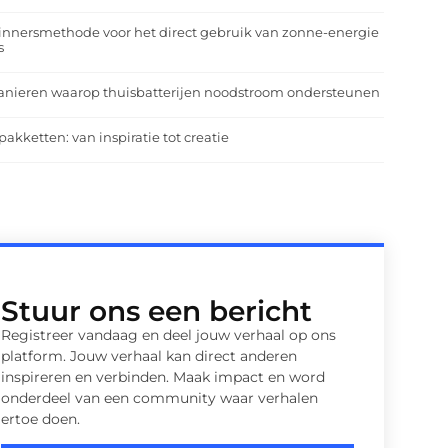
nnersmethode voor het direct gebruik van zonne-energie
s
anieren waarop thuisbatterijen noodstroom ondersteunen
pakketten: van inspiratie tot creatie
Stuur ons een bericht
Registreer vandaag en deel jouw verhaal op ons
platform. Jouw verhaal kan direct anderen
inspireren en verbinden. Maak impact en word
onderdeel van een community waar verhalen
ertoe doen.