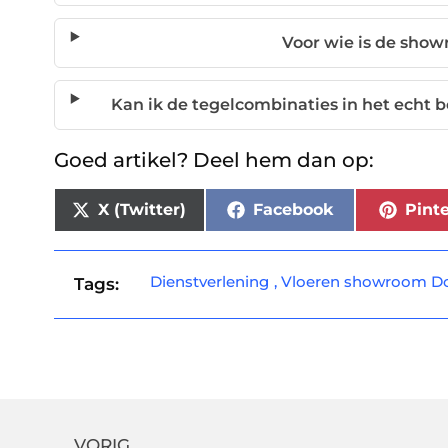
Voor wie is de sho
Kan ik de tegelcombinaties in het echt 
Goed artikel? Deel hem dan op:
X (Twitter)
Facebook
Pinte
Dienstverlening
,
Vloeren showroom Do
Tags:
VORIG