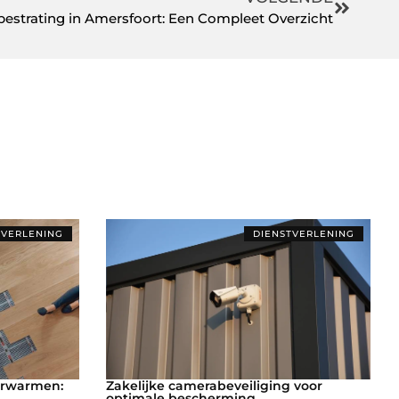
bestrating in Amersfoort: Een Compleet Overzicht
TVERLENING
DIENSTVERLENING
erwarmen:
Zakelijke camerabeveiliging voor
optimale bescherming