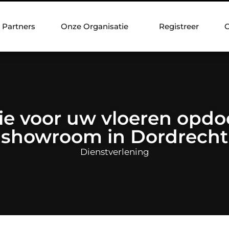
Partners
Onze Organisatie
Registreer
C
tie voor uw vloeren opdo
showroom in Dordrecht
Dienstverlening