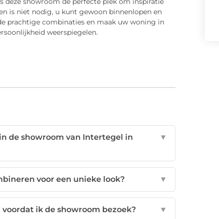
 is deze showroom de perfecte plek om inspiratie
en is niet nodig, u kunt gewoon binnenlopen en
 de prachtige combinaties en maak uw woning in
rsoonlijkheid weerspiegelen.
 in de showroom van Intertegel in
▼
ombineren voor een unieke look?
▼
en voordat ik de showroom bezoek?
▼