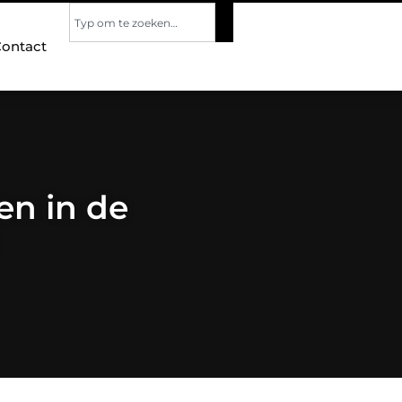
ontact
en in de