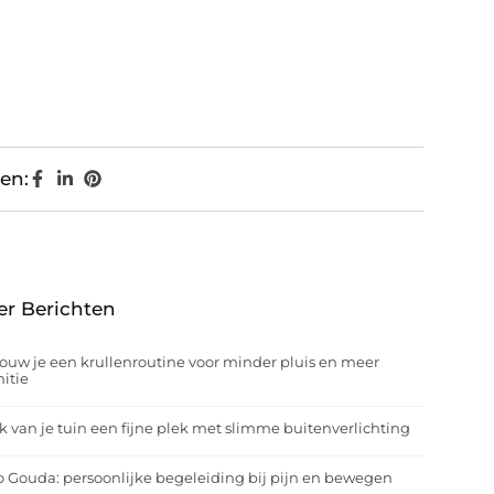
en:
er Berichten
ouw je een krullenroutine voor minder pluis en meer
nitie
 van je tuin een fijne plek met slimme buitenverlichting
o Gouda: persoonlijke begeleiding bij pijn en bewegen