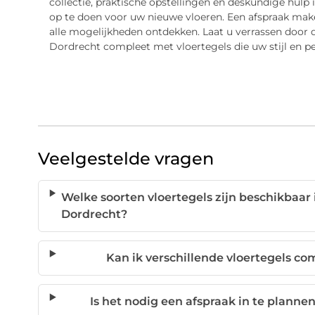
collectie, praktische opstellingen en deskundige hulp
op te doen voor uw nieuwe vloeren. Een afspraak mak
alle mogelijkheden ontdekken. Laat u verrassen door
Dordrecht compleet met vloertegels die uw stijl en pe
Veelgestelde vragen
Welke soorten vloertegels zijn beschikbaar
Dordrecht?
Kan ik verschillende vloertegels c
Is het nodig een afspraak in te plann