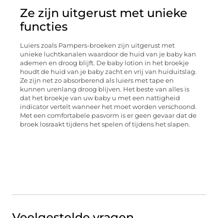
Ze zijn uitgerust met unieke
functies
Luiers zoals Pampers-broeken zijn uitgerust met
unieke luchtkanalen waardoor de huid van je baby kan
ademen en droog blijft. De baby lotion in het broekje
houdt de huid van je baby zacht en vrij van huiduitslag.
Ze zijn net zo absorberend als luiers met tape en
kunnen urenlang droog blijven. Het beste van alles is
dat het broekje van uw baby u met een nattigheid
indicator vertelt wanneer het moet worden verschoond.
Met een comfortabele pasvorm is er geen gevaar dat de
broek losraakt tijdens het spelen of tijdens het slapen.
Veelgestelde vragen