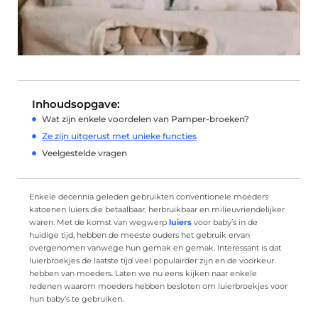
Inhoudsopgave:
Wat zijn enkele voordelen van Pamper-broeken?
Ze zijn uitgerust met unieke functies
Veelgestelde vragen
Enkele decennia geleden gebruikten conventionele moeders
katoenen luiers die betaalbaar, herbruikbaar en milieuvriendelijker
waren. Met de komst van wegwerp
luiers
voor baby’s in de
huidige tijd, hebben de meeste ouders het gebruik ervan
overgenomen vanwege hun gemak en gemak. Interessant is dat
luierbroekjes de laatste tijd veel populairder zijn en de voorkeur
hebben van moeders. Laten we nu eens kijken naar enkele
redenen waarom moeders hebben besloten om luierbroekjes voor
hun baby’s te gebruiken.