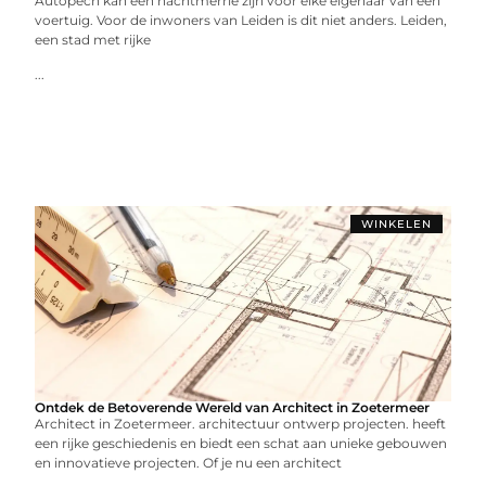
Autopech kan een nachtmerrie zijn voor elke eigenaar van een
voertuig. Voor de inwoners van Leiden is dit niet anders. Leiden,
een stad met rijke
...
WINKELEN
Ontdek de Betoverende Wereld van Architect in Zoetermeer
Architect in Zoetermeer. architectuur ontwerp projecten. heeft
een rijke geschiedenis en biedt een schat aan unieke gebouwen
en innovatieve projecten. Of je nu een architect