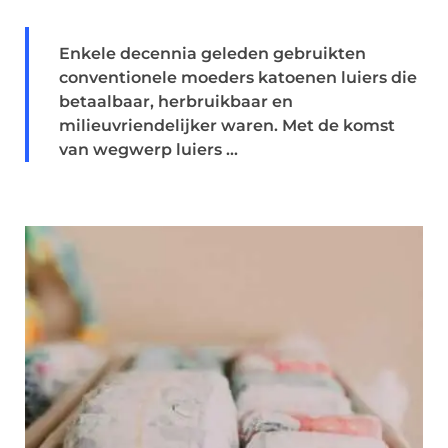
Enkele decennia geleden gebruikten
conventionele moeders katoenen luiers die
betaalbaar, herbruikbaar en
milieuvriendelijker waren. Met de komst
van wegwerp luiers ...