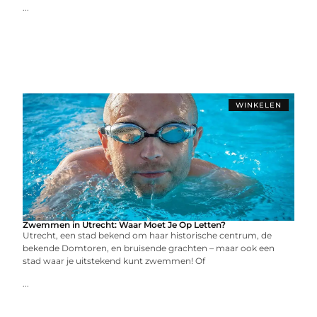
...
WINKELEN
Zwemmen in Utrecht: Waar Moet Je Op Letten?
Utrecht, een stad bekend om haar historische centrum, de
bekende Domtoren, en bruisende grachten – maar ook een
stad waar je uitstekend kunt zwemmen! Of
...