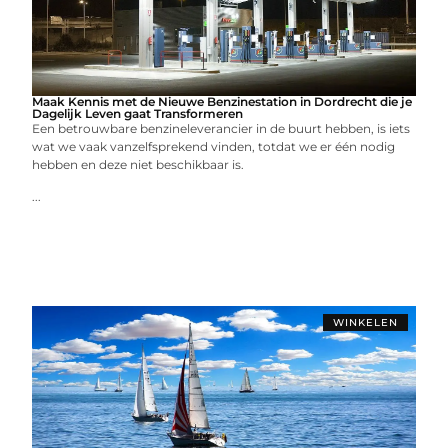
Maak Kennis met de Nieuwe Benzinestation in Dordrecht die je
Dagelijk Leven gaat Transformeren
Een betrouwbare benzineleverancier in de buurt hebben, is iets
wat we vaak vanzelfsprekend vinden, totdat we er één nodig
hebben en deze niet beschikbaar is.
...
WINKELEN