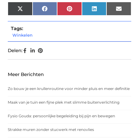
X
Facebook
Pinterest
LinkedIn
Email
(Twitter)
Tags:
Winkelen
Delen:
Meer Berichten
Zo bouw je een krullenroutine voor minder pluis en meer definitie
Maak van je tuin een fijne plek met slimme buitenverlichting
Fysio Gouda: persoonlijke begeleiding bij pijn en bewegen
Strakke muren zonder stucwerk met renovlies