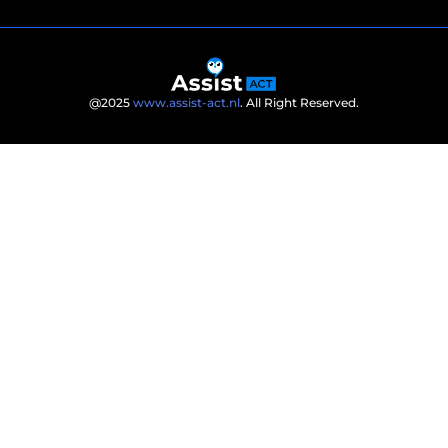
@2025
www.assist-act.nl
. All Right Reserved.