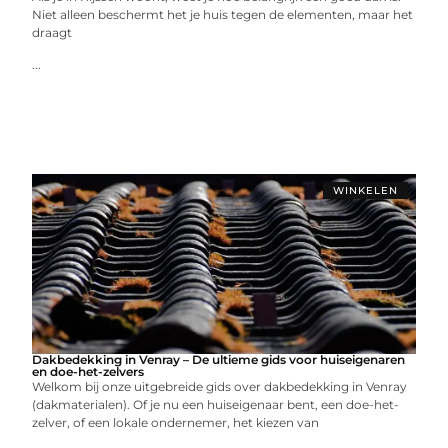
Niet alleen beschermt het je huis tegen de elementen, maar het
draagt
...
WINKELEN
Dakbedekking in Venray – De ultieme gids voor huiseigenaren
en doe-het-zelvers
Welkom bij onze uitgebreide gids over dakbedekking in Venray
(dakmaterialen). Of je nu een huiseigenaar bent, een doe-het-
zelver, of een lokale ondernemer, het kiezen van