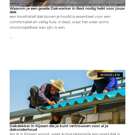
Waarom je een goede Dakwerker in Best nodig hebt voor jouw
dak
een kwalitatief dak boven je hoofd is essentieel voor een
comfortabel en veilig huis. in best, waar het weer soms
onvoorspelbaar kan zijn, is een
...
WINKELEN
Dakdekker in Rijssen die je kunt vertrouwen voor al je
dakonderhoud
Als je in Rijssen woont, weet je hoe belangrijk een goed dak is.