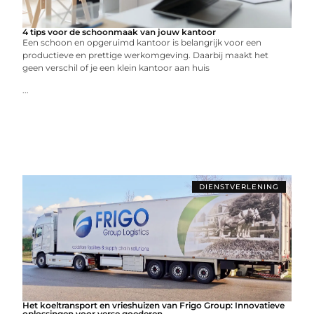
4 tips voor de schoonmaak van jouw kantoor
Een schoon en opgeruimd kantoor is belangrijk voor een
productieve en prettige werkomgeving. Daarbij maakt het
geen verschil of je een klein kantoor aan huis
...
DIENSTVERLENING
Het koeltransport en vrieshuizen van Frigo Group: Innovatieve
oplossingen voor verse goederen