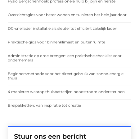
Fysio Bergschenhoek: professionele hulp bij pijn en herstel
Overzichtsgids voor beter wonen en tuinieren het hele jaar door
DC-snellader installatie als sleutel tot efficiënt zakelijk laden
Praktische gids voor binnenklimaat en buitenruimte
Administratie op orde brengen: een praktische checklist voor
ondernemers
Beginnersmethode voor het direct gebruik van zonne-energie
thuis
4 manieren waarop thuisbatterijen noodstroom ondersteunen
Breipakketten: van inspiratie tot creatie
Stuur ons een bericht