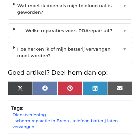
Wat moet ik doen als mijn telefoon nat is
▼
geworden?
Welke reparaties voert PDArepair uit?
▼
Hoe herken ik of mijn batterij vervangen
▼
moet worden?
Goed artikel? Deel hem dan op:
X
Facebook
Pinterest
LinkedIn
Email
(Twitter)
Tags:
Dienstverlening
,
scherm reparatie in Breda
,
telefoon batterij laten
vervangen