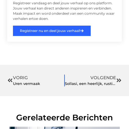
Registreer vandaag en deel jouw verhaal op ons platform.
Jouw verhaal kan direct anderen inspireren en verbinden.
Maak impact en word onderdeel van een community waar
verhalen ertoe doen.
Registreer nu en deel jouw verhaal!
VORIG
VOLGENDE
Uren vermaak
Sollasi, een heerlijk, rustig en mooi vakantiepark bij Noordwijk
Gerelateerde Berichten