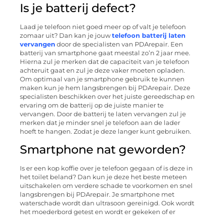
Is je batterij defect?
Laad je telefoon niet goed meer op of valt je telefoon
zomaar uit? Dan kan je jouw
telefoon batterij laten
vervangen
door de specialisten van PDArepair. Een
batterij van smartphone gaat meestal zo’n 2 jaar mee.
Hierna zul je merken dat de capaciteit van je telefoon
achteruit gaat en zul je deze vaker moeten opladen.
Om optimaal van je smartphone gebruik te kunnen
maken kun je hem langsbrengen bij PDArepair. Deze
specialisten beschikken over het juiste gereedschap en
ervaring om de batterij op de juiste manier te
vervangen. Door de batterij te laten vervangen zul je
merken dat je minder snel je telefoon aan de lader
hoeft te hangen. Zodat je deze langer kunt gebruiken.
Smartphone nat geworden?
Is er een kop koffie over je telefoon gegaan of is deze in
het toilet beland? Dan kun je deze het beste meteen
uitschakelen om verdere schade te voorkomen en snel
langsbrengen bij PDArepair. Je smartphone met
waterschade wordt dan ultrasoon gereinigd. Ook wordt
het moederbord getest en wordt er gekeken of er