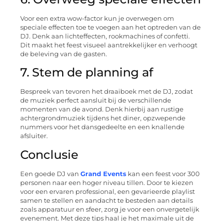
Voor een extra wow-factor kun je overwegen om
speciale effecten toe te voegen aan het optreden van de
DJ. Denk aan lichteffecten, rookmachines of confetti.
Dit maakt het feest visueel aantrekkelijker en verhoogt
de beleving van de gasten.
7. Stem de planning af
Bespreek van tevoren het draaiboek met de DJ, zodat
de muziek perfect aansluit bij de verschillende
momenten van de avond. Denk hierbij aan rustige
achtergrondmuziek tijdens het diner, opzwepende
nummers voor het dansgedeelte en een knallende
afsluiter.
Conclusie
Een goede DJ van
Grand Events
kan een feest voor 300
personen naar een hoger niveau tillen. Door te kiezen
voor een ervaren professional, een gevarieerde playlist
samen te stellen en aandacht te besteden aan details
zoals apparatuur en sfeer, zorg je voor een onvergetelijk
evenement. Met deze tips haal je het maximale uit de