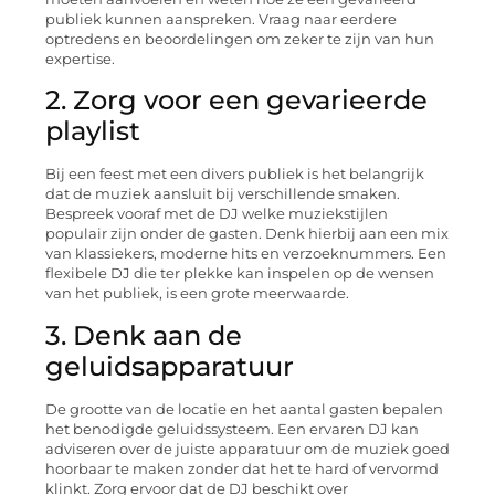
publiek kunnen aanspreken. Vraag naar eerdere
optredens en beoordelingen om zeker te zijn van hun
expertise.
2. Zorg voor een gevarieerde
playlist
Bij een feest met een divers publiek is het belangrijk
dat de muziek aansluit bij verschillende smaken.
Bespreek vooraf met de DJ welke muziekstijlen
populair zijn onder de gasten. Denk hierbij aan een mix
van klassiekers, moderne hits en verzoeknummers. Een
flexibele DJ die ter plekke kan inspelen op de wensen
van het publiek, is een grote meerwaarde.
3. Denk aan de
geluidsapparatuur
De grootte van de locatie en het aantal gasten bepalen
het benodigde geluidssysteem. Een ervaren DJ kan
adviseren over de juiste apparatuur om de muziek goed
hoorbaar te maken zonder dat het te hard of vervormd
klinkt. Zorg ervoor dat de DJ beschikt over