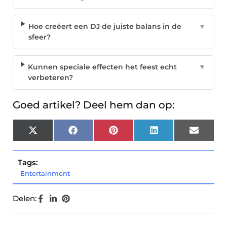
Hoe creëert een DJ de juiste balans in de
▼
sfeer?
Kunnen speciale effecten het feest echt
▼
verbeteren?
Goed artikel? Deel hem dan op:
X
Facebook
Pinterest
LinkedIn
Email
(Twitter)
Tags:
Entertainment
Delen: