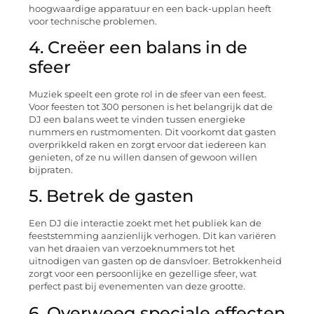
hoogwaardige apparatuur en een back-upplan heeft
voor technische problemen.
4. Creëer een balans in de
sfeer
Muziek speelt een grote rol in de sfeer van een feest.
Voor feesten tot 300 personen is het belangrijk dat de
DJ een balans weet te vinden tussen energieke
nummers en rustmomenten. Dit voorkomt dat gasten
overprikkeld raken en zorgt ervoor dat iedereen kan
genieten, of ze nu willen dansen of gewoon willen
bijpraten.
5. Betrek de gasten
Een DJ die interactie zoekt met het publiek kan de
feeststemming aanzienlijk verhogen. Dit kan variëren
van het draaien van verzoeknummers tot het
uitnodigen van gasten op de dansvloer. Betrokkenheid
zorgt voor een persoonlijke en gezellige sfeer, wat
perfect past bij evenementen van deze grootte.
6. Overweeg speciale effecten