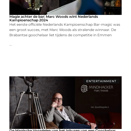
Magie achter de bar: Marc Woods wint Nederlands
Kampioenschap 2024
Het eerste officiële Nederlands Kampioenschap Bar-magic was
een groot succes, met Marc Woods als stralende winnaar. De
Brabantse goochelaar liet tijdens de competitie in Emmen
...
ENTERTAINMENT
De Magische Voordelen van het Inhuren van een Goochelaar