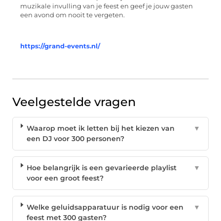
muzikale invulling van je feest en geef je jouw gasten
een avond om nooit te vergeten.
https://grand-events.nl/
Veelgestelde vragen
Waarop moet ik letten bij het kiezen van
▼
een DJ voor 300 personen?
Hoe belangrijk is een gevarieerde playlist
▼
voor een groot feest?
Welke geluidsapparatuur is nodig voor een
▼
feest met 300 gasten?