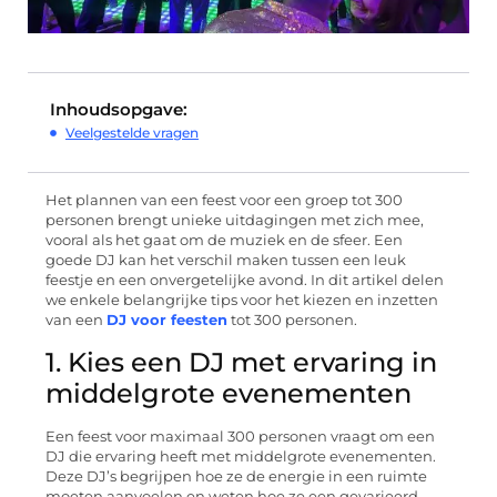
Inhoudsopgave:
Veelgestelde vragen
Het plannen van een feest voor een groep tot 300
personen brengt unieke uitdagingen met zich mee,
vooral als het gaat om de muziek en de sfeer. Een
goede DJ kan het verschil maken tussen een leuk
feestje en een onvergetelijke avond. In dit artikel delen
we enkele belangrijke tips voor het kiezen en inzetten
van een
DJ voor feesten
tot 300 personen.
1. Kies een DJ met ervaring in
middelgrote evenementen
Een feest voor maximaal 300 personen vraagt om een
DJ die ervaring heeft met middelgrote evenementen.
Deze DJ’s begrijpen hoe ze de energie in een ruimte
moeten aanvoelen en weten hoe ze een gevarieerd