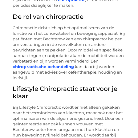
periodes draaglijker te maken.
De rol van chiropractie
Chiropractie richt zich op het optimaliseren van de
functie van het zenuwstelsel en bewegingsapparaat. Bij
patiënten met Bechterew kan een chiropractor helpen
om verstoringen in de wervelkolom en andere
gewrichten aan te pakken. Door middel van specifieke
aanpassingen (manipulaties) kan de mobiliteit worden
verbeterd en pijn worden verminderd. Een
chiropractische behandeling
kan daarbij worden
aangevuld met advies over oefentherapie, houding en
leefstijl.
Lifestyle Chiropractic staat voor je
klaar
Bij Lifestyle Chiropractic wordt er niet alleen gekeken
naar het verminderen van klachten, maar ook naar het
optimaliseren van de algemene gezondheid. Door een
geïntegreerde aanpak kunnen vrouwen met
Bechterew beter leren omgaan met hun klachten en
hun bewegingsvrijheid behouden. Er wordt daarbij