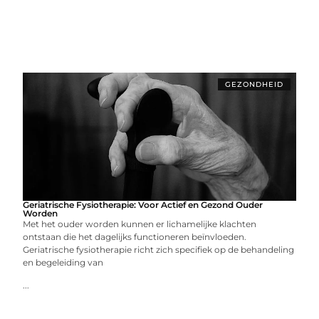
GEZONDHEID
Geriatrische Fysiotherapie: Voor Actief en Gezond Ouder
Worden
Met het ouder worden kunnen er lichamelijke klachten
ontstaan die het dagelijks functioneren beïnvloeden.
Geriatrische fysiotherapie richt zich specifiek op de behandeling
en begeleiding van
...