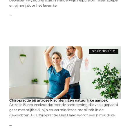
bewegen? Fysiotherapie in Harderwijk helpt je om weer soepel
en pijnvrij door het leven te
...
GEZONDHEID
Chiropractie bij artrose klachten: Een natuurlijke aanpak
Artrose is een veelvoorkomende aandoening die vaak gepaard
gaat met stijfheid, pijn en verminderde mobiliteit in de
gewrichten. Bij Chiropractie Den Haag wordt een natuurlijke
...