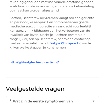
rekening gehouden met individuele omstandigheden,
zoals hormonale veranderingen, zodat de behandeling
op maat kan worden afgestemd.
Kortom, Bechterew bij vrouwen vraagt om een gerichte
en persoonlijke aanpak. Een combinatie van goede
medische zorg, chiropractie en aandacht voor leefstijl
kan aanzienlijk bijdragen aan het verbeteren van de
kwaliteit van leven. Mocht je klachten ervaren die
mogelijk wijzen op Bechterew, neem dan contact op
met een specialist zoals
Lifestyle Chiropractic
om te
kijken welke stappen je kunt nemen.
https://lifestylechiropractic.nl/
Veelgestelde vragen
Wat zijn de eerste symptomen van
▼