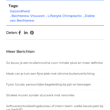
Tags:
Gezondheid
,
Bechterew Vrouwen
,
Lifestyle Chiropractic
,
Ziekte
van Bechterew
Delen:
Meer Berichten
Zo bouw je een krullenroutine voor minder pluis en meer definitie
Maak van je tuin een fijne plek met slimme buitenverlichting
Fysio Gouda: persoonlijke begeleiding bij pijn en bewegen
Strakke muren zonder stucwerk met renovlies
Softwareontwikkelingsbureau of intern team: welke keuze past bij
uw bedrijf?