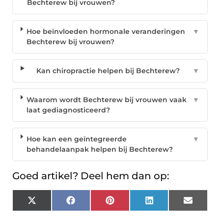
Bechterew bij vrouwen?
Hoe beïnvloeden hormonale veranderingen
▼
Bechterew bij vrouwen?
Kan chiropractie helpen bij Bechterew?
▼
Waarom wordt Bechterew bij vrouwen vaak
▼
laat gediagnosticeerd?
Hoe kan een geïntegreerde
▼
behandelaanpak helpen bij Bechterew?
Goed artikel? Deel hem dan op:
X
Facebook
Pinterest
LinkedIn
Email
(Twitter)