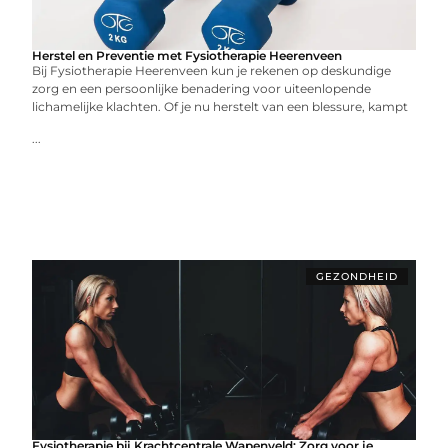
Herstel en Preventie met Fysiotherapie Heerenveen
Bij Fysiotherapie Heerenveen kun je rekenen op deskundige
zorg en een persoonlijke benadering voor uiteenlopende
lichamelijke klachten. Of je nu herstelt van een blessure, kampt
...
GEZONDHEID
Fysiotherapie bij Krachtcentrale Wapenveld: Zorg voor je