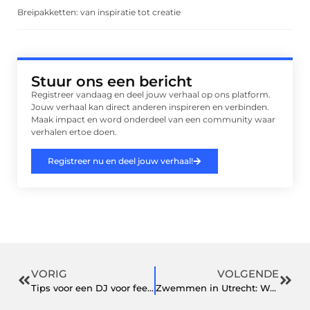
Breipakketten: van inspiratie tot creatie
Stuur ons een bericht
Registreer vandaag en deel jouw verhaal op ons platform.
Jouw verhaal kan direct anderen inspireren en verbinden.
Maak impact en word onderdeel van een community waar
verhalen ertoe doen.
Registreer nu en deel jouw verhaal!
VORIG
VOLGENDE
Tips voor een DJ voor feesten tot 300 personen
Zwemmen in Utrecht: Waar Moet Je Op Letten?