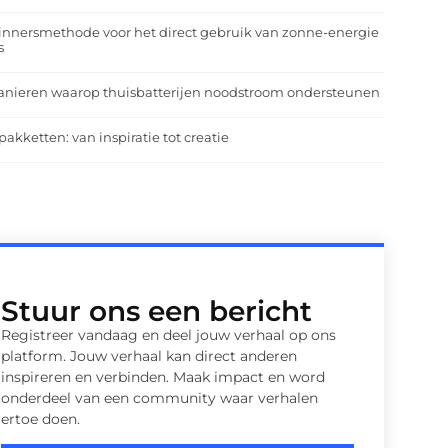
nnersmethode voor het direct gebruik van zonne-energie
s
anieren waarop thuisbatterijen noodstroom ondersteunen
pakketten: van inspiratie tot creatie
Stuur ons een bericht
Registreer vandaag en deel jouw verhaal op ons
platform. Jouw verhaal kan direct anderen
inspireren en verbinden. Maak impact en word
onderdeel van een community waar verhalen
ertoe doen.