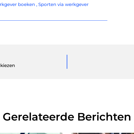
erkgever boeken
,
Sporten via werkgever
 kiezen
Gerelateerde Berichten