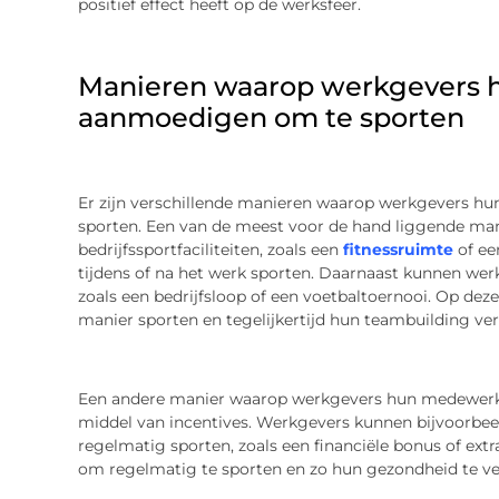
positief effect heeft op de werksfeer.
Manieren waarop werkgevers
aanmoedigen om te sporten
Er zijn verschillende manieren waarop werkgevers 
sporten. Een van de meest voor de hand liggende man
bedrijfssportfaciliteiten, zoals een
fitnessruimte
of ee
tijdens of na het werk sporten. Daarnaast kunnen we
zoals een bedrijfsloop of een voetbaltoernooi. Op d
manier sporten en tegelijkertijd hun teambuilding ver
Een andere manier waarop werkgevers hun medewerk
middel van incentives. Werkgevers kunnen bijvoorbe
regelmatig sporten, zoals een financiële bonus of ext
om regelmatig te sporten en zo hun gezondheid te ve