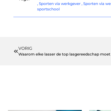
,
Sporten via werkgever
,
Sporten via w
sportschool
VORIG
Waarom elke lasser de top lasgereedschap moet