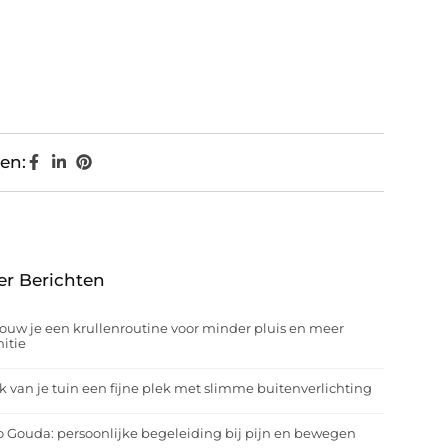
en:
er Berichten
ouw je een krullenroutine voor minder pluis en meer
nitie
 van je tuin een fijne plek met slimme buitenverlichting
o Gouda: persoonlijke begeleiding bij pijn en bewegen