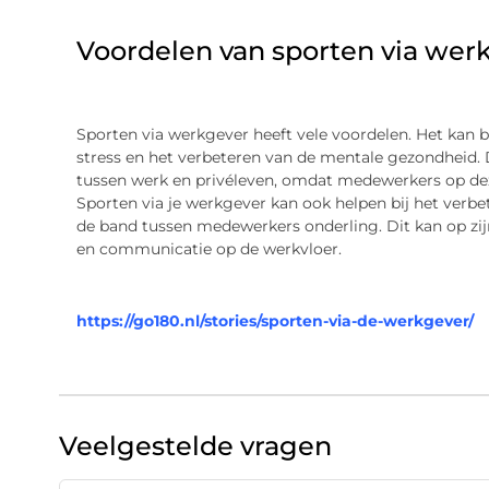
Voordelen van sporten via wer
Sporten via werkgever heeft vele voordelen. Het kan 
stress en het verbeteren van de mentale gezondheid. 
tussen werk en privéleven, omdat medewerkers op dez
Sporten via je werkgever kan ook helpen bij het verb
de band tussen medewerkers onderling. Dit kan op zi
en communicatie op de werkvloer.
https://go180.nl/stories/sporten-via-de-werkgever/
Veelgestelde vragen