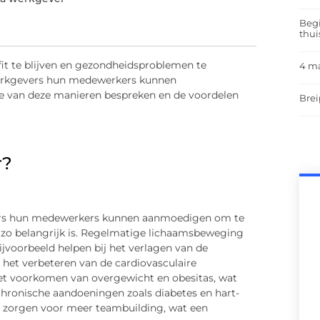
Begi
thui
it te blijven en gezondheidsproblemen te
4 m
werkgevers hun medewerkers kunnen
le van deze manieren bespreken en de voordelen
Brei
r?
ers hun medewerkers kunnen aanmoedigen om te
t zo belangrijk is. Regelmatige lichaamsbeweging
ijvoorbeeld helpen bij het verlagen van de
 het verbeteren van de cardiovasculaire
et voorkomen van overgewicht en obesitas, wat
 chronische aandoeningen zoals diabetes en hart-
zorgen voor meer teambuilding, wat een