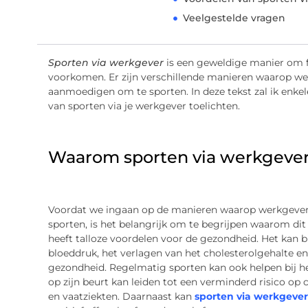
Veelgestelde vragen
Sporten via werkgever
is een geweldige manier om f
voorkomen. Er zijn verschillende manieren waarop 
aanmoedigen om te sporten. In deze tekst zal ik enke
van sporten via je werkgever toelichten.
Waarom sporten via werkgeve
Voordat we ingaan op de manieren waarop werkgev
sporten, is het belangrijk om te begrijpen waarom di
heeft talloze voordelen voor de gezondheid. Het kan b
bloeddruk, het verlagen van het cholesterolgehalte en
gezondheid. Regelmatig sporten kan ook helpen bij h
op zijn beurt kan leiden tot een verminderd risico op
en vaatziekten. Daarnaast kan
sporten via werkgever