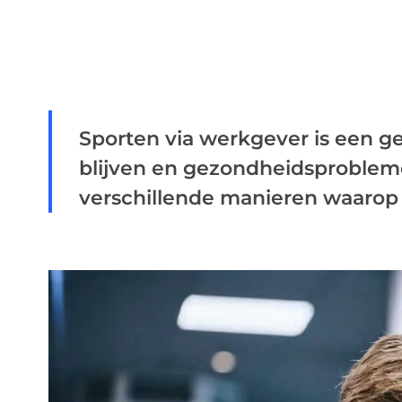
Sporten via werkgever is een g
blijven en gezondheidsprobleme
verschillende manieren waarop .