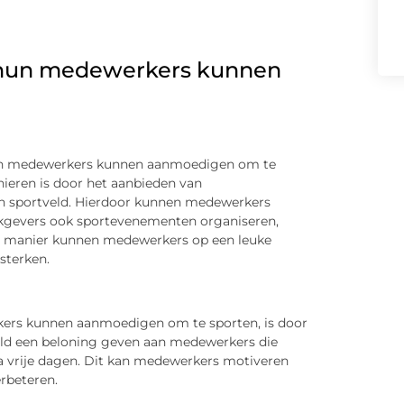
 hun medewerkers kunnen
hun medewerkers kunnen aanmoedigen om te
ieren is door het aanbieden van
n sportveld. Hierdoor kunnen medewerkers
rkgevers ook sportevenementen organiseren,
eze manier kunnen medewerkers op een leuke
sterken.
ers kunnen aanmoedigen om te sporten, is door
eld een beloning geven aan medewerkers die
ra vrije dagen. Dit kan medewerkers motiveren
rbeteren.