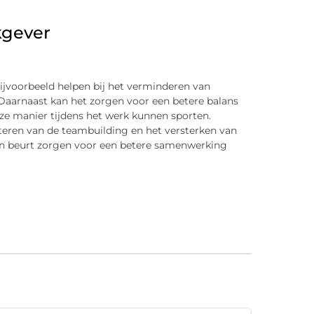
kgever
bijvoorbeeld helpen bij het verminderen van
Daarnaast kan het zorgen voor een betere balans
e manier tijdens het werk kunnen sporten.
eteren van de teambuilding en het versterken van
jn beurt zorgen voor een betere samenwerking