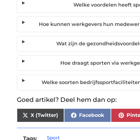
Welke voordelen heeft sp
Hoe kunnen werkgevers hun medewerk
Wat zijn de gezondheidsvoordel
Hoe draagt sporten via werkge
Welke soorten bedrijfssportfacilitei
Goed artikel? Deel hem dan op:
X (Twitter)
Facebook
Pinte
Sport
Tags: