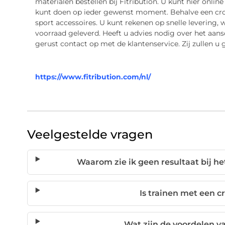
materialen bestellen bij Fitribution. U kunt hier onli
kunt doen op ieder gewenst moment. Behalve een cross
sport accessoires. U kunt rekenen op snelle levering, 
voorraad geleverd. Heeft u advies nodig over het aan
gerust contact op met de klantenservice. Zij zullen 
https://www.fitribution.com/nl/
Veelgestelde vragen
Waarom zie ik geen resultaat bij het
Is trainen met een cr
Wat zijn de voordelen va