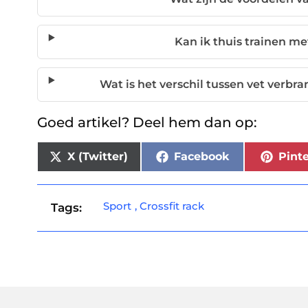
Kan ik thuis trainen met
Wat is het verschil tussen vet ver
Goed artikel? Deel hem dan op:
X (Twitter)
Facebook
Pinte
Sport
,
Crossfit rack
Tags: