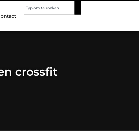
ontact
n crossfit