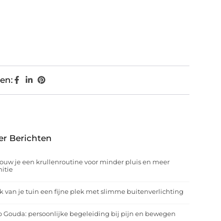
en:
er Berichten
ouw je een krullenroutine voor minder pluis en meer
nitie
 van je tuin een fijne plek met slimme buitenverlichting
o Gouda: persoonlijke begeleiding bij pijn en bewegen