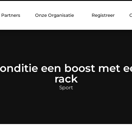
Partners
Onze Organisatie
Registreer
C
onditie een boost met ee
rack
Sport