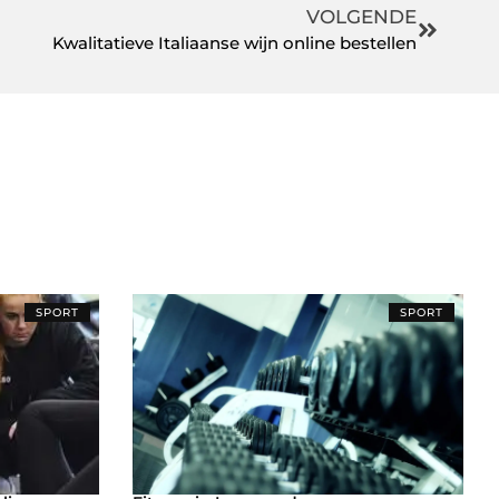
VOLGENDE
Kwalitatieve Italiaanse wijn online bestellen
SPORT
SPORT