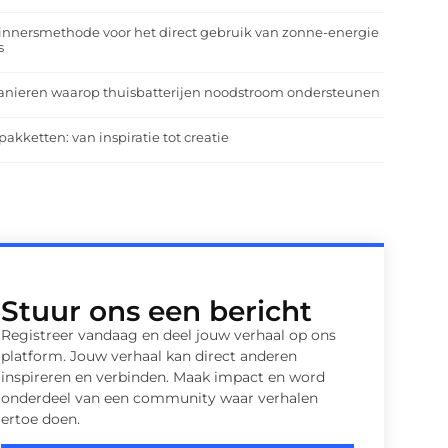
nnersmethode voor het direct gebruik van zonne-energie
s
anieren waarop thuisbatterijen noodstroom ondersteunen
pakketten: van inspiratie tot creatie
Stuur ons een bericht
Registreer vandaag en deel jouw verhaal op ons
platform. Jouw verhaal kan direct anderen
inspireren en verbinden. Maak impact en word
onderdeel van een community waar verhalen
ertoe doen.