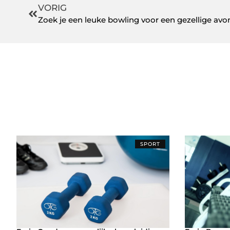
VORIG
Zoek je een leuke bowling voor een gezellige avo
SPORT