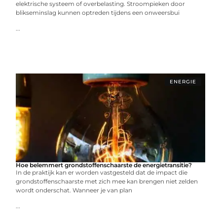
elektrische systeem of overbelasting. Stroompieken door
blikseminslag kunnen optreden tijdens een onweersbui
...
ENERGIE
Hoe belemmert grondstoffenschaarste de energietransitie?
In de praktijk kan er worden vastgesteld dat de impact die
grondstoffenschaarste met zich mee kan brengen niet zelden
wordt onderschat. Wanneer je van plan
...