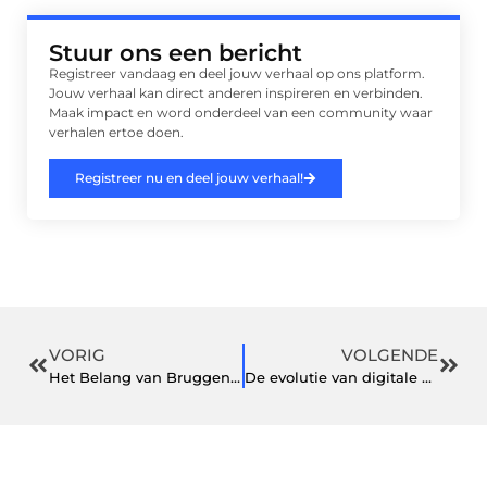
Stuur ons een bericht
Registreer vandaag en deel jouw verhaal op ons platform.
Jouw verhaal kan direct anderen inspireren en verbinden.
Maak impact en word onderdeel van een community waar
verhalen ertoe doen.
Registreer nu en deel jouw verhaal!
VORIG
VOLGENDE
Het Belang van Bruggenbouw
De evolutie van digitale communicatie en marketing