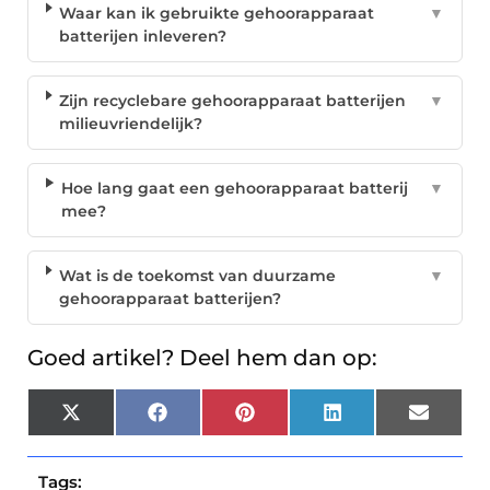
Waar kan ik gebruikte gehoorapparaat
▼
batterijen inleveren?
Zijn recyclebare gehoorapparaat batterijen
▼
milieuvriendelijk?
Hoe lang gaat een gehoorapparaat batterij
▼
mee?
Wat is de toekomst van duurzame
▼
gehoorapparaat batterijen?
Goed artikel? Deel hem dan op:
X
Facebook
Pinterest
LinkedIn
Email
(Twitter)
Tags: