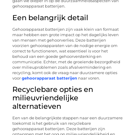
gaan we dieper in op de duurzaamheidsaspecten van
gehoorapparaat batterijen.
Een belangrijk detail
Gehoorapparaat batterijen zijn vaak klein van formaat
maar hebben een grote impact op het dagelijks leven
van mensen met gehoorverlies. Deze batterijen
voorzien gehoorapparaten van de nodige energie om
correct te functioneren, wat essentieel is voor het
behoud van een goede gehoorversterking en
communicatie. Echter, met de groeiende bezorgdheid
over milieuproblemen zoals afvalvermindering en
recycling, komt ook de vraag naar duurzamere opties
voor
gehoorapparaat batterijen
naar voren.
Recyclebare opties en
milieuvriendelijke
alternatieven
Een van de belangrijkste stappen naar een duurzamere
toekomst is het gebruik van recyclebare
gehoorapparaat batterijen. Deze batterijen zijn
ontworpen met het oog op milieuvriendelijkheid en