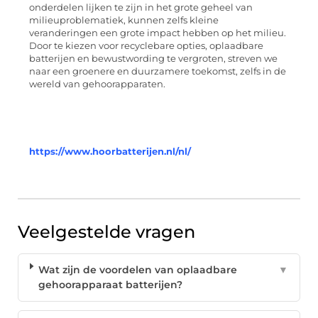
onderdelen lijken te zijn in het grote geheel van
milieuproblematiek, kunnen zelfs kleine
veranderingen een grote impact hebben op het milieu.
Door te kiezen voor recyclebare opties, oplaadbare
batterijen en bewustwording te vergroten, streven we
naar een groenere en duurzamere toekomst, zelfs in de
wereld van gehoorapparaten.
https://www.hoorbatterijen.nl/nl/
Veelgestelde vragen
Wat zijn de voordelen van oplaadbare
▼
gehoorapparaat batterijen?