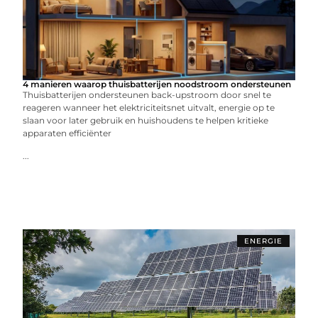
4 manieren waarop thuisbatterijen noodstroom ondersteunen
Thuisbatterijen ondersteunen back-upstroom door snel te
reageren wanneer het elektriciteitsnet uitvalt, energie op te
slaan voor later gebruik en huishoudens te helpen kritieke
apparaten efficiënter
...
ENERGIE