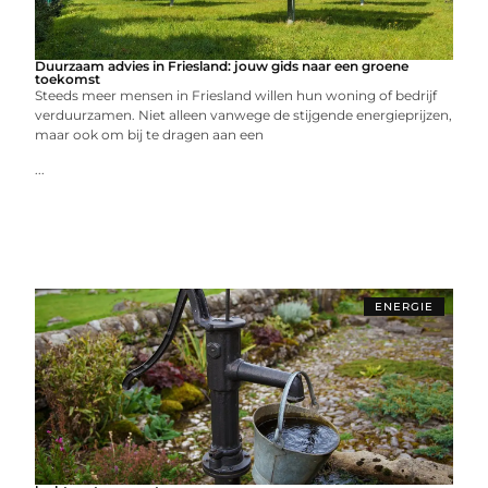
Duurzaam advies in Friesland: jouw gids naar een groene
toekomst
Steeds meer mensen in Friesland willen hun woning of bedrijf
verduurzamen. Niet alleen vanwege de stijgende energieprijzen,
maar ook om bij te dragen aan een
...
ENERGIE