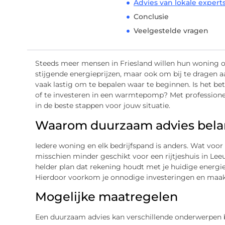
Advies van lokale expert
Conclusie
Veelgestelde vragen
Steeds meer mensen in Friesland willen hun woning o
stijgende energieprijzen, maar ook om bij te dragen a
vaak lastig om te bepalen waar te beginnen. Is het bet
of te investeren in een warmtepomp? Met profession
in de beste stappen voor jouw situatie.
Waarom duurzaam advies belan
Iedere woning en elk bedrijfspand is anders. Wat voor
misschien minder geschikt voor een rijtjeshuis in L
helder plan dat rekening houdt met je huidige energi
Hierdoor voorkom je onnodige investeringen en maak 
Mogelijke maatregelen
Een duurzaam advies kan verschillende onderwerpen 