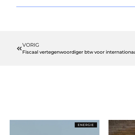
VORIG
Fiscaal vertegenwoordiger btw voor internation
ENERGIE