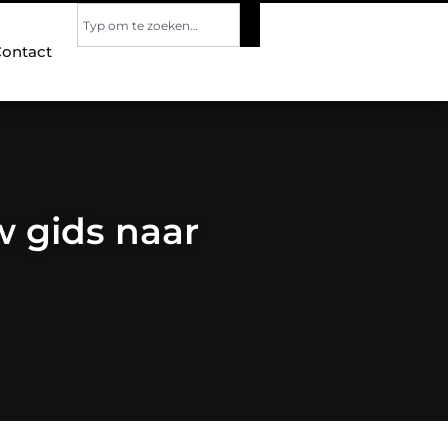
ontact
w gids naar