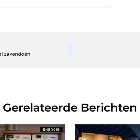
aal zakendoen
Gerelateerde Berichten
ENERGIE