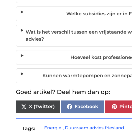
Welke subsidies zijn er in 
Wat is het verschil tussen een vrijstaande 
advies?
Hoeveel kost profession
Kunnen warmtepompen en zonnepan
Goed artikel? Deel hem dan op:
X (Twitter)
Facebook
Pinte
Energie
,
Duurzaam advies friesland
Tags: