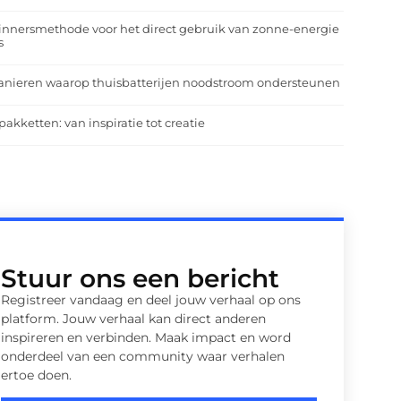
nnersmethode voor het direct gebruik van zonne-energie
s
anieren waarop thuisbatterijen noodstroom ondersteunen
pakketten: van inspiratie tot creatie
Stuur ons een bericht
Registreer vandaag en deel jouw verhaal op ons
platform. Jouw verhaal kan direct anderen
inspireren en verbinden. Maak impact en word
onderdeel van een community waar verhalen
ertoe doen.