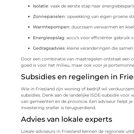
Isolatie
: vaak de eerste stap naar energiebespari
Zonnepanelen
: opwekking van eigen groene s
Warmtepompen
: duurzaam verwarmen en koel
Energieopslag
: accu’s voor efficiënter gebruik 
Gedragsadvies
: kleine veranderingen die samen
Door een combinatie van maatregelen ontstaat een c
goed is voor het milieu, maar ook voor je portemonne
Subsidies en regelingen in Fri
Wie in Friesland zijn woning of bedrijf wil verduurza
subsidies. Denk aan de landelijke ISDE-subsidie voor w
van gemeenten en de provincie. Een adviseur helpt je
investering sneller is terugverdiend.
Advies van lokale experts
Lokale adviseurs in Friesland kennen de regionale ui