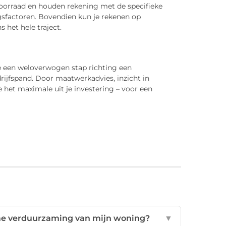
voorraad en houden rekening met de specifieke
sfactoren. Bovendien kun je rekenen op
 het hele traject.
e een weloverwogen stap richting een
ijfspand. Door maatwerkadvies, inzicht in
je het maximale uit je investering – voor een
me verduurzaming van mijn woning?
▼