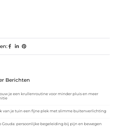
en:
er Berichten
ouw je een krullenroutine voor minder pluis en meer
nitie
 van je tuin een fijne plek met slimme buitenverlichting
o Gouda: persoonlijke begeleiding bij pijn en bewegen