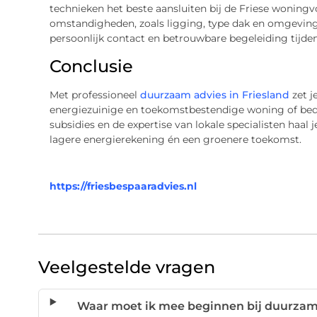
technieken het beste aansluiten bij de Friese woning
omstandigheden, zoals ligging, type dak en omgeving
persoonlijk contact en betrouwbare begeleiding tijdens
Conclusie
Met professioneel
duurzaam advies in Friesland
zet j
energiezuinige en toekomstbestendige woning of bedr
subsidies en de expertise van lokale specialisten haal 
lagere energierekening én een groenere toekomst.
https://friesbespaaradvies.nl
Veelgestelde vragen
Waar moet ik mee beginnen bij duurza