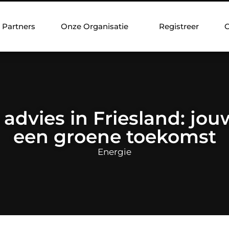
Partners
Onze Organisatie
Registreer
C
dvies in Friesland: jou
een groene toekomst
Energie