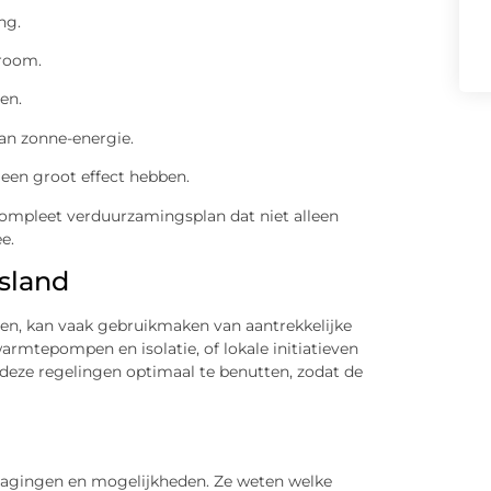
ng.
troom.
en.
van zonne-energie.
 een groot effect hebben.
ompleet verduurzamingsplan dat niet alleen
e.
esland
men, kan vaak gebruikmaken van aantrekkelijke
armtepompen en isolatie, of lokale initiatieven
 deze regelingen optimaal te benutten, zodat de
tdagingen en mogelijkheden. Ze weten welke