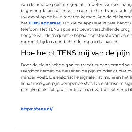
van de huid de pleisters geplakt moeten worden hangt 
bijgevoegde bijsluiter kunt u aan de hand van duidelij
uw geval op de huid moeten komen. Aan de pleisters z
het
TENS apparaat
. Dit kleine apparaat is zeer hand
telefoon. Het TENS apparaat bevat verschillende prog
hoogte van de frequentie bepaalt de sterkte van de el
moment tijdens een behandeling aan te passen.
Hoe helpt TENS mij van de pijn 
Door de elektrische signalen treedt er een verstoring 
Hierdoor nemen de hersenen de pijn minder of niet mee
minder voelt. De elektrische signalen stimuleren het
lichaamseigen pijn dempende stof. De elektrische si
pijnlijke plek zich gaan ontspannen, wat direct verlich
https://tens.nl/