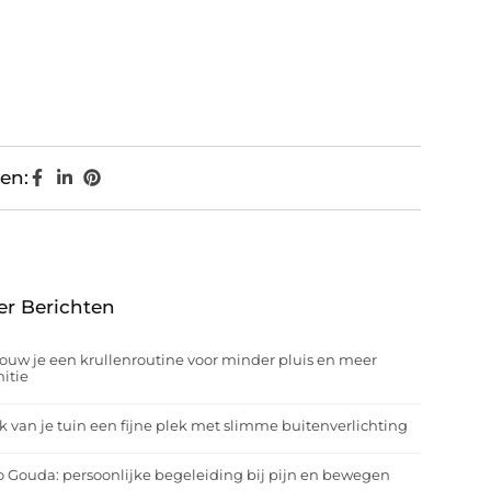
en:
er Berichten
ouw je een krullenroutine voor minder pluis en meer
nitie
 van je tuin een fijne plek met slimme buitenverlichting
o Gouda: persoonlijke begeleiding bij pijn en bewegen