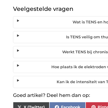
Veelgestelde vragen
Wat is TENS en h
Is TENS veilig om thu
Werkt TENS bij chronis
Hoe plaats ik de elektroden
Kan ik de intensiteit van
Goed artikel? Deel hem dan op:
X (Twitter)
Facebook
Pinte