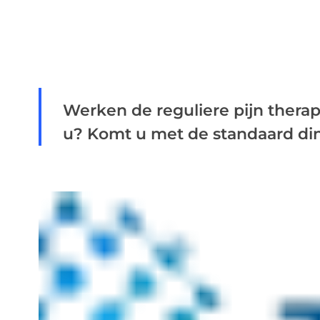
Werken de reguliere pijn thera
u? Komt u met de standaard ding