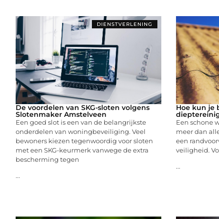
DIENSTVERLENING
De voordelen van SKG-sloten volgens
Hoe kun je 
Slotenmaker Amstelveen
dieptereini
Een goed slot is een van de belangrijkste
Een schone w
onderdelen van woningbeveiliging. Veel
meer dan alle
bewoners kiezen tegenwoordig voor sloten
een randvoor
met een SKG-keurmerk vanwege de extra
veiligheid. Vo
bescherming tegen
...
...