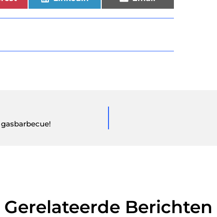
n gasbarbecue!
Gerelateerde Berichten