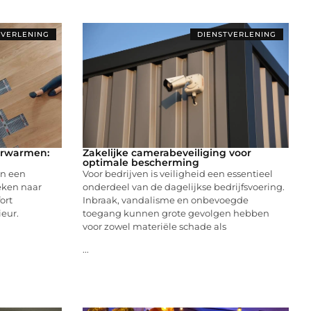
TVERLENING
DIENSTVERLENING
erwarmen:
Zakelijke camerabeveiliging voor
optimale bescherming
an een
Voor bedrijven is veiligheid een essentieel
eken naar
onderdeel van de dagelijkse bedrijfsvoering.
ort
Inbraak, vandalisme en onbevoegde
ieur.
toegang kunnen grote gevolgen hebben
voor zowel materiële schade als
...