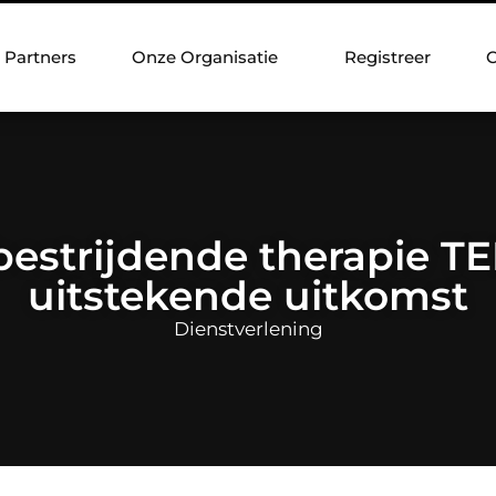
Partners
Onze Organisatie
Registreer
C
bestrijdende therapie T
uitstekende uitkomst
Dienstverlening