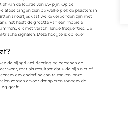
af van de locatie van uw pijn. Op de
ke afbeeldingen zien op welke plek de pleisters in
itten snoertjes vast welke verbonden zijn met
zaam, het heeft de grootte van een mobiele
ramma’s, elk met verschillende frequenties. De
ektrische signalen. Deze hoogte is op ieder
af?
van de pijnprikkel richting de hersenen op.
r waar, met als resultaat dat u de pijn niet of
 lichaam om endorfine aan te maken, onze
gnalen zorgen ervoor dat spieren rondom de
ting geeft.