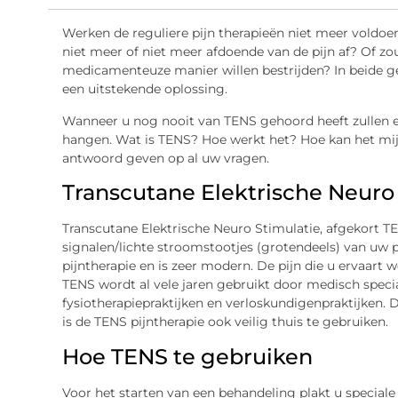
Werken de reguliere pijn therapieën niet meer voldo
niet meer of niet meer afdoende van de pijn af? Of zou 
medicamenteuze manier willen bestrijden? In beide ge
een uitstekende oplossing.
Wanneer u nog nooit van TENS gehoord heeft zullen 
hangen. Wat is TENS? Hoe werkt het? Hoe kan het mij v
antwoord geven op al uw vragen.
Transcutane Elektrische Neuro
Transcutane Elektrische Neuro Stimulatie, afgekort TE
signalen/lichte stroomstootjes (grotendeels) van uw 
pijntherapie en is zeer modern. De pijn die u ervaart 
TENS wordt al vele jaren gebruikt door medisch special
fysiotherapiepraktijken en verloskundigenpraktijken.
is de TENS pijntherapie ook veilig thuis te gebruiken.
Hoe TENS te gebruiken
Voor het starten van een behandeling plakt u speciale 