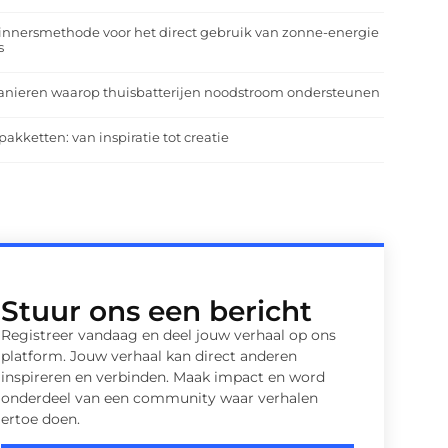
nnersmethode voor het direct gebruik van zonne-energie
s
anieren waarop thuisbatterijen noodstroom ondersteunen
pakketten: van inspiratie tot creatie
Stuur ons een bericht
Registreer vandaag en deel jouw verhaal op ons
platform. Jouw verhaal kan direct anderen
inspireren en verbinden. Maak impact en word
onderdeel van een community waar verhalen
ertoe doen.