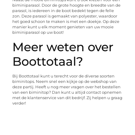
biminiparasol. Door de grote hoogte en breedte van de
parasol, is iedereen in de boot bedekt tegen de felle
zon. Deze parasol is gemaakt van polyester, waardoor
het goed schoon te maken is met een doekje. Op deze
manier kunt u elk moment genieten van uw mooie
biminiparasol op uw boot!
Meer weten over
Boottotaal?
Bij Boottotaal kunt u terecht voor de diverse soorten
biminitops. Neem snel een kijkje op de webshop van
deze partij. Heeft u nog meer vragen over het bestellen
van een biminitop? Dan kunt u altijd contact opnemen
met de klantenservice van dit bedrijf. Zij helpen u graag
verder!