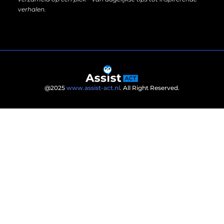
verhalen.
@2025
www.assist-act.nl
. All Right Reserved.