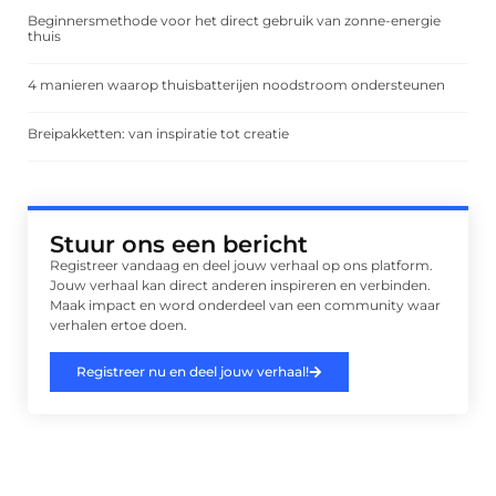
Beginnersmethode voor het direct gebruik van zonne-energie
thuis
4 manieren waarop thuisbatterijen noodstroom ondersteunen
Breipakketten: van inspiratie tot creatie
Stuur ons een bericht
Registreer vandaag en deel jouw verhaal op ons platform.
Jouw verhaal kan direct anderen inspireren en verbinden.
Maak impact en word onderdeel van een community waar
verhalen ertoe doen.
Registreer nu en deel jouw verhaal!