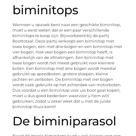
biminitops
Wanneer u opzoek bent naar een geschikte biminitop,
moet u eerst weten dat er een paar verschillende
biminitops te koop zijn. Bijvoorbeeld bij de partij
Boottotaal. Deze partij verkoopt een biminitop met
twee bogen, een met drie bogen en een biminitop met
vier bogen. Hoe veel bogen een biminitop heeft, is
afhankelijk van de afmetingen. Een biminitop met
twee bogen wordt het meest gebruikt voor kleinere
boten. Een biminitop met drie bogen wordt meestal
gebruikt op speedboten, grotere sloepen, kleine
jachten en zeilboten. De biminitop met vier bogen
wordt vaak gebruikt op het achterdek van motorboten.
Dus voordat u een biminitop voor uw boot gaat kopen,
moet u dus goed bedenken waarvoor u hem wilt
gebruiken, zodat u zeker weet dat u met de juiste
biminitop thuis komt!
De biminiparasol
Naast de mooie biminitops kunt u ook kiezen voor een