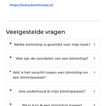
https://www.boottotaal.nl/
Veelgestelde vragen
Welke biminitop is geschikt voor mijn boot?
▼
Wat zijn de voordelen van een biminitop?
▼
Wat is het verschil tussen een biminitop en
▼
een biminiparasol?
Hoe onderhoud ik mijn biminiparasol?
▼
Waar kan ik een biminitop kopen?
▼