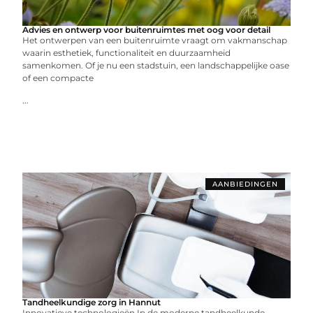
Advies en ontwerp voor buitenruimtes met oog voor detail
Het ontwerpen van een buitenruimte vraagt om vakmanschap
waarin esthetiek, functionaliteit en duurzaamheid
samenkomen. Of je nu een stadstuin, een landschappelijke oase
of een compacte
...
AANBIEDINGEN
Tandheelkundige zorg in Hannut
Innovatieve technologieën In de moderne tandheelkunde