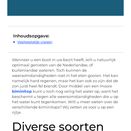
Inhoudsopgave:
Veelgestelde vragen
Wanneer u een boot in uw bezit heeft, wilt u natuurlijk
optimaal genieten van de Nederlandse, of
buitenlandse wateren. Toch kunnen de
weersomstandigheden roet in het eten gooien. Het kan
namelijk hard regenen, maar het kan ook zo zijn dat de
zon juist heel fel brandt. Door middel van een mooie
biminitop
kunt u toch nog veilig het water op, want het
beschermt u tegen alle weersomstandigheden die u op
het water kunt tegenkomen. Wilt u meer weten over de
verschillende biminitops? Wij zetten ze voor u op een
rijtje.
Diverse soorten