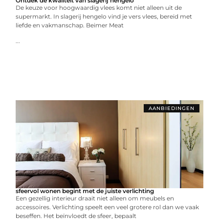
Ontdek de kwaliteit van slagerij hengelo
De keuze voor hoogwaardig vlees komt niet alleen uit de
supermarkt. In slagerij hengelo vind je vers vlees, bereid met
liefde en vakmanschap. Beimer Meat
...
AANBIEDINGEN
sfeervol wonen begint met de juiste verlichting
Een gezellig interieur draait niet alleen om meubels en
accessoires. Verlichting speelt een veel grotere rol dan we vaak
beseffen. Het beïnvloedt de sfeer, bepaalt