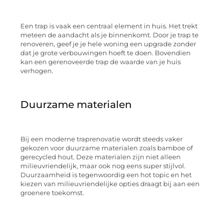
Een trap is vaak een centraal element in huis. Het trekt
meteen de aandacht als je binnenkomt. Door je trap te
renoveren, geef je je hele woning een upgrade zonder
dat je grote verbouwingen hoeft te doen. Bovendien
kan een gerenoveerde trap de waarde van je huis
verhogen.
Duurzame materialen
Bij een moderne traprenovatie wordt steeds vaker
gekozen voor duurzame materialen zoals bamboe of
gerecycled hout. Deze materialen zijn niet alleen
milieuvriendelijk, maar ook nog eens super stijlvol.
Duurzaamheid is tegenwoordig een hot topic en het
kiezen van milieuvriendelijke opties draagt bij aan een
groenere toekomst.