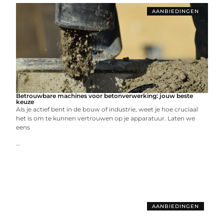
AANBIEDINGEN
Betrouwbare machines voor betonverwerking: jouw beste
keuze
Als je actief bent in de bouw of industrie, weet je hoe cruciaal
het is om te kunnen vertrouwen op je apparatuur. Laten we
eens
...
AANBIEDINGEN