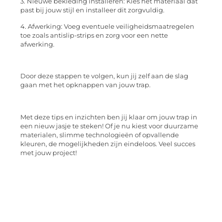
3. Nieuwe bekleding installeren: Kies het materiaal dat
past bij jouw stijl en installeer dit zorgvuldig.
4. Afwerking: Voeg eventuele veiligheidsmaatregelen
toe zoals antislip-strips en zorg voor een nette
afwerking.
Door deze stappen te volgen, kun jij zelf aan de slag
gaan met het opknappen van jouw trap.
Met deze tips en inzichten ben jij klaar om jouw trap in
een nieuw jasje te steken! Of je nu kiest voor duurzame
materialen, slimme technologieën of opvallende
kleuren, de mogelijkheden zijn eindeloos. Veel succes
met jouw project!