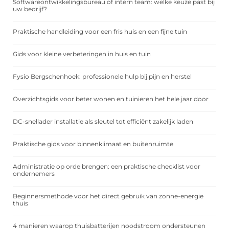
Softwareontwikkelingsbureau of intern team: welke keuze past bij
uw bedrijf?
Praktische handleiding voor een fris huis en een fijne tuin
Gids voor kleine verbeteringen in huis en tuin
Fysio Bergschenhoek: professionele hulp bij pijn en herstel
Overzichtsgids voor beter wonen en tuinieren het hele jaar door
DC-snellader installatie als sleutel tot efficiënt zakelijk laden
Praktische gids voor binnenklimaat en buitenruimte
Administratie op orde brengen: een praktische checklist voor
ondernemers
Beginnersmethode voor het direct gebruik van zonne-energie
thuis
4 manieren waarop thuisbatterijen noodstroom ondersteunen