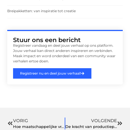
Breipakketten: van inspiratie tot creatie
Stuur ons een bericht
Registreer vandaag en deel jouw verhaal op ons platform.
Jouw verhaal kan direct anderen inspireren en verbinden.
Maak impact en word onderdeel van een community waar
verhalen ertoe doen.
Registreer nu en deel jouw verhaal!
VORIG
VOLGENDE
Hoe maatschappelijke vraagstukken opgelost worden
De kracht van productieplanning software: een sleutel tot succes