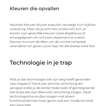
Kleuren die opvallen
Neutrale kleuren blijven populair vanwege hun tijdloze
uitstraling. Maar als je echt iets unieks wilt, kun je
kiezen voor gedurfde kleuren zoals diepblauw of
smaragdgroen om echt een statement te maken.
Kleuren kunnen de sfeer van de ruimte compleet
veranderen en geven jouw trap net dat beetje extra flair.
Technologie in je trap
Wist je dat technologie ook zijn weg heeft gevonden
naar trappen? Denk aan slimme verlichting die
aangaat zodra je de eerste trede raakt of geïntegreerde
led-strips die voor sfeervolle verlichting zorgen. Deze
technologische snufjes voegen niet alleen
functionaliteit toe maar geven ook een moderne twist
aan jouw trap.