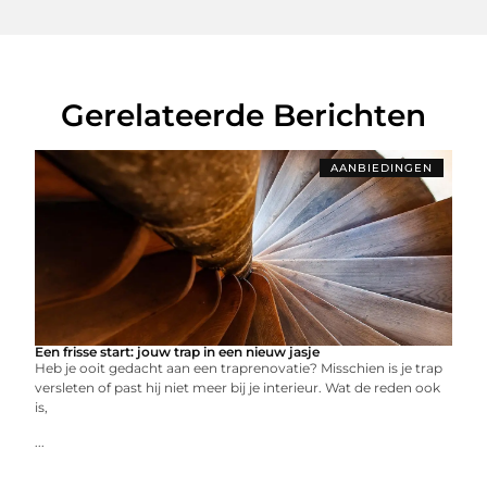
Gerelateerde Berichten
AANBIEDINGEN
Een frisse start: jouw trap in een nieuw jasje
Heb je ooit gedacht aan een traprenovatie? Misschien is je trap
versleten of past hij niet meer bij je interieur. Wat de reden ook
is,
...