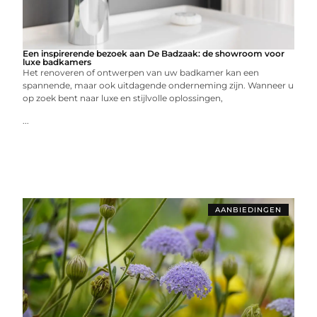
Een inspirerende bezoek aan De Badzaak: de showroom voor
luxe badkamers
Het renoveren of ontwerpen van uw badkamer kan een
spannende, maar ook uitdagende onderneming zijn. Wanneer u
op zoek bent naar luxe en stijlvolle oplossingen,
...
AANBIEDINGEN