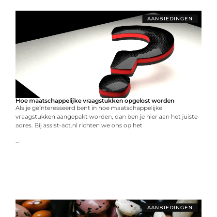
AANBIEDINGEN
Hoe maatschappelijke vraagstukken opgelost worden
Als je geïnteresseerd bent in hoe maatschappelijke
vraagstukken aangepakt worden, dan ben je hier aan het juiste
adres. Bij assist-act.nl richten we ons op het
...
AANBIEDINGEN