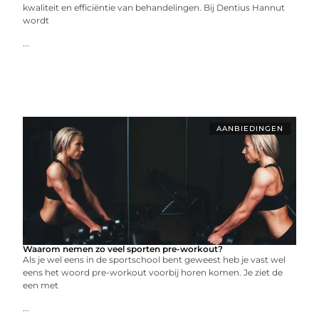
kwaliteit en efficiëntie van behandelingen. Bij Dentius Hannut
wordt
...
AANBIEDINGEN
Waarom nemen zo veel sporten pre-workout?
Als je wel eens in de sportschool bent geweest heb je vast wel
eens het woord pre-workout voorbij horen komen. Je ziet de
een met
...