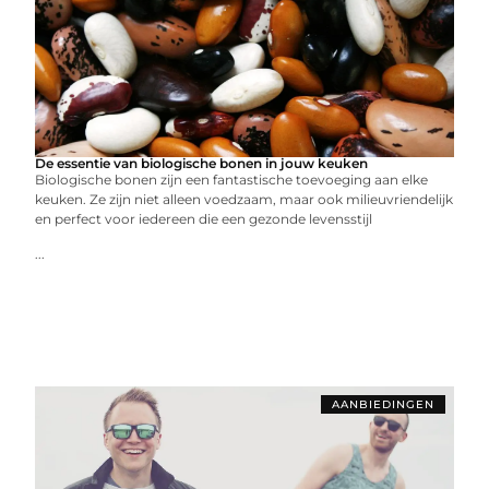
De essentie van biologische bonen in jouw keuken
Biologische bonen zijn een fantastische toevoeging aan elke
keuken. Ze zijn niet alleen voedzaam, maar ook milieuvriendelijk
en perfect voor iedereen die een gezonde levensstijl
...
AANBIEDINGEN