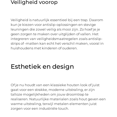
Veiligheid voorop
Veiligheid is natuurlijk essentieel bij een trap. Daarom
kun je kiezen voor antislip-oplossingen en stevige
leuningen die zowel veilig als mooi zijn. Zo hoef je je
geen zorgen te maken over uitglijden of vallen. Het
integreren van veiligheidsmaatregelen zoals antislip-
strips of -matten kan echt het verschil maken, vooral in
huishoudens met kinderen of ouderen.
Esthetiek en design
Of je nu houdt van een klassieke houten look of juist
gaat voor een strakke, moderne uitstraling, er zijn
talloze mogelijkheden om jouw droomtrap te
realiseren. Natuurlijke materialen zoals hout geven een
warme uitstraling, terwijl metalen elementen juist
zorgen voor een industriële touch.