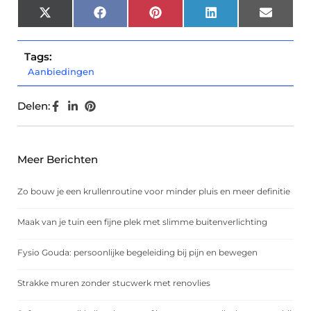
X
Facebook
Pinterest
LinkedIn
Email
(Twitter)
Tags:
Aanbiedingen
Delen:
Meer Berichten
Zo bouw je een krullenroutine voor minder pluis en meer definitie
Maak van je tuin een fijne plek met slimme buitenverlichting
Fysio Gouda: persoonlijke begeleiding bij pijn en bewegen
Strakke muren zonder stucwerk met renovlies