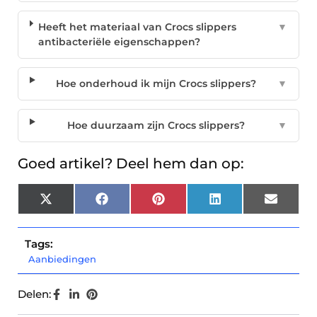
Heeft het materiaal van Crocs slippers
▼
antibacteriële eigenschappen?
Hoe onderhoud ik mijn Crocs slippers?
▼
Hoe duurzaam zijn Crocs slippers?
▼
Goed artikel? Deel hem dan op:
X
Facebook
Pinterest
LinkedIn
Email
(Twitter)
Tags:
Aanbiedingen
Delen: