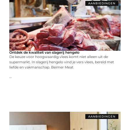
AANBIEDINGEN
Ontdek de kwaliteit van slagerij hengelo
De keuze voor hoogwaardig vlees komt niet alleen uit de
supermarkt. In slagerij hengelo vind je vers vlees, bereid met
liefde en vakmanschap. Beimer Meat
...
AANBIEDINGEN