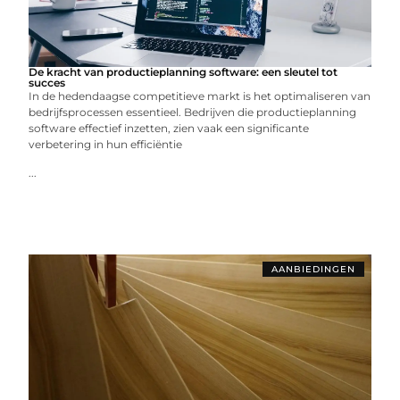
De kracht van productieplanning software: een sleutel tot
succes
In de hedendaagse competitieve markt is het optimaliseren van
bedrijfsprocessen essentieel. Bedrijven die productieplanning
software effectief inzetten, zien vaak een significante
verbetering in hun efficiëntie
...
AANBIEDINGEN