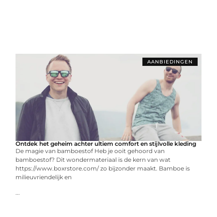
AANBIEDINGEN
Ontdek het geheim achter ultiem comfort en stijlvolle kleding
De magie van bamboestof Heb je ooit gehoord van
bamboestof? Dit wondermateriaal is de kern van wat
https://www.boxrstore.com/ zo bijzonder maakt. Bamboe is
milieuvriendelijk en
...