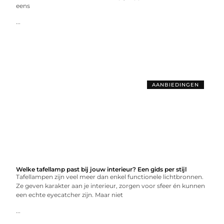
eens
...
AANBIEDINGEN
Welke tafellamp past bij jouw interieur? Een gids per stijl
Tafellampen zijn veel meer dan enkel functionele lichtbronnen.
Ze geven karakter aan je interieur, zorgen voor sfeer én kunnen
een echte eyecatcher zijn. Maar niet
...