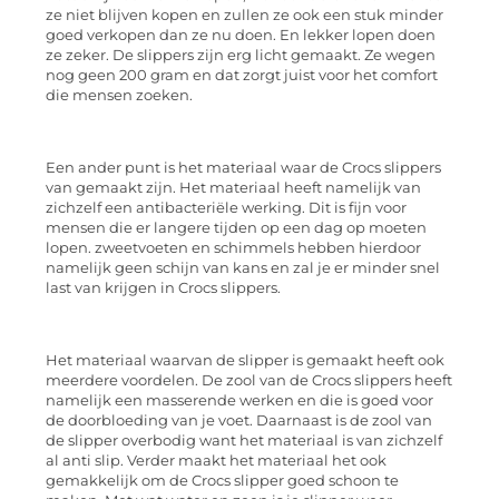
ze niet blijven kopen en zullen ze ook een stuk minder
goed verkopen dan ze nu doen. En lekker lopen doen
ze zeker. De slippers zijn erg licht gemaakt. Ze wegen
nog geen 200 gram en dat zorgt juist voor het comfort
die mensen zoeken.
Een ander punt is het materiaal waar de Crocs slippers
van gemaakt zijn. Het materiaal heeft namelijk van
zichzelf een antibacteriële werking. Dit is fijn voor
mensen die er langere tijden op een dag op moeten
lopen. zweetvoeten en schimmels hebben hierdoor
namelijk geen schijn van kans en zal je er minder snel
last van krijgen in Crocs slippers.
Het materiaal waarvan de slipper is gemaakt heeft ook
meerdere voordelen. De zool van de Crocs slippers heeft
namelijk een masserende werken en die is goed voor
de doorbloeding van je voet. Daarnaast is de zool van
de slipper overbodig want het materiaal is van zichzelf
al anti slip. Verder maakt het materiaal het ook
gemakkelijk om de Crocs slipper goed schoon te