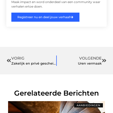
Maak impact en word onderdeel van een community waar
verhalen ertoe doen.
Registreer nu en deel jouw verhaal!
VORIG
VOLGENDE
Zakelijk en privé gescheiden houden, zo doe je het
Uren vermaak
Gerelateerde Berichten
AANBIEDINGEN