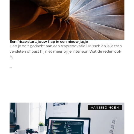
Een frisse start: jouw trap in een nieuw jasje
Heb je ooit gedacht aan een traprenovatie? Misschien is je trap
versleten of past hij niet meer bij je interieur. Wat de reden ook
is,
...
AANBIEDINGEN