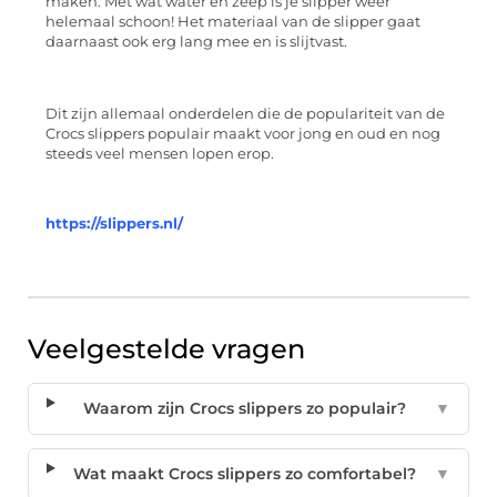
maken. Met wat water en zeep is je slipper weer
helemaal schoon! Het materiaal van de slipper gaat
daarnaast ook erg lang mee en is slijtvast.
Dit zijn allemaal onderdelen die de populariteit van de
Crocs slippers populair maakt voor jong en oud en nog
steeds veel mensen lopen erop.
https://slippers.nl/
Veelgestelde vragen
Waarom zijn Crocs slippers zo populair?
▼
Wat maakt Crocs slippers zo comfortabel?
▼