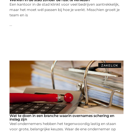
Een kantoor in de stad klinkt voor veel bedrijven aantrekkelijk,
maar het moet wél passen bij hoe je werkt. Misschien groeit je
team en is
...
ZAKELIJK
Wat te doen in een branche waarin overnames schering en
inslag zijn
Veel ondernemers hebben het tegenwoordig lastig en staan
voor grote, belangrijke keuzes. Waar de ene ondernemer op