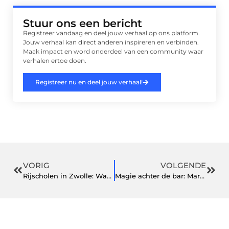
Stuur ons een bericht
Registreer vandaag en deel jouw verhaal op ons platform.
Jouw verhaal kan direct anderen inspireren en verbinden.
Maak impact en word onderdeel van een community waar
verhalen ertoe doen.
Registreer nu en deel jouw verhaal!
VORIG
VOLGENDE
Rijscholen in Zwolle: Waar moet je op letten?
Magie achter de bar: Marc Woods wint Nederlands Kampioenschap 2024