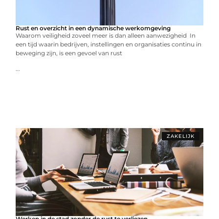
Rust en overzicht in een dynamische werkomgeving
Waarom veiligheid zoveel meer is dan alleen aanwezigheid In
een tijd waarin bedrijven, instellingen en organisaties continu in
beweging zijn, is een gevoel van rust
...
ZAKELIJK
Werken in de stad zonder de rust te verliezen