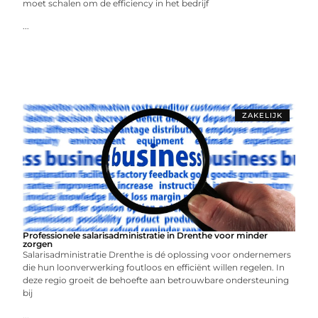
moet schalen om de efficiency in het bedrijf
...
ZAKELIJK
Professionele salarisadministratie in Drenthe voor minder
zorgen
Salarisadministratie Drenthe is dé oplossing voor ondernemers
die hun loonverwerking foutloos en efficiënt willen regelen. In
deze regio groeit de behoefte aan betrouwbare ondersteuning
bij
...