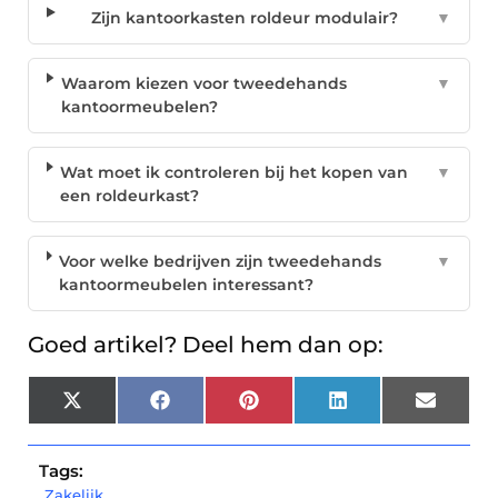
Zijn kantoorkasten roldeur modulair?
▼
Waarom kiezen voor tweedehands
▼
kantoormeubelen?
Wat moet ik controleren bij het kopen van
▼
een roldeurkast?
Voor welke bedrijven zijn tweedehands
▼
kantoormeubelen interessant?
Goed artikel? Deel hem dan op:
X
Facebook
Pinterest
LinkedIn
Email
(Twitter)
Tags:
Zakelijk