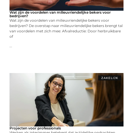
Wat zijn de voordelen van milieuvriendelijke bekers voor
bedrijven?
Wat zijn de voordelen van milieuvriendelijke bekers voor
bedrijven? De overstap naar milieuvriendelijke bekers brengt tal
van voordelen met zich mee: Afvalreductie: Door herbruikbare
of
...
ZAKELIJK
Projecten voor professionals
Werken als interimmer betekent dat je tijdelijke opdrachten