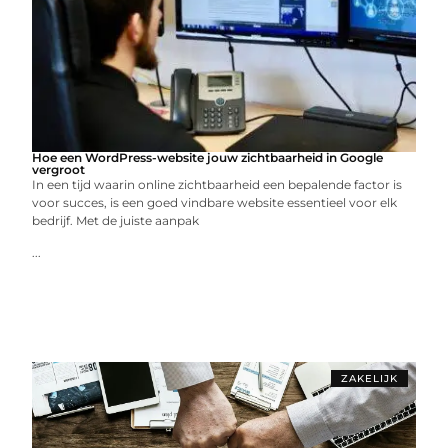
Hoe een WordPress-website jouw zichtbaarheid in Google
vergroot
In een tijd waarin online zichtbaarheid een bepalende factor is
voor succes, is een goed vindbare website essentieel voor elk
bedrijf. Met de juiste aanpak
...
ZAKELIJK