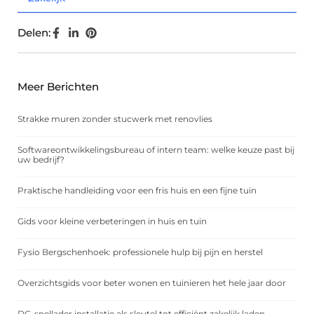
Delen:
Meer Berichten
Strakke muren zonder stucwerk met renovlies
Softwareontwikkelingsbureau of intern team: welke keuze past bij
uw bedrijf?
Praktische handleiding voor een fris huis en een fijne tuin
Gids voor kleine verbeteringen in huis en tuin
Fysio Bergschenhoek: professionele hulp bij pijn en herstel
Overzichtsgids voor beter wonen en tuinieren het hele jaar door
DC-snellader installatie als sleutel tot efficiënt zakelijk laden