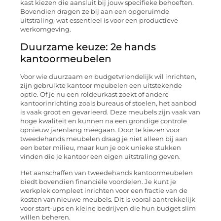
kast kiezen die aansluit bij jouw specifieke behoeften.
Bovendien dragen ze bij aan een opgeruimde
uitstraling, wat essentieel is voor een productieve
werkomgeving.
Duurzame keuze: 2e hands
kantoormeubelen
Voor wie duurzaam en budgetvriendelijk wil inrichten,
zijn gebruikte kantoor meubelen een uitstekende
optie. Of je nu een roldeurkast zoekt of andere
kantoorinrichting zoals bureaus of stoelen, het aanbod
is vaak groot en gevarieerd. Deze meubels zijn vaak van
hoge kwaliteit en kunnen na een grondige controle
opnieuw jarenlang meegaan. Door te kiezen voor
tweedehands meubelen draag je niet alleen bij aan
een beter milieu, maar kun je ook unieke stukken
vinden die je kantoor een eigen uitstraling geven.
Het aanschaffen van tweedehands kantoormeubelen
biedt bovendien financiële voordelen. Je kunt je
werkplek compleet inrichten voor een fractie van de
kosten van nieuwe meubels. Dit is vooral aantrekkelijk
voor start-ups en kleine bedrijven die hun budget slim
willen beheren.