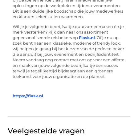
bij de toenemende vraag naar milieuvriendelijke
oplossingen op de werkplek en tijdens evenementen.
Dit is een duidelijke boodschap die jouw medewerkers
en klanten zeker zullen waarderen.
Wil je je volgende bedrijfsuitje duurzamer maken én je
merk versterken? Kijk dan naar ons assortiment
gepersonaliseerde reisbekers op
Flask.nl
. Of je nu op
zoek bent naar een klassieke, moderne of trendy look,
wij helpen je graag bij het kiezen van de perfecte beker
die aansluit bij jouw evenement en bedrijfsidentiteit.
Neem vandaag nog contact met ons op voor een offerte
en maak van jouw volgende bedrijfsuitje een succes,
terwijl je tegelijkertijd bijdraagt aan een groenere
toekomst voor jouw organisatie en de planeet.
https://flask.nl
Veelgestelde vragen