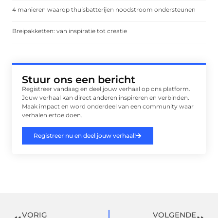
4 manieren waarop thuisbatterijen noodstroom ondersteunen
Breipakketten: van inspiratie tot creatie
Stuur ons een bericht
Registreer vandaag en deel jouw verhaal op ons platform.
Jouw verhaal kan direct anderen inspireren en verbinden.
Maak impact en word onderdeel van een community waar
verhalen ertoe doen.
Registreer nu en deel jouw verhaal!
VORIG
VOLGENDE