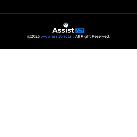
@2025
www.assist-act.nl
. All Right Reserved.