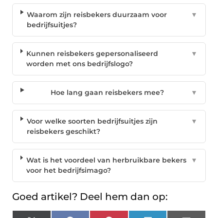
Waarom zijn reisbekers duurzaam voor
▼
bedrijfsuitjes?
Kunnen reisbekers gepersonaliseerd
▼
worden met ons bedrijfslogo?
Hoe lang gaan reisbekers mee?
▼
Voor welke soorten bedrijfsuitjes zijn
▼
reisbekers geschikt?
Wat is het voordeel van herbruikbare bekers
▼
voor het bedrijfsimago?
Goed artikel? Deel hem dan op: