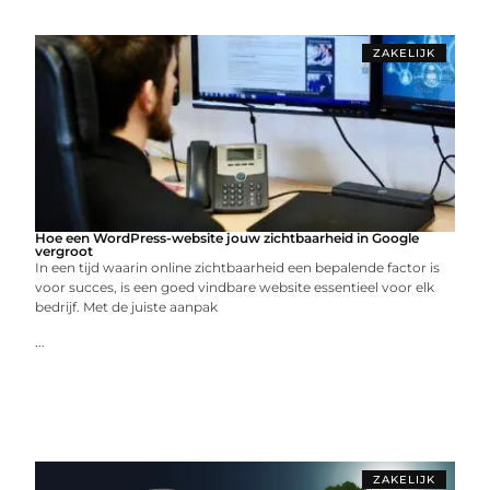
ZAKELIJK
Hoe een WordPress-website jouw zichtbaarheid in Google
vergroot
In een tijd waarin online zichtbaarheid een bepalende factor is
voor succes, is een goed vindbare website essentieel voor elk
bedrijf. Met de juiste aanpak
...
ZAKELIJK