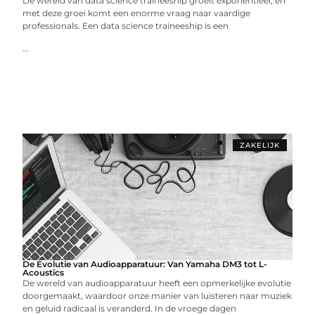
De wereld van data science traineeship groeit exponentieel, en
met deze groei komt een enorme vraag naar vaardige
professionals. Een data science traineeship is een
...
ZAKELIJK
De Evolutie van Audioapparatuur: Van Yamaha DM3 tot L-
Acoustics
De wereld van audioapparatuur heeft een opmerkelijke evolutie
doorgemaakt, waardoor onze manier van luisteren naar muziek
en geluid radicaal is veranderd. In de vroege dagen