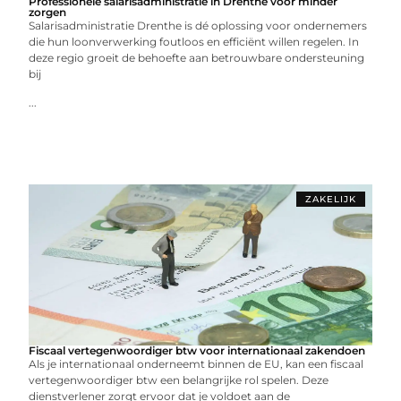
Professionele salarisadministratie in Drenthe voor minder
zorgen
Salarisadministratie Drenthe is dé oplossing voor ondernemers
die hun loonverwerking foutloos en efficiënt willen regelen. In
deze regio groeit de behoefte aan betrouwbare ondersteuning
bij
...
ZAKELIJK
Fiscaal vertegenwoordiger btw voor internationaal zakendoen
Als je internationaal onderneemt binnen de EU, kan een fiscaal
vertegenwoordiger btw een belangrijke rol spelen. Deze
dienstverlener zorgt ervoor dat je voldoet aan de