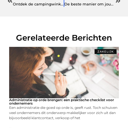
Ontdek de campingwinkel in Maassluis en geniet van het buitenleven
De beste manier om jouw piercing ervaring te verrijken
Gerelateerde Berichten
ZAKELIJK
Administratie op orde brengen: een praktische checklist voor
ondernemers
Een administratie die goed op orde is, geeft rust. Toch schuiven
veel ondernemers dit onderwerp makkelijker voor zich uit dan
bijvoorbeeld klantcontact, verkoop of het
...