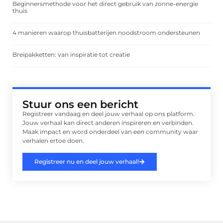
Beginnersmethode voor het direct gebruik van zonne-energie
thuis
4 manieren waarop thuisbatterijen noodstroom ondersteunen
Breipakketten: van inspiratie tot creatie
Stuur ons een bericht
Registreer vandaag en deel jouw verhaal op ons platform.
Jouw verhaal kan direct anderen inspireren en verbinden.
Maak impact en word onderdeel van een community waar
verhalen ertoe doen.
Registreer nu en deel jouw verhaal!