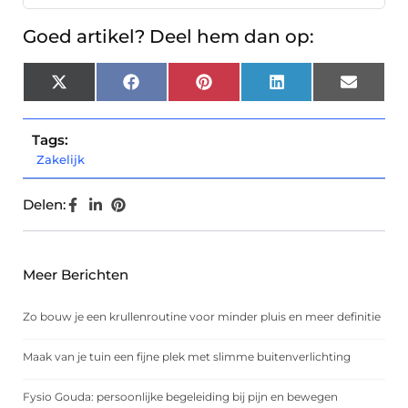
Goed artikel? Deel hem dan op:
X
Facebook
Pinterest
LinkedIn
Email
(Twitter)
Tags:
Zakelijk
Delen:
Meer Berichten
Zo bouw je een krullenroutine voor minder pluis en meer definitie
Maak van je tuin een fijne plek met slimme buitenverlichting
Fysio Gouda: persoonlijke begeleiding bij pijn en bewegen