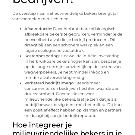
De overstap naar milieuvriendelijke bekers brengt tal
van voordelen met zich mee:
Afvalreductie:
Door herbruikbare of biologisch
afbreekbare bekers te gebruiken, verminder je de
hoeveelheid afval die je bedrijf produceert. Dit
draagt bij aan een schonere werkplek en een
lagere ecologische voetafdruk.
Kostenbesparing:
Hoewel de initiële investering
in herbruikbare bekers hoger kan zijn, bespaar je
op de lange termijn aanzienlijk op de kosten van
wegwerpbekers. Je hebt minder inkoop en
minder afvalverwerking nodig.
Verbeterd bedrijfsimago:
Steeds meer
consumenten en bedrijven hechten waarde aan
duurzaamheid. Door te kiezen voor
milieuvriendelijke bekers, laat je zien dat je als
bedrijf bewust bezig bent met het milieu. Dit kan
een positief effect hebben op klanten en partners,
en draagt bij aan je bedrijfsreputatie.
Hoe integreer je
milieuvriendelijke bekers in je