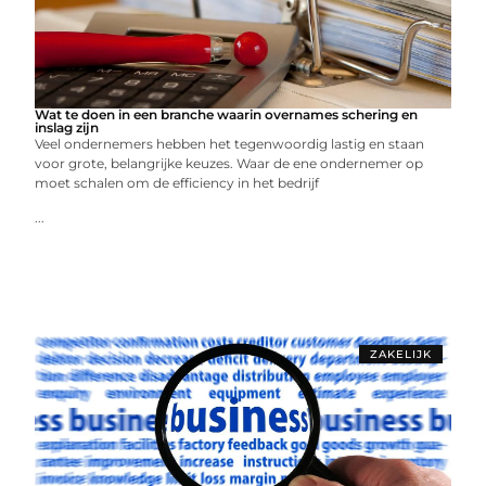
Wat te doen in een branche waarin overnames schering en
inslag zijn
Veel ondernemers hebben het tegenwoordig lastig en staan
voor grote, belangrijke keuzes. Waar de ene ondernemer op
moet schalen om de efficiency in het bedrijf
...
ZAKELIJK