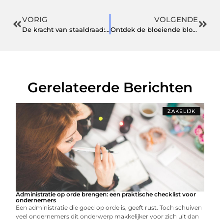
VORIG
VOLGENDE
De kracht van staaldraad: waarom het superieur is aan andere materialen
Ontdek de bloeiende bloemist in Gorinchem
Gerelateerde Berichten
ZAKELIJK
Administratie op orde brengen: een praktische checklist voor
ondernemers
Een administratie die goed op orde is, geeft rust. Toch schuiven
veel ondernemers dit onderwerp makkelijker voor zich uit dan