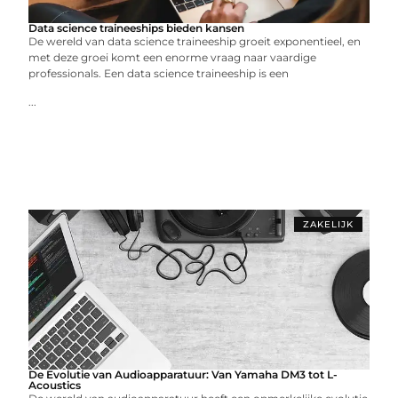
Data science traineeships bieden kansen
De wereld van data science traineeship groeit exponentieel, en
met deze groei komt een enorme vraag naar vaardige
professionals. Een data science traineeship is een
...
ZAKELIJK
De Evolutie van Audioapparatuur: Van Yamaha DM3 tot L-
Acoustics