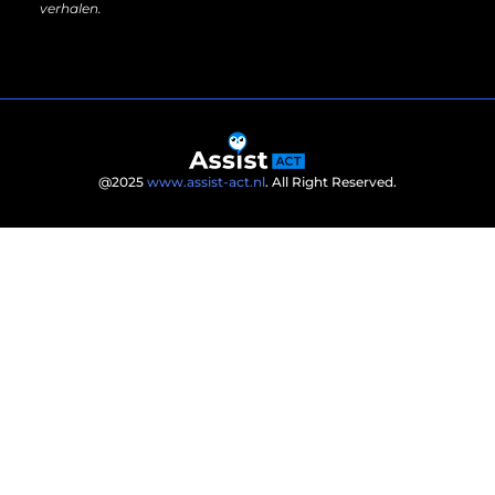
verhalen.
@2025
www.assist-act.nl
. All Right Reserved.