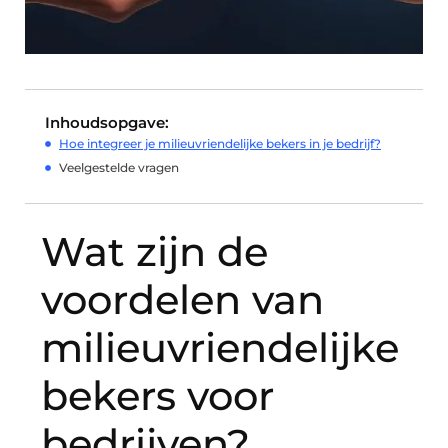
Inhoudsopgave:
Hoe integreer je milieuvriendelijke bekers in je bedrijf?
Veelgestelde vragen
Wat zijn de
voordelen van
milieuvriendelijke
bekers voor
bedrijven?