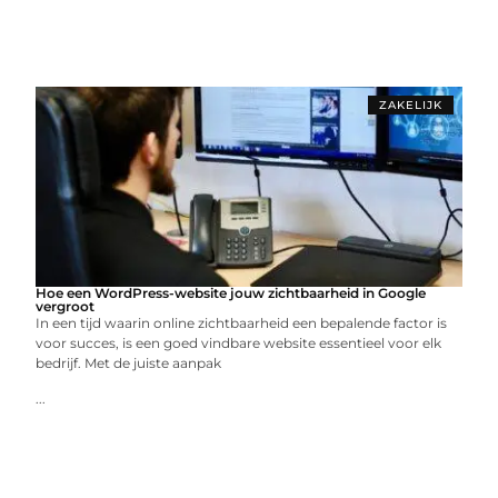
ZAKELIJK
Hoe een WordPress-website jouw zichtbaarheid in Google
vergroot
In een tijd waarin online zichtbaarheid een bepalende factor is
voor succes, is een goed vindbare website essentieel voor elk
bedrijf. Met de juiste aanpak
...