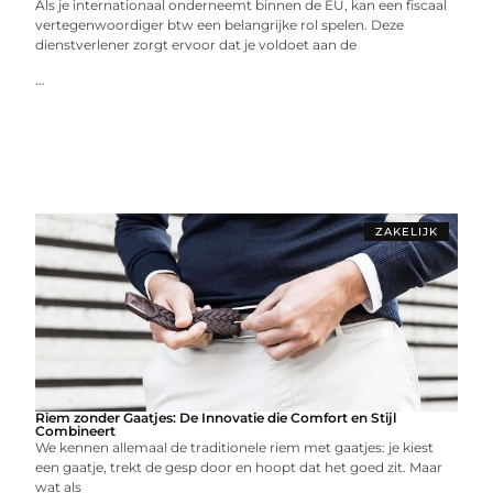
Als je internationaal onderneemt binnen de EU, kan een fiscaal
vertegenwoordiger btw een belangrijke rol spelen. Deze
dienstverlener zorgt ervoor dat je voldoet aan de
...
ZAKELIJK
Riem zonder Gaatjes: De Innovatie die Comfort en Stijl
Combineert
We kennen allemaal de traditionele riem met gaatjes: je kiest
een gaatje, trekt de gesp door en hoopt dat het goed zit. Maar
wat als