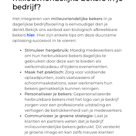
bedrijf?
Het integreren van
milieuvriendelijke bekers
in je
dagelijkse bedrijfsvoering is eenvoudiger dan je
denkt.Bekijk ons aanbod aan biologisch afbreekbare
bekers
hier
. Hier zijn enkele tips om deze duurzame
oplossing succesvol in te voeren:
Stimuleer hergebruik:
Moedig medewerkers aan
om hun herbruikbare bekers dagelijks te
gebruiken door deze aan te bieden als
welkomstcadeau of tijdens evenementen.
Maak het praktisch:
Zorg voor voldoende
oplaadpunten, zoals vaatwassers of
schoonmaakstations, waar werknemers hun
bekers gemakkelijk kunnen reinigen.
Personaliseer je bekers:
Gepersonaliseerde
herbruikbare bekers met het logo van je bedrijf
zorgen voor een professionele uitstraling en
verhogen de betrokkenheid van je medewerkers.
Communiceer je groene strategie:
Laat je
klanten en partners weten dat je bedrijf
milieuvriendelijke bekers gebruikt. Dit versterkt
je groene imago en kan zelfs nieuwe klanten