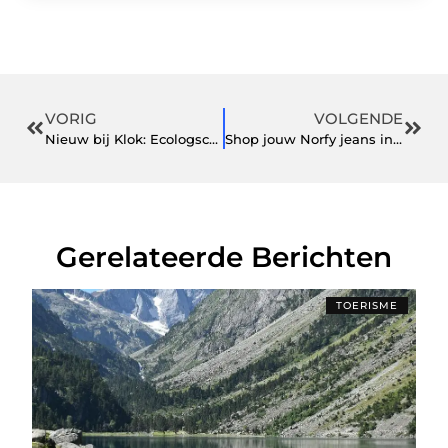
VORIG
VOLGENDE
Nieuw bij Klok: Ecologsche waspods!
Shop jouw Norfy jeans in onder andere blauw in deze (online) fashion store
Gerelateerde Berichten
TOERISME