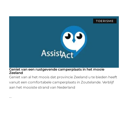
TOERISME
Geniet van een rustgevende camperplaats in het mooie
Zeeland
Geniet van al het moois dat provincie Zeeland u te bieden heeft
vanuit een comfortabele camperplaats in Zoutelande. Verblijf
aan het mooiste strand van Nederland
...