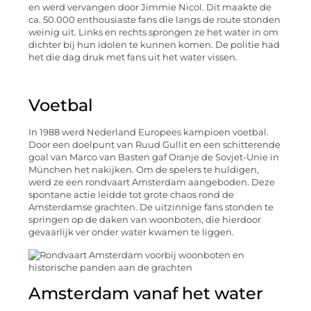
en werd vervangen door Jimmie Nicol. Dit maakte de
ca. 50.000 enthousiaste fans die langs de route stonden
weinig uit. Links en rechts sprongen ze het water in om
dichter bij hun idolen te kunnen komen. De politie had
het die dag druk met fans uit het water vissen.
Voetbal
In 1988 werd Nederland Europees kampioen voetbal.
Door een doelpunt van Ruud Gullit en een schitterende
goal van Marco van Basten gaf Oranje de Sovjet-Unie in
München het nakijken. Om de spelers te huldigen,
werd ze een rondvaart Amsterdam aangeboden. Deze
spontane actie leidde tot grote chaos rond de
Amsterdamse grachten. De uitzinnige fans stonden te
springen op de daken van woonboten, die hierdoor
gevaarlijk ver onder water kwamen te liggen.
Amsterdam vanaf het water