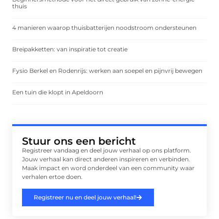
thuis
4 manieren waarop thuisbatterijen noodstroom ondersteunen
Breipakketten: van inspiratie tot creatie
Fysio Berkel en Rodenrijs: werken aan soepel en pijnvrij bewegen
Een tuin die klopt in Apeldoorn
Stuur ons een bericht
Registreer vandaag en deel jouw verhaal op ons platform.
Jouw verhaal kan direct anderen inspireren en verbinden.
Maak impact en word onderdeel van een community waar
verhalen ertoe doen.
Registreer nu en deel jouw verhaal!