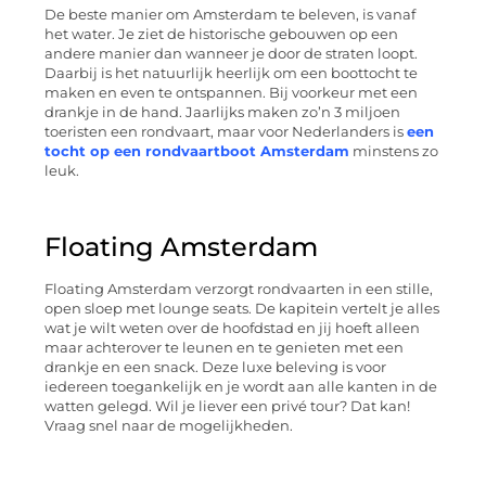
De beste manier om Amsterdam te beleven, is vanaf
het water. Je ziet de historische gebouwen op een
andere manier dan wanneer je door de straten loopt.
Daarbij is het natuurlijk heerlijk om een boottocht te
maken en even te ontspannen. Bij voorkeur met een
drankje in de hand. Jaarlijks maken zo’n 3 miljoen
toeristen een rondvaart, maar voor Nederlanders is
een
tocht op een rondvaartboot Amsterdam
minstens zo
leuk.
Floating Amsterdam
Floating Amsterdam verzorgt rondvaarten in een stille,
open sloep met lounge seats. De kapitein vertelt je alles
wat je wilt weten over de hoofdstad en jij hoeft alleen
maar achterover te leunen en te genieten met een
drankje en een snack. Deze luxe beleving is voor
iedereen toegankelijk en je wordt aan alle kanten in de
watten gelegd. Wil je liever een privé tour? Dat kan!
Vraag snel naar de mogelijkheden.