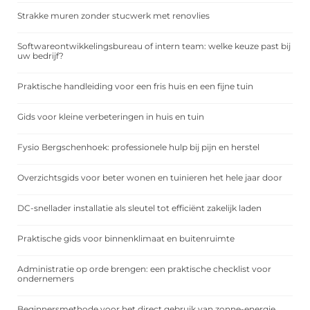
Strakke muren zonder stucwerk met renovlies
Softwareontwikkelingsbureau of intern team: welke keuze past bij
uw bedrijf?
Praktische handleiding voor een fris huis en een fijne tuin
Gids voor kleine verbeteringen in huis en tuin
Fysio Bergschenhoek: professionele hulp bij pijn en herstel
Overzichtsgids voor beter wonen en tuinieren het hele jaar door
DC-snellader installatie als sleutel tot efficiënt zakelijk laden
Praktische gids voor binnenklimaat en buitenruimte
Administratie op orde brengen: een praktische checklist voor
ondernemers
Beginnersmethode voor het direct gebruik van zonne-energie