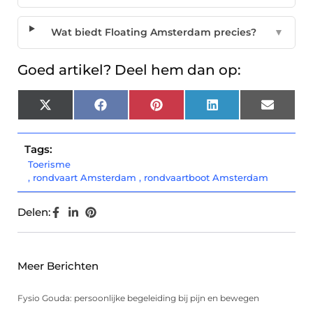
Wat biedt Floating Amsterdam precies?
▼
Goed artikel? Deel hem dan op:
X
Facebook
Pinterest
LinkedIn
Email
(Twitter)
Tags:
Toerisme
,
rondvaart Amsterdam
,
rondvaartboot Amsterdam
Delen:
Meer Berichten
Fysio Gouda: persoonlijke begeleiding bij pijn en bewegen