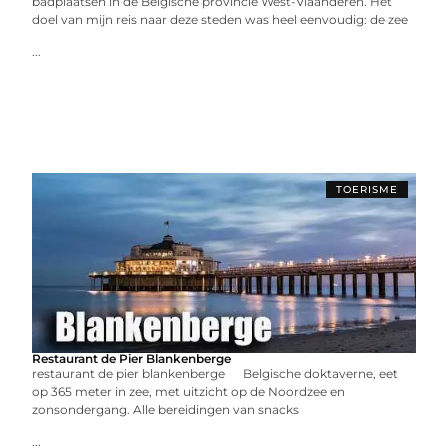
badplaatsen in de Belgische provincie West-Vlaanderen. Het
doel van mijn reis naar deze steden was heel eenvoudig: de zee
...
TOERISME
Restaurant de Pier Blankenberge
restaurant de pier blankenberge Belgische doktaverne, eet
op 365 meter in zee, met uitzicht op de Noordzee en
zonsondergang. Alle bereidingen van snacks
...