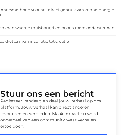
nnersmethode voor het direct gebruik van zonne-energie
s
anieren waarop thuisbatterijen noodstroom ondersteunen
pakketten: van inspiratie tot creatie
Stuur ons een bericht
Registreer vandaag en deel jouw verhaal op ons
platform. Jouw verhaal kan direct anderen
inspireren en verbinden. Maak impact en word
onderdeel van een community waar verhalen
ertoe doen.