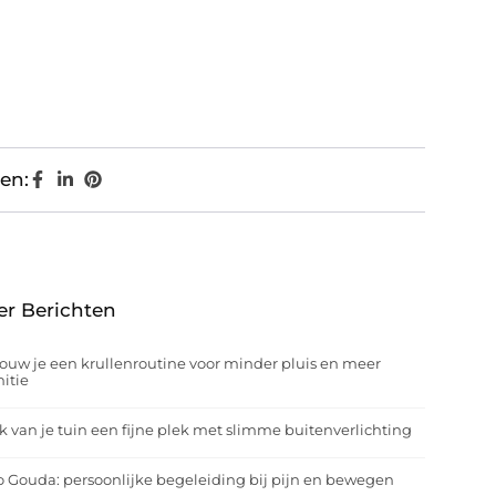
en:
er Berichten
ouw je een krullenroutine voor minder pluis en meer
nitie
 van je tuin een fijne plek met slimme buitenverlichting
o Gouda: persoonlijke begeleiding bij pijn en bewegen