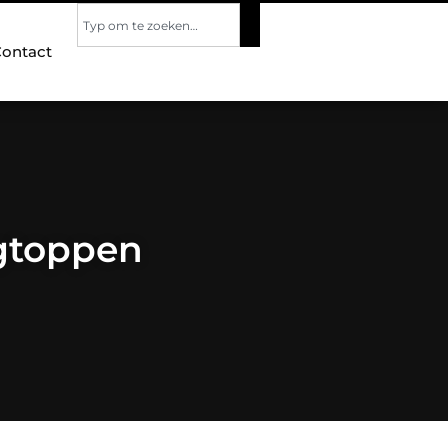
ontact
rgtoppen