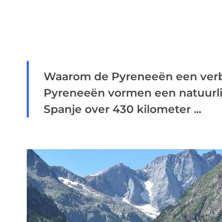
Waarom de Pyreneeën een verb
Pyreneeën vormen een natuurlij
Spanje over 430 kilometer ...