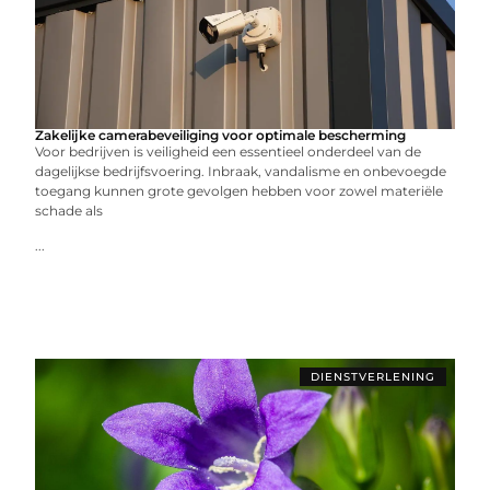
Zakelijke camerabeveiliging voor optimale bescherming
Voor bedrijven is veiligheid een essentieel onderdeel van de
dagelijkse bedrijfsvoering. Inbraak, vandalisme en onbevoegde
toegang kunnen grote gevolgen hebben voor zowel materiële
schade als
...
DIENSTVERLENING