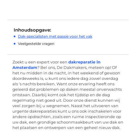
Inhoudsopgave:
Dak-specialisten met passie voor het vak
Veelgestelde vragen
Zoekt u een expert voor een
dakreparatie in
Amsterdam
? Bel ons, De Dakmakers, meteen op! Of
het nu midden in de nacht, in het weekend of gewoon
doordeweeks is, u kunt ons iedere dag zowel overdag
als ‘s nachts bereiken. Want onze ervaring heeft ons
geleerd dat problemen op daken meestal onverwachts
ontstaan. Daarbij komt ook het tijdstip en de dag
regelmatig niet goed uit. Door onze dienst kunnen wij
veel zorgen bij u wegnemen. Naast het uitvoeren van
urgente dakreparaties kunt u ons ook inschakelen voor
andere opdrachten, zoals een ruime inspectieronde op
uw dak, een grondige schoonmaakbeurt van uw dak en
het plaatsen en ontwerpen van een geheel nieuw dak.