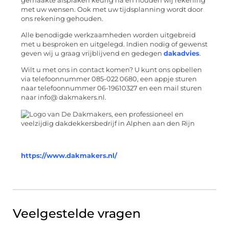
gemaakte afspraken keurig na en houden wij rekening
met uw wensen. Ook met uw tijdsplanning wordt door
ons rekening gehouden.
Alle benodigde werkzaamheden worden uitgebreid
met u besproken en uitgelegd. Indien nodig of gewenst
geven wij u graag vrijblijvend en gedegen
dakadvies
.
Wilt u met ons in contact komen? U kunt ons opbellen
via telefoonnummer 085-022 0680, een appje sturen
naar telefoonnummer 06-19610327 en een mail sturen
naar info@ dakmakers.nl.
https://www.dakmakers.nl/
Veelgestelde vragen