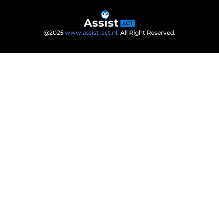
@2025
www.assist-act.nl
. All Right Reserved.