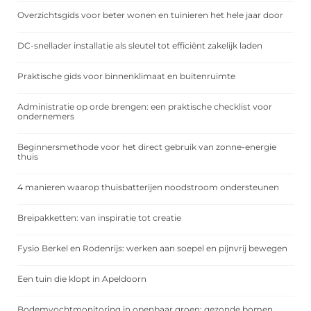
Overzichtsgids voor beter wonen en tuinieren het hele jaar door
DC-snellader installatie als sleutel tot efficiënt zakelijk laden
Praktische gids voor binnenklimaat en buitenruimte
Administratie op orde brengen: een praktische checklist voor
ondernemers
Beginnersmethode voor het direct gebruik van zonne-energie
thuis
4 manieren waarop thuisbatterijen noodstroom ondersteunen
Breipakketten: van inspiratie tot creatie
Fysio Berkel en Rodenrijs: werken aan soepel en pijnvrij bewegen
Een tuin die klopt in Apeldoorn
Bodemvochtmonitoring in openbaar groen: gezonde bomen,