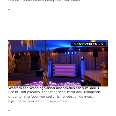
rest uit. Dit innovatieve bedrijf biedt een breed
...
DIENSTVERLENING
Waarom een Weddingplanner inschakelen een slim idee is
Een bruiloft plannen is een magische, maar ook uitdagende
onderneming. Voor veel stellen is het een van de meest
bijzondere dagen van hun leven, maar
...