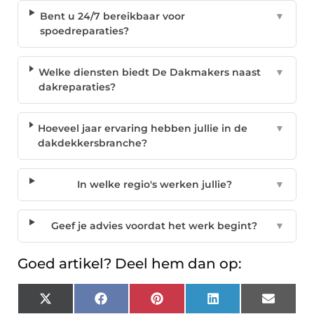
Bent u 24/7 bereikbaar voor
▼
spoedreparaties?
Welke diensten biedt De Dakmakers naast
▼
dakreparaties?
Hoeveel jaar ervaring hebben jullie in de
▼
dakdekkersbranche?
In welke regio's werken jullie?
▼
Geef je advies voordat het werk begint?
▼
Goed artikel? Deel hem dan op:
X
Facebook
Pinterest
LinkedIn
Email
(Twitter)