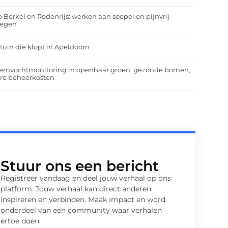
o Berkel en Rodenrijs: werken aan soepel en pijnvrij
egen
tuin die klopt in Apeldoorn
emvochtmonitoring in openbaar groen: gezonde bomen,
ere beheerkosten
Stuur ons een bericht
Registreer vandaag en deel jouw verhaal op ons
platform. Jouw verhaal kan direct anderen
inspireren en verbinden. Maak impact en word
onderdeel van een community waar verhalen
ertoe doen.