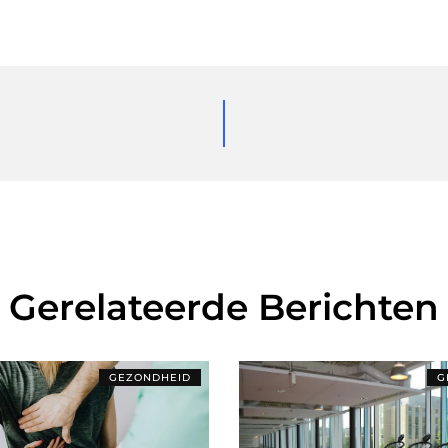
Gerelateerde Berichten
GEZONDHEID
G