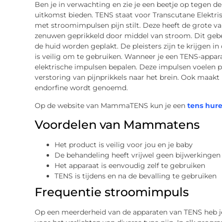
Ben je in verwachting en zie je een beetje op tegen de
uitkomst bieden. TENS staat voor Transcutane Elektris
met stroomimpulsen pijn stilt. Deze heeft de grote v
zenuwen geprikkeld door middel van stroom. Dit gebeu
de huid worden geplakt. De pleisters zijn te krijgen 
is veilig om te gebruiken. Wanneer je een TENS-apparaa
elektrische impulsen bepalen. Deze impulsen voelen 
verstoring van pijnprikkels naar het brein. Ook maakt
endorfine wordt genoemd.
Op de website van MammaTENS kun je een
tens hur
Voordelen van Mammatens
Het product is veilig voor jou en je baby
De behandeling heeft vrijwel geen bijwerkingen
Het apparaat is eenvoudig zelf te gebruiken
TENS is tijdens en na de bevalling te gebruiken
Frequentie stroomimpuls
Op een meerderheid van de apparaten van TENS heb j