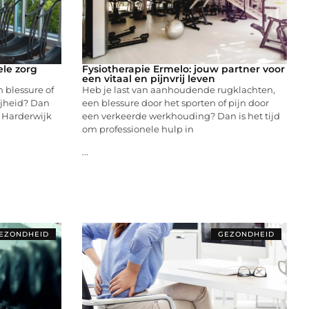
ele zorg
Fysiotherapie Ermelo: jouw partner voor
een vitaal en pijnvrij leven
n blessure of
Heb je last van aanhoudende rugklachten,
ijheid? Dan
een blessure door het sporten of pijn door
n Harderwijk
een verkeerde werkhouding? Dan is het tijd
om professionele hulp in
...
EZONDHEID
GEZONDHEID