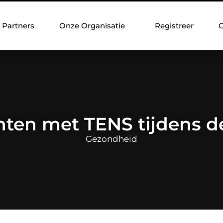
Partners
Onze Organisatie
Registreer
C
chten met TENS tijdens d
Gezondheid