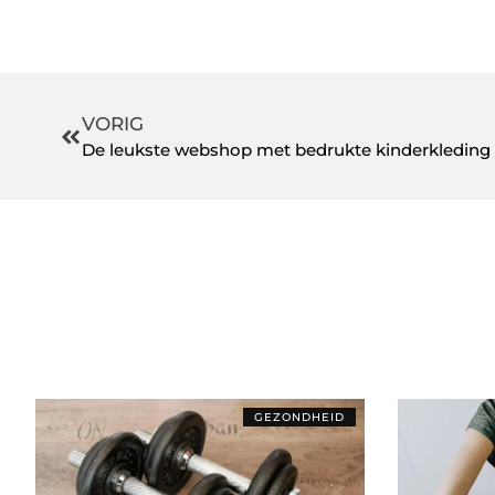
VORIG
De leukste webshop met bedrukte kinderkleding
GEZONDHEID