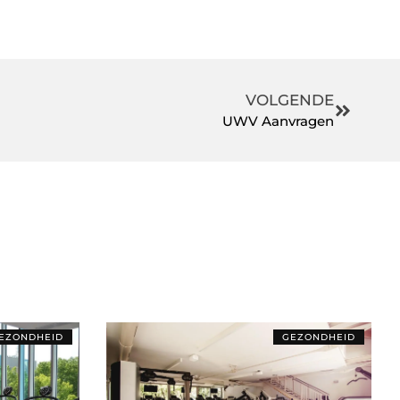
VOLGENDE
UWV Aanvragen
EZONDHEID
GEZONDHEID