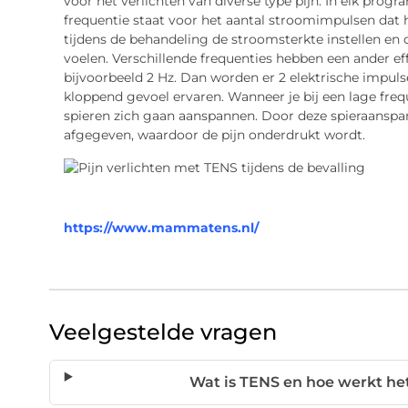
voor het verlichten van diverse type pijn. In elk pro
frequentie staat voor het aantal stroomimpulsen dat 
tijdens de behandeling de stroomsterkte instellen en d
voelen. Verschillende frequenties hebben een ander effe
bijvoorbeeld 2 Hz. Dan worden er 2 elektrische impul
kloppend gevoel ervaren. Wanneer je bij een lage frequ
spieren zich gaan aanspannen. Door deze spieraanspa
afgegeven, waardoor de pijn onderdrukt wordt.
https://www.mammatens.nl/
Veelgestelde vragen
Wat is TENS en hoe werkt het