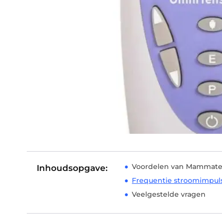
Voordelen van Mammat
Inhoudsopgave:
Frequentie stroomimpul
Veelgestelde vragen