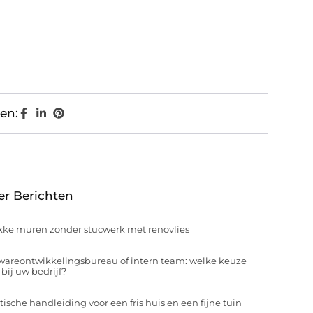
en:
er Berichten
kke muren zonder stucwerk met renovlies
wareontwikkelingsbureau of intern team: welke keuze
 bij uw bedrijf?
tische handleiding voor een fris huis en een fijne tuin