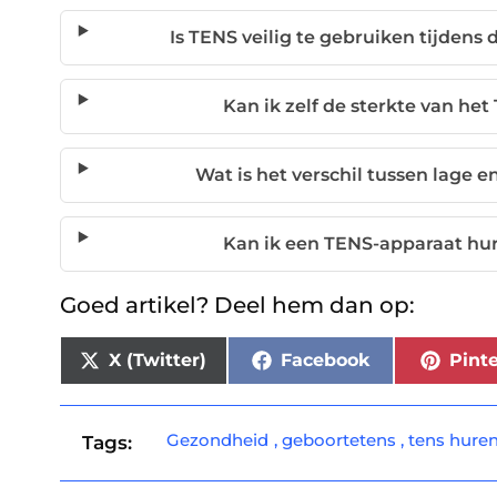
Is TENS veilig te gebruiken tijden
Kan ik zelf de sterkte van het
Wat is het verschil tussen lage e
Kan ik een TENS-apparaat hur
Goed artikel? Deel hem dan op:
X (Twitter)
Facebook
Pinte
Gezondheid
,
geboortetens
,
tens hure
Tags: