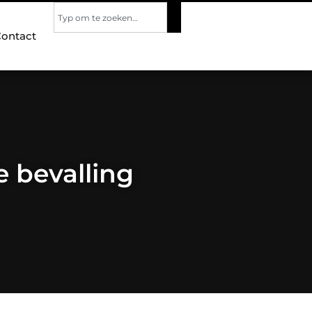
ontact
e bevalling