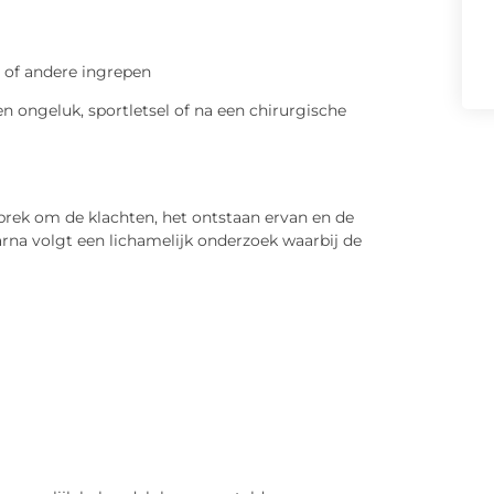
n of andere ingrepen
 ongeluk, sportletsel of na een chirurgische
prek om de klachten, het ontstaan ervan en de
arna volgt een lichamelijk onderzoek waarbij de