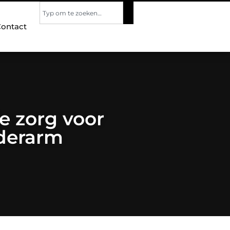
ontact
e zorg voor
nderarm