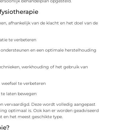
ersoonlijk behandelplan opgesteld.
ysiotherapie
en, afhankelijk van de klacht en het doel van de
atie te verbeteren
te ondersteunen en een optimale herstelhouding
ltechnieken, werkhouding of het gebruik van
 weefsel te verbeteren
 te laten bewegen
 vervaardigd. Deze wordt volledig aangepast
ning optimaal is. Ook kan er worden geadviseerd
t en het meest geschikte type.
ie?