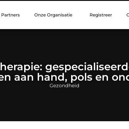
Partners
Onze Organisatie
Registreer
C
herapie: gespecialiseerd
en aan hand, pols en o
Gezondheid