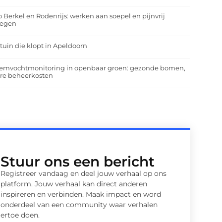
o Berkel en Rodenrijs: werken aan soepel en pijnvrij
egen
tuin die klopt in Apeldoorn
emvochtmonitoring in openbaar groen: gezonde bomen,
ere beheerkosten
Stuur ons een bericht
Registreer vandaag en deel jouw verhaal op ons
platform. Jouw verhaal kan direct anderen
inspireren en verbinden. Maak impact en word
onderdeel van een community waar verhalen
ertoe doen.