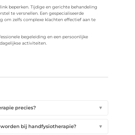
flink beperken. Tijdige en gerichte behandeling
tel te versnellen. Een gespecialiseerde
g om zelfs complexe klachten effectief aan te
essionele begeleiding en een persoonlijke
agelijkse activiteiten.
erapie precies?
▼
worden bij handfysiotherapie?
▼