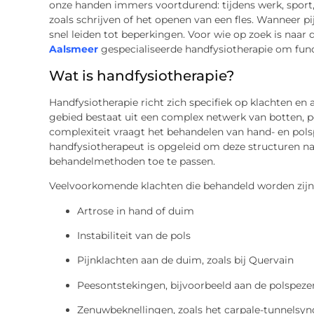
onze handen immers voortdurend: tijdens werk, sport,
zoals schrijven of het openen van een fles. Wanneer pijn
snel leiden tot beperkingen. Voor wie op zoek is naar
Aalsmeer
gespecialiseerde handfysiotherapie om funct
Wat is handfysiotherapie?
Handfysiotherapie richt zich specifiek op klachten en
gebied bestaat uit een complex netwerk van botten, p
complexiteit vraagt het behandelen van hand- en pols
handfysiotherapeut is opgeleid om deze structuren n
behandelmethoden toe te passen.
Veelvoorkomende klachten die behandeld worden zijn
Artrose in hand of duim
Instabiliteit van de pols
Pijnklachten aan de duim, zoals bij Quervain
Peesontstekingen, bijvoorbeeld aan de polspeze
Zenuwbeknellingen, zoals het carpale-tunnelsy