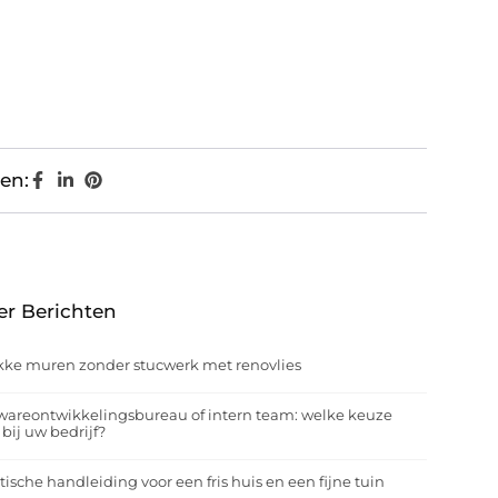
en:
er Berichten
kke muren zonder stucwerk met renovlies
wareontwikkelingsbureau of intern team: welke keuze
 bij uw bedrijf?
tische handleiding voor een fris huis en een fijne tuin