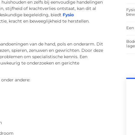
 huishouden en zelfs bij eenvoudige handelingen
, stijfheid of krachtverlies ontstaat, kan dit al
Fysi
bew
 deskundige begeleiding, biedt
Fysio
ie, kracht en beweeglijkheid te herstellen.
Een 
Bod
 aandoeningen van de hand, pols en onderarm. Dit
lag
ezen, spieren, zenuwen en gewrichten. Door deze
problemen om specialistische kennis. Een
auwkeurig te onderzoeken en gerichte
 onder andere:
n
ndroom