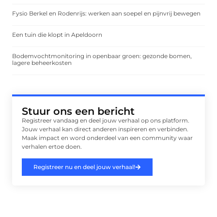
Fysio Berkel en Rodenrijs: werken aan soepel en pijnvrij bewegen
Een tuin die klopt in Apeldoorn
Bodemvochtmonitoring in openbaar groen: gezonde bomen,
lagere beheerkosten
Stuur ons een bericht
Registreer vandaag en deel jouw verhaal op ons platform.
Jouw verhaal kan direct anderen inspireren en verbinden.
Maak impact en word onderdeel van een community waar
verhalen ertoe doen.
Registreer nu en deel jouw verhaal!