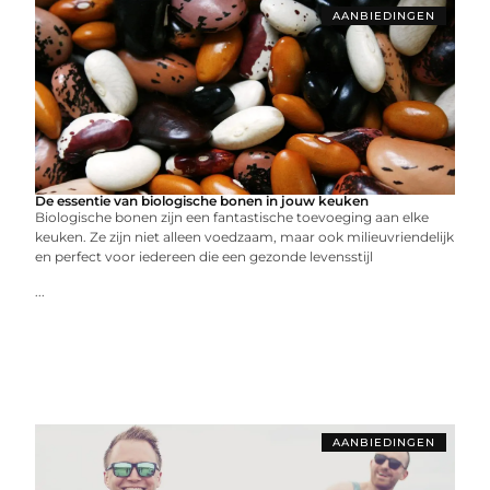
AANBIEDINGEN
De essentie van biologische bonen in jouw keuken
Biologische bonen zijn een fantastische toevoeging aan elke
keuken. Ze zijn niet alleen voedzaam, maar ook milieuvriendelijk
en perfect voor iedereen die een gezonde levensstijl
...
AANBIEDINGEN