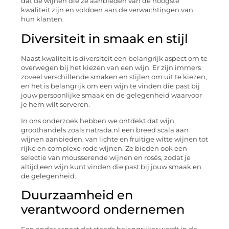
dat de wijnen die ze aanbieden van de hoogste
kwaliteit zijn en voldoen aan de verwachtingen van
hun klanten.
Diversiteit in smaak en stijl
Naast kwaliteit is diversiteit een belangrijk aspect om te
overwegen bij het kiezen van een wijn. Er zijn immers
zoveel verschillende smaken en stijlen om uit te kiezen,
en het is belangrijk om een wijn te vinden die past bij
jouw persoonlijke smaak en de gelegenheid waarvoor
je hem wilt serveren.
In ons onderzoek hebben we ontdekt dat wijn
groothandels zoals natrada.nl een breed scala aan
wijnen aanbieden, van lichte en fruitige witte wijnen tot
rijke en complexe rode wijnen. Ze bieden ook een
selectie van mousserende wijnen en rosés, zodat je
altijd een wijn kunt vinden die past bij jouw smaak en
de gelegenheid.
Duurzaamheid en
verantwoord ondernemen