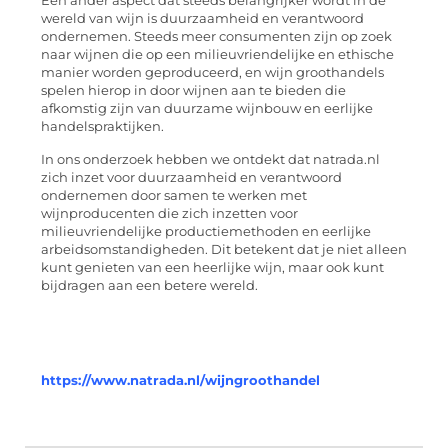
Een ander aspect dat steeds belangrijker wordt in de
wereld van wijn is duurzaamheid en verantwoord
ondernemen. Steeds meer consumenten zijn op zoek
naar wijnen die op een milieuvriendelijke en ethische
manier worden geproduceerd, en wijn groothandels
spelen hierop in door wijnen aan te bieden die
afkomstig zijn van duurzame wijnbouw en eerlijke
handelspraktijken.
In ons onderzoek hebben we ontdekt dat natrada.nl
zich inzet voor duurzaamheid en verantwoord
ondernemen door samen te werken met
wijnproducenten die zich inzetten voor
milieuvriendelijke productiemethoden en eerlijke
arbeidsomstandigheden. Dit betekent dat je niet alleen
kunt genieten van een heerlijke wijn, maar ook kunt
bijdragen aan een betere wereld.
https://www.natrada.nl/wijngroothandel