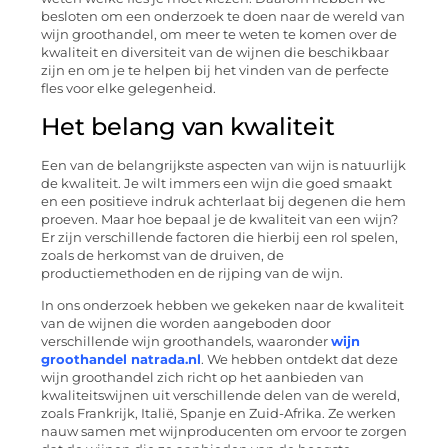
besloten om een onderzoek te doen naar de wereld van
wijn groothandel, om meer te weten te komen over de
kwaliteit en diversiteit van de wijnen die beschikbaar
zijn en om je te helpen bij het vinden van de perfecte
fles voor elke gelegenheid.
Het belang van kwaliteit
Een van de belangrijkste aspecten van wijn is natuurlijk
de kwaliteit. Je wilt immers een wijn die goed smaakt
en een positieve indruk achterlaat bij degenen die hem
proeven. Maar hoe bepaal je de kwaliteit van een wijn?
Er zijn verschillende factoren die hierbij een rol spelen,
zoals de herkomst van de druiven, de
productiemethoden en de rijping van de wijn.
In ons onderzoek hebben we gekeken naar de kwaliteit
van de wijnen die worden aangeboden door
verschillende wijn groothandels, waaronder
wijn
groothandel natrada.nl
. We hebben ontdekt dat deze
wijn groothandel zich richt op het aanbieden van
kwaliteitswijnen uit verschillende delen van de wereld,
zoals Frankrijk, Italië, Spanje en Zuid-Afrika. Ze werken
nauw samen met wijnproducenten om ervoor te zorgen