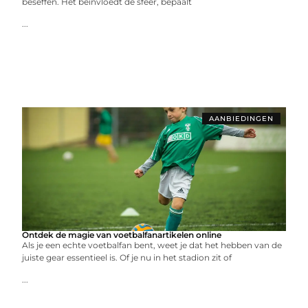
beseffen. Het beïnvloedt de sfeer, bepaalt
...
AANBIEDINGEN
Ontdek de magie van voetbalfanartikelen online
Als je een echte voetbalfan bent, weet je dat het hebben van de
juiste gear essentieel is. Of je nu in het stadion zit of
...