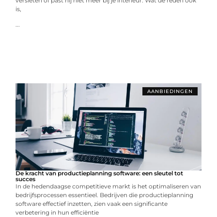
versleten of past hij niet meer bij je interieur. Wat de reden ook
is,
...
AANBIEDINGEN
De kracht van productieplanning software: een sleutel tot
succes
In de hedendaagse competitieve markt is het optimaliseren van
bedrijfsprocessen essentieel. Bedrijven die productieplanning
software effectief inzetten, zien vaak een significante
verbetering in hun efficiëntie