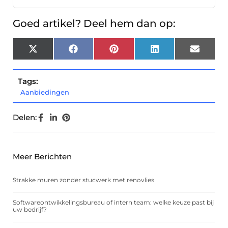
Goed artikel? Deel hem dan op:
X
Facebook
Pinterest
LinkedIn
Email
(Twitter)
Tags:
Aanbiedingen
Delen:
Meer Berichten
Strakke muren zonder stucwerk met renovlies
Softwareontwikkelingsbureau of intern team: welke keuze past bij
uw bedrijf?