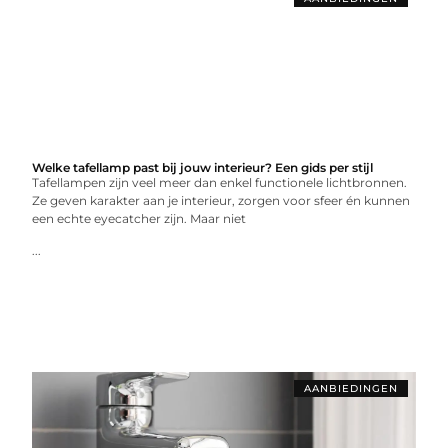
Welke tafellamp past bij jouw interieur? Een gids per stijl
Tafellampen zijn veel meer dan enkel functionele lichtbronnen.
Ze geven karakter aan je interieur, zorgen voor sfeer én kunnen
een echte eyecatcher zijn. Maar niet
...
AANBIEDINGEN