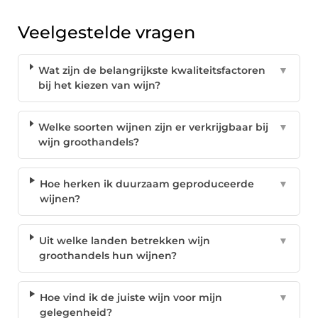
Veelgestelde vragen
Wat zijn de belangrijkste kwaliteitsfactoren
▼
bij het kiezen van wijn?
Welke soorten wijnen zijn er verkrijgbaar bij
▼
wijn groothandels?
Hoe herken ik duurzaam geproduceerde
▼
wijnen?
Uit welke landen betrekken wijn
▼
groothandels hun wijnen?
Hoe vind ik de juiste wijn voor mijn
▼
gelegenheid?