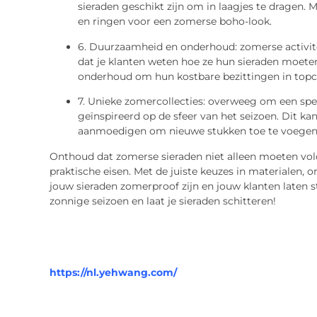
sieraden geschikt zijn om in laagjes te dragen.
en ringen voor een zomerse boho-look.
6. Duurzaamheid en onderhoud: zomerse activitei
dat je klanten weten hoe ze hun sieraden moet
onderhoud om hun kostbare bezittingen in topc
7. Unieke zomercollecties: overweeg om een spe
geïnspireerd op de sfeer van het seizoen. Dit ka
aanmoedigen om nieuwe stukken toe te voegen 
Onthoud dat zomerse sieraden niet alleen moeten vo
praktische eisen. Met de juiste keuzes in materialen, 
jouw sieraden zomerproof zijn en jouw klanten laten s
zonnige seizoen en laat je sieraden schitteren!
https://nl.yehwang.com/