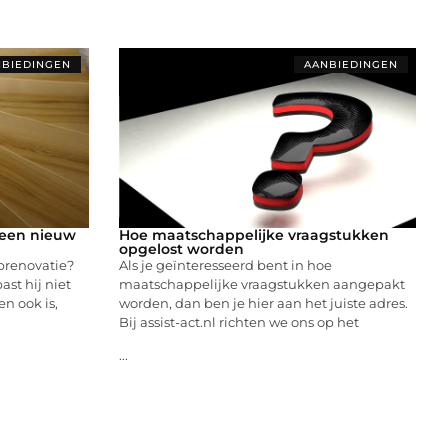
BIEDINGEN
AANBIEDINGEN
n een nieuw
Hoe maatschappelijke vraagstukken
opgelost worden
prenovatie?
Als je geïnteresseerd bent in hoe
ast hij niet
maatschappelijke vraagstukken aangepakt
en ook is,
worden, dan ben je hier aan het juiste adres.
Bij assist-act.nl richten we ons op het
...