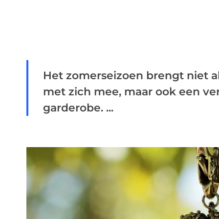
Het zomerseizoen brengt niet a
met zich mee, maar ook een vers
garderobe. ...