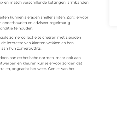
 Mix en match verschillende kettingen, armbanden
ten kunnen sieraden sneller slijten. Zorg ervoor
en onderhouden en adviseer regelmatig
onditie te houden.
ciale zomercollectie te creëren met sieraden
n de interesse van klanten wekken en hen
aan hun zomeroutfits.
ldoen aan esthetische normen, maar ook aan
ontwerpen en kleuren kun je ervoor zorgen dat
tralen, ongeacht het weer. Geniet van het