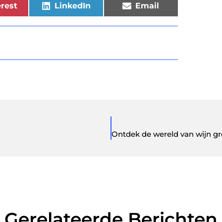
rest
LinkedIn
Email
Gerelateerde Berichten