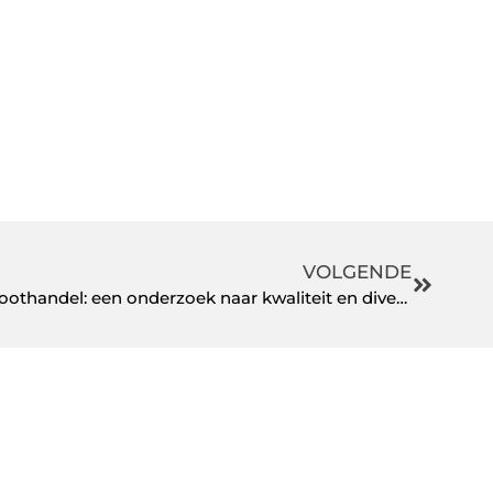
VOLGENDE
Ontdek de wereld van wijn groothandel: een onderzoek naar kwaliteit en diversiteit