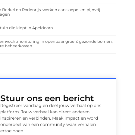
o Berkel en Rodenrijs: werken aan soepel en pijnvrij
egen
tuin die klopt in Apeldoorn
emvochtmonitoring in openbaar groen: gezonde bomen,
ere beheerkosten
Stuur ons een bericht
Registreer vandaag en deel jouw verhaal op ons
platform. Jouw verhaal kan direct anderen
inspireren en verbinden. Maak impact en word
onderdeel van een community waar verhalen
ertoe doen.