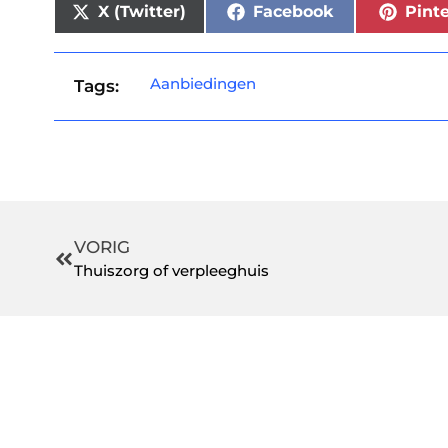
X (Twitter)
Facebook
Pinte
Aanbiedingen
Tags:
VORIG
Thuiszorg of verpleeghuis