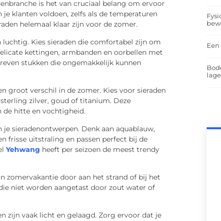
adenbranche is het van cruciaal belang om ervoor
je klanten voldoen, zelfs als de temperaturen
Fysi
bew
eraden helemaal klaar zijn voor de zomer.
en luchtig. Kies sieraden die comfortabel zijn om
Een 
delicate kettingen, armbanden en oorbellen met
dreven stukken die ongemakkelijk kunnen
Bod
lag
en groot verschil in de zomer. Kies voor sieraden
terling zilver, goud of titanium. Deze
de hitte en vochtigheid.
in je sieradenontwerpen. Denk aan aquablauw,
n frisse uitstraling en passen perfect bij de
el
Yehwang
heeft per seizoen de meest trendy
 zomervakantie door aan het strand of bij het
e niet worden aangetast door zout water of
n zijn vaak licht en gelaagd. Zorg ervoor dat je