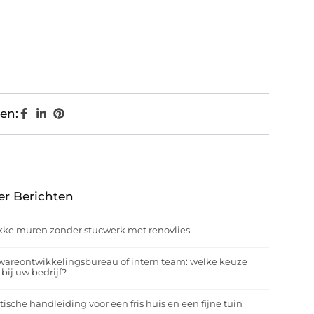
en:
er Berichten
kke muren zonder stucwerk met renovlies
wareontwikkelingsbureau of intern team: welke keuze
 bij uw bedrijf?
tische handleiding voor een fris huis en een fijne tuin