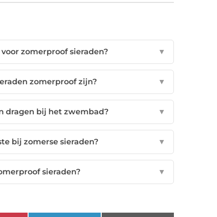
e voor zomerproof sieraden?
▼
ieraden zomerproof zijn?
▼
en dragen bij het zwembad?
▼
te bij zomerse sieraden?
▼
omerproof sieraden?
▼