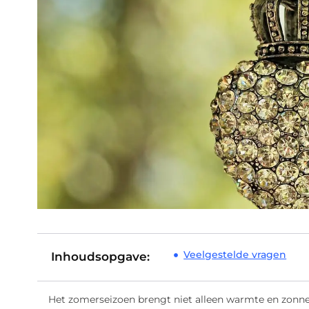
Veelgestelde vragen
Inhoudsopgave:
Het zomerseizoen brengt niet alleen warmte en zonne