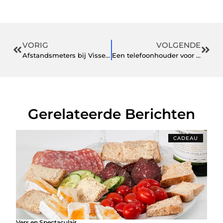
VORIG
VOLGENDE
Afstandsmeters bij Visser & Visser
Een telefoonhouder voor in de auto met ventilatierooster koop je hier
Gerelateerde Berichten
CADEAU
Vers en Spectaculair