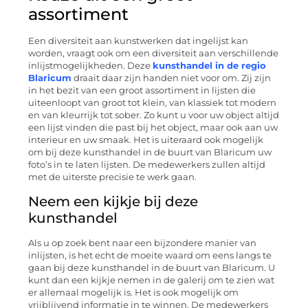
assortiment
Een diversiteit aan kunstwerken dat ingelijst kan
worden, vraagt ook om een diversiteit aan verschillende
inlijstmogelijkheden. Deze
kunsthandel in de regio
Blaricum
draait daar zijn handen niet voor om. Zij zijn
in het bezit van een groot assortiment in lijsten die
uiteenloopt van groot tot klein, van klassiek tot modern
en van kleurrijk tot sober. Zo kunt u voor uw object altijd
een lijst vinden die past bij het object, maar ook aan uw
interieur en uw smaak. Het is uiteraard ook mogelijk
om bij deze kunsthandel in de buurt van Blaricum uw
foto’s in te laten lijsten. De medewerkers zullen altijd
met de uiterste precisie te werk gaan.
Neem een kijkje bij deze
kunsthandel
Als u op zoek bent naar een bijzondere manier van
inlijsten, is het echt de moeite waard om eens langs te
gaan bij deze kunsthandel in de buurt van Blaricum. U
kunt dan een kijkje nemen in de galerij om te zien wat
er allemaal mogelijk is. Het is ook mogelijk om
vrijblijvend informatie in te winnen. De medewerkers