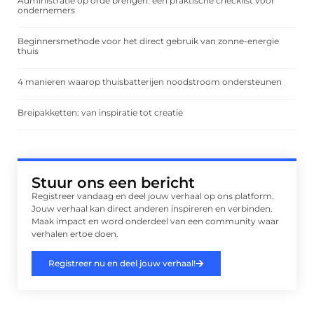
Administratie op orde brengen: een praktische checklist voor
ondernemers
Beginnersmethode voor het direct gebruik van zonne-energie
thuis
4 manieren waarop thuisbatterijen noodstroom ondersteunen
Breipakketten: van inspiratie tot creatie
Stuur ons een bericht
Registreer vandaag en deel jouw verhaal op ons platform.
Jouw verhaal kan direct anderen inspireren en verbinden.
Maak impact en word onderdeel van een community waar
verhalen ertoe doen.
Registreer nu en deel jouw verhaal!