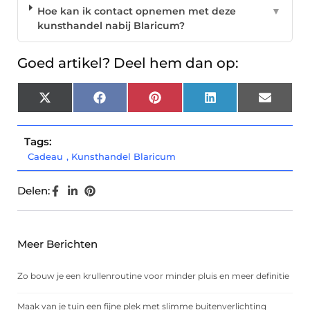
Hoe kan ik contact opnemen met deze
▼
kunsthandel nabij Blaricum?
Goed artikel? Deel hem dan op:
X
Facebook
Pinterest
LinkedIn
Email
(Twitter)
Tags:
Cadeau
,
Kunsthandel Blaricum
Delen:
Meer Berichten
Zo bouw je een krullenroutine voor minder pluis en meer definitie
Maak van je tuin een fijne plek met slimme buitenverlichting