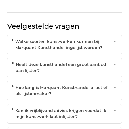
Veelgestelde vragen
Welke soorten kunstwerken kunnen bij
▼
Marquant Kunsthandel ingelijst worden?
Heeft deze kunsthandel een groot aanbod
▼
aan lijsten?
Hoe lang is Marquant Kunsthandel al actief
▼
als lijstenmaker?
Kan ik vrijblijvend advies krijgen voordat ik
▼
mijn kunstwerk laat inlijsten?