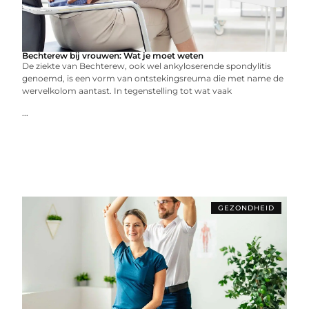
Bechterew bij vrouwen: Wat je moet weten
De ziekte van Bechterew, ook wel ankyloserende spondylitis
genoemd, is een vorm van ontstekingsreuma die met name de
wervelkolom aantast. In tegenstelling tot wat vaak
...
GEZONDHEID