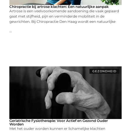
Chiropractie bij artrose klachten: Een natuurlijke aanpak
Artrose is een veelvoorkomende aandoening die vaak gepaard
gaat met stijfheid, pijn en verminderde mobiliteit in de
gewrichten. Bij Chiropractie Den Haag wordt een natuurlijke
...
GEZONDHEID
Geriatrische Fysiotherapie: Voor Actief en Gezond Ouder
Worden
Met het ouder worden kunnen er lichamelijke klachten