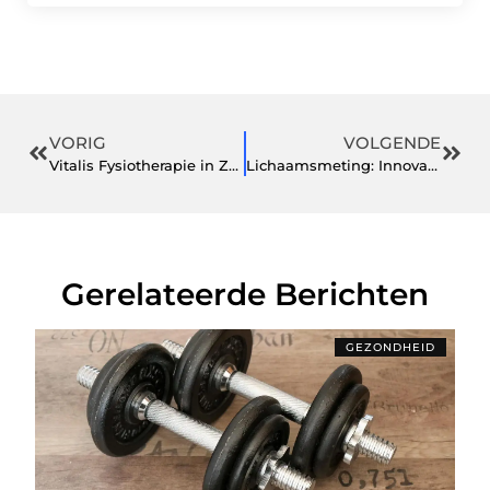
VORIG
VOLGENDE
Vitalis Fysiotherapie in Zuidveen: Uw Gezondheid Onze Prioriteit
Lichaamsmeting: Innovatieve Gezondheidsanalyse in ‘s-Graveland
Gerelateerde Berichten
GEZONDHEID