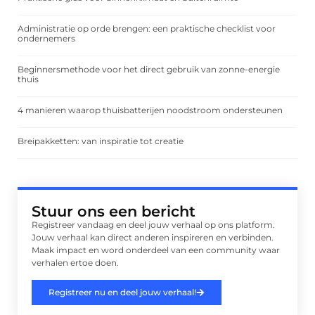
Administratie op orde brengen: een praktische checklist voor
ondernemers
Beginnersmethode voor het direct gebruik van zonne-energie
thuis
4 manieren waarop thuisbatterijen noodstroom ondersteunen
Breipakketten: van inspiratie tot creatie
Stuur ons een bericht
Registreer vandaag en deel jouw verhaal op ons platform.
Jouw verhaal kan direct anderen inspireren en verbinden.
Maak impact en word onderdeel van een community waar
verhalen ertoe doen.
Registreer nu en deel jouw verhaal!