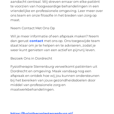
aandacht centraal. Wij streven ernaar om elke patiënt
te voorzien van hoogwaardige behandelingen in een
vriendelijke en professionele omgeving. Leer meer over
ons team en onze filosofie in het bieden van zorg op
maat.
Neem Contact Met Ons Op
Wil je meer informatie of een afspraak maken? Neem
dan gerust
contact
met ons op. Ons toegewijde team
staat klaar om je te helpen en te adviseren, zodat je
weer kunt genieten van een actief en pijnvrij leven.
Bezoek Ons in Dordrecht
Fysiotherapie Sterrenburg verwelkomt patiënten uit
Dordrecht en omgeving. Maak vandaag nog een
afspraak en ontdek hoe wij jou kunnen ondersteunen
bij het bereiken van jouw gezondheidsdoelen door
middel van professionele zorg en
maatwerkbehandelingen.
https://fysiotherapiesterrenburg.nl/