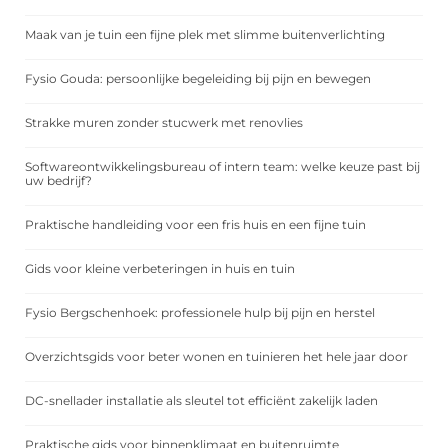
Maak van je tuin een fijne plek met slimme buitenverlichting
Fysio Gouda: persoonlijke begeleiding bij pijn en bewegen
Strakke muren zonder stucwerk met renovlies
Softwareontwikkelingsbureau of intern team: welke keuze past bij
uw bedrijf?
Praktische handleiding voor een fris huis en een fijne tuin
Gids voor kleine verbeteringen in huis en tuin
Fysio Bergschenhoek: professionele hulp bij pijn en herstel
Overzichtsgids voor beter wonen en tuinieren het hele jaar door
DC-snellader installatie als sleutel tot efficiënt zakelijk laden
Praktische gids voor binnenklimaat en buitenruimte