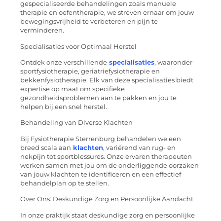
gespecialiseerde behandelingen zoals manuele
therapie en oefentherapie, we streven ernaar om jouw
bewegingsvrijheid te verbeteren en pijn te
verminderen.
Specialisaties voor Optimaal Herstel
Ontdek onze verschillende
specialisaties
, waaronder
sportfysiotherapie, geriatriefysiotherapie en
bekkenfysiotherapie. Elk van deze specialisaties biedt
expertise op maat om specifieke
gezondheidsproblemen aan te pakken en jou te
helpen bij een snel herstel.
Behandeling van Diverse Klachten
Bij Fysiotherapie Sterrenburg behandelen we een
breed scala aan
klachten
, variërend van rug- en
nekpijn tot sportblessures. Onze ervaren therapeuten
werken samen met jou om de onderliggende oorzaken
van jouw klachten te identificeren en een effectief
behandelplan op te stellen.
Over Ons: Deskundige Zorg en Persoonlijke Aandacht
In onze praktijk staat deskundige zorg en persoonlijke