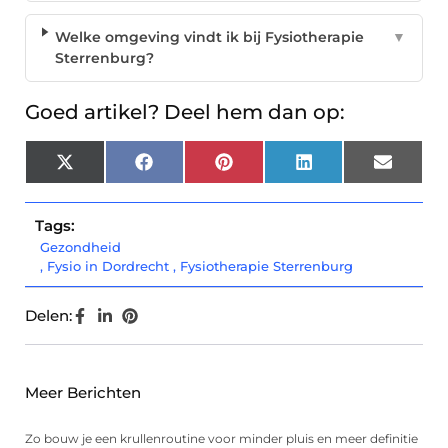
Welke omgeving vindt ik bij Fysiotherapie
▼
Sterrenburg?
Goed artikel? Deel hem dan op:
X
Facebook
Pinterest
LinkedIn
Email
(Twitter)
Tags:
Gezondheid
,
Fysio in Dordrecht
,
Fysiotherapie Sterrenburg
Delen:
Meer Berichten
Zo bouw je een krullenroutine voor minder pluis en meer definitie