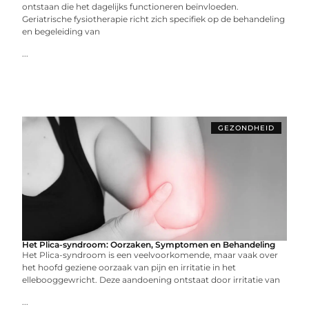
ontstaan die het dagelijks functioneren beïnvloeden.
Geriatrische fysiotherapie richt zich specifiek op de behandeling
en begeleiding van
...
GEZONDHEID
Het Plica-syndroom: Oorzaken, Symptomen en Behandeling
Het Plica-syndroom is een veelvoorkomende, maar vaak over
het hoofd geziene oorzaak van pijn en irritatie in het
ellebooggewricht. Deze aandoening ontstaat door irritatie van
...