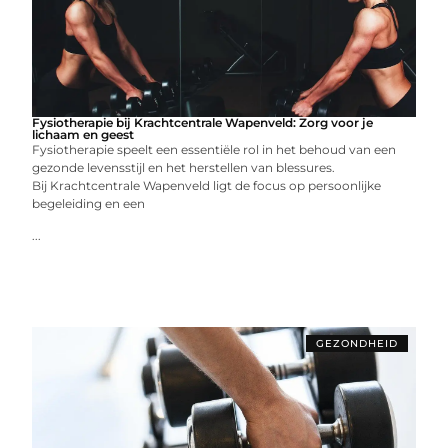
Fysiotherapie bij Krachtcentrale Wapenveld: Zorg voor je
lichaam en geest
Fysiotherapie speelt een essentiële rol in het behoud van een
gezonde levensstijl en het herstellen van blessures.
Bij Krachtcentrale Wapenveld ligt de focus op persoonlijke
begeleiding en een
...
GEZONDHEID