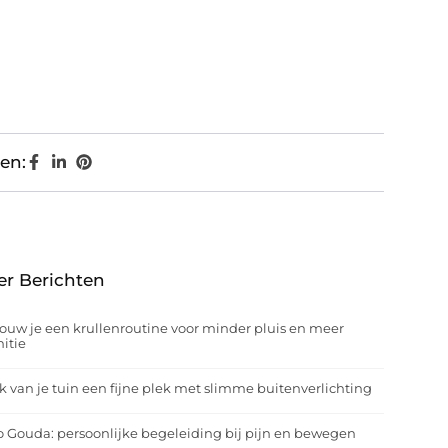
en:
er Berichten
ouw je een krullenroutine voor minder pluis en meer
nitie
 van je tuin een fijne plek met slimme buitenverlichting
o Gouda: persoonlijke begeleiding bij pijn en bewegen