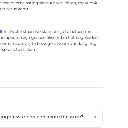
n een overbelastingblessure verlichten, maar ook
iger terugkomt.
38
in Zwolle staan we klaar om je te helpen met
rapeuten zijn gespecialiseerd in het begeleiden
 weer blessurevrij te bewegen. Neem vandaag nog
fspraak te maken.
tingblessure en een acute blessure?
▼