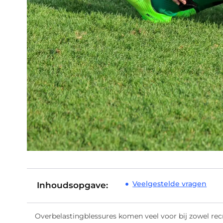
Veelgestelde vragen
Inhoudsopgave:
Overbelastingblessures komen veel voor bij zowel recr