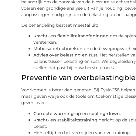
belangrijk om de oorzaak van de blessure te achterha
voeren een grondige analyse uit van je houding, bewe
aanpassingen nodig zijn om de belasting op het aang
De behandeling bestaat meestal uit:
Kracht- en flexibiliteitsoefeningen
om de spier
versterken.
Mobilisatietechnieken
om de bewegingsvrijheid
Advies over belasting en rust
: Het herstellen v
balans tussen belasting en rust. We begeleiden
stellen dat past bij jouw herstelproces.
Preventie van overbelastingbl
Voorkomen is beter dan genezen. Bij Fysio038 helpen 
maar geven we je ook de tools om toekomstige blessu
geven over:
Correcte warming-up en cooling-down
.
Kracht- en stabiliteitstraining
gericht op de spi
belast.
Hersteltijd
en het vermijden van overtraining.