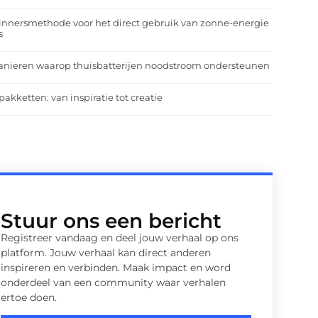
nnersmethode voor het direct gebruik van zonne-energie
s
anieren waarop thuisbatterijen noodstroom ondersteunen
pakketten: van inspiratie tot creatie
Stuur ons een bericht
Registreer vandaag en deel jouw verhaal op ons
platform. Jouw verhaal kan direct anderen
inspireren en verbinden. Maak impact en word
onderdeel van een community waar verhalen
ertoe doen.