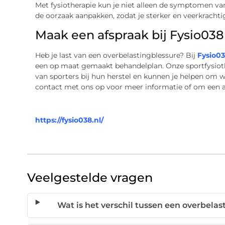
Met fysiotherapie kun je niet alleen de symptomen va
de oorzaak aanpakken, zodat je sterker en veerkracht
Maak een afspraak bij Fysio038
Heb je last van een overbelastingblessure? Bij
Fysio0
een op maat gemaakt behandelplan. Onze sportfysiothe
van sporters bij hun herstel en kunnen je helpen om
contact met ons op voor meer informatie of om een a
https://fysio038.nl/
Veelgestelde vragen
Wat is het verschil tussen een overbelas