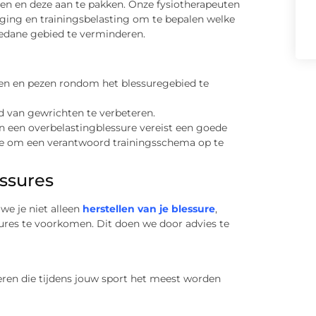
len en deze aan te pakken. Onze fysiotherapeuten
ging en trainingsbelasting om te bepalen welke
edane gebied te verminderen.
en en pezen rondom het blessuregebied te
 van gewrichten te verbeteren.
an een overbelastingblessure vereist een goede
 je om een verantwoord trainingsschema op te
essures
we je niet alleen
herstellen van je blessure
,
res te voorkomen. Dit doen we door advies te
eren die tijdens jouw sport het meest worden