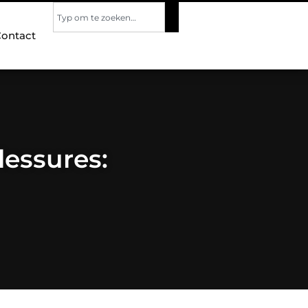
ontact
lessures: