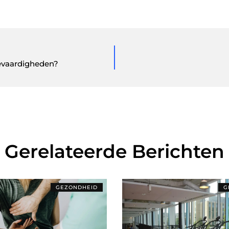
evaardigheden?
Gerelateerde Berichten
GEZONDHEID
G