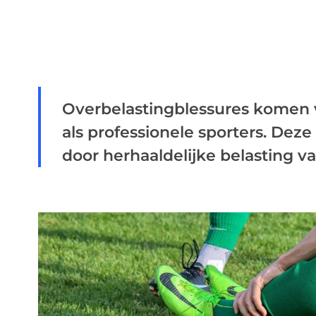
Overbelastingblessures komen v
als professionele sporters. Deze
door herhaaldelijke belasting van