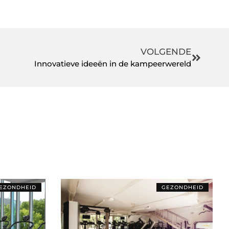
VOLGENDE
Innovatieve ideeën in de kampeerwereld
EZONDHEID
GEZONDHEID