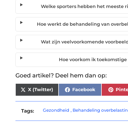
Welke sporters hebben het meeste ri
Hoe werkt de behandeling van overbela
Wat zijn veelvoorkomende voorbeeld
Hoe voorkom ik toekomstige 
Goed artikel? Deel hem dan op:
X (Twitter)
Facebook
Pinte
Gezondheid
,
Behandeling overbelasti
Tags: