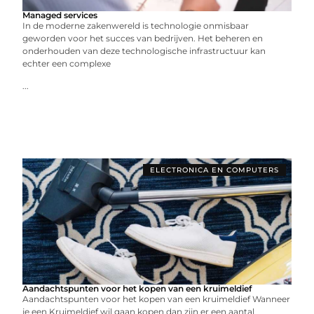
Managed services
In de moderne zakenwereld is technologie onmisbaar
geworden voor het succes van bedrijven. Het beheren en
onderhouden van deze technologische infrastructuur kan
echter een complexe
...
ELECTRONICA EN COMPUTERS
Aandachtspunten voor het kopen van een kruimeldief
Aandachtspunten voor het kopen van een kruimeldief Wanneer
je een Kruimeldief wil gaan kopen dan zijn er een aantal