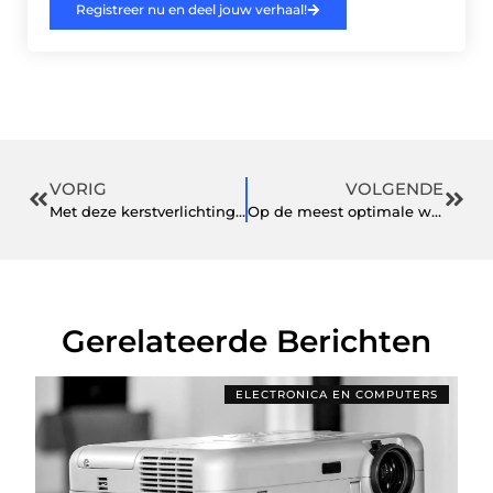
Registreer nu en deel jouw verhaal!
VORIG
VOLGENDE
Met deze kerstverlichting creëer je de perfecte kerstsfeer buiten
Op de meest optimale wijze je brommer verzekeren? Zo ga je te werk!
Gerelateerde Berichten
ELECTRONICA EN COMPUTERS