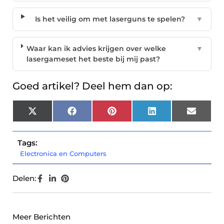
Is het veilig om met laserguns te spelen?
▼
Waar kan ik advies krijgen over welke
▼
lasergameset het beste bij mij past?
Goed artikel? Deel hem dan op:
X
Facebook
Pinterest
LinkedIn
Email
(Twitter)
Tags:
Electronica en Computers
Delen:
Meer Berichten