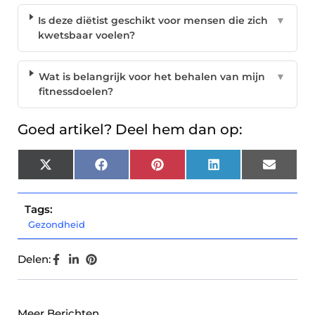
Is deze diëtist geschikt voor mensen die zich
▼
kwetsbaar voelen?
Wat is belangrijk voor het behalen van mijn
▼
fitnessdoelen?
Goed artikel? Deel hem dan op:
X
Facebook
Pinterest
LinkedIn
Email
(Twitter)
Tags:
Gezondheid
Delen:
Meer Berichten