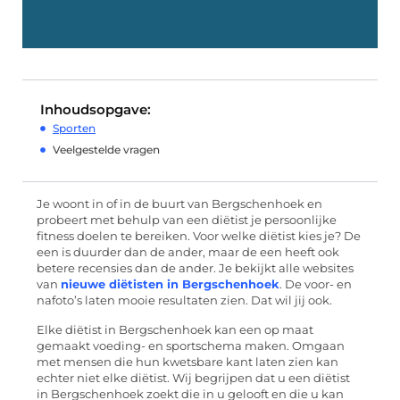
Inhoudsopgave:
Sporten
Veelgestelde vragen
Je woont in of in de buurt van Bergschenhoek en
probeert met behulp van een diëtist je persoonlijke
fitness doelen te bereiken. Voor welke diëtist kies je? De
een is duurder dan de ander, maar de een heeft ook
betere recensies dan de ander. Je bekijkt alle websites
van
nieuwe diëtisten in Bergschenhoek
. De voor- en
nafoto’s laten mooie resultaten zien. Dat wil jij ook.
Elke diëtist in Bergschenhoek kan een op maat
gemaakt voeding- en sportschema maken. Omgaan
met mensen die hun kwetsbare kant laten zien kan
echter niet elke diëtist. Wij begrijpen dat u een diëtist
in Bergschenhoek zoekt die in u gelooft en die u kan