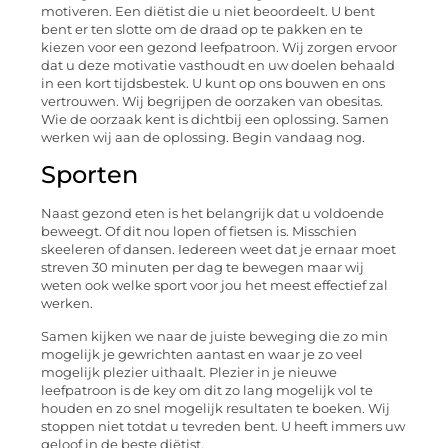
motiveren. Een diëtist die u niet beoordeelt. U bent
bent er ten slotte om de draad op te pakken en te
kiezen voor een gezond leefpatroon. Wij zorgen ervoor
dat u deze motivatie vasthoudt en uw doelen behaald
in een kort tijdsbestek. U kunt op ons bouwen en ons
vertrouwen. Wij begrijpen de oorzaken van obesitas.
Wie de oorzaak kent is dichtbij een oplossing. Samen
werken wij aan de oplossing. Begin vandaag nog.
Sporten
Naast gezond eten is het belangrijk dat u voldoende
beweegt. Of dit nou lopen of fietsen is. Misschien
skeeleren of dansen. Iedereen weet dat je ernaar moet
streven 30 minuten per dag te bewegen maar wij
weten ook welke sport voor jou het meest effectief zal
werken.
Samen kijken we naar de juiste beweging die zo min
mogelijk je gewrichten aantast en waar je zo veel
mogelijk plezier uithaalt. Plezier in je nieuwe
leefpatroon is de key om dit zo lang mogelijk vol te
houden en zo snel mogelijk resultaten te boeken. Wij
stoppen niet totdat u tevreden bent. U heeft immers uw
geloof in de beste diëtist.