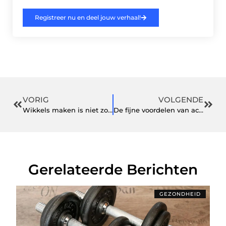
Registreer nu en deel jouw verhaal!
VORIG
VOLGENDE
Wikkels maken is niet zo ingewikkeld
De fijne voordelen van acupunctuur Amersfoort
Gerelateerde Berichten
GEZONDHEID