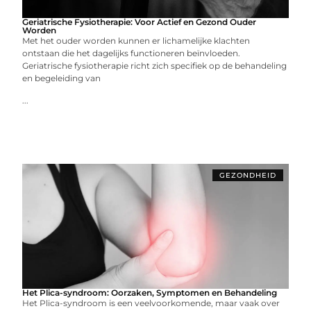
Geriatrische Fysiotherapie: Voor Actief en Gezond Ouder
Worden
Met het ouder worden kunnen er lichamelijke klachten
ontstaan die het dagelijks functioneren beïnvloeden.
Geriatrische fysiotherapie richt zich specifiek op de behandeling
en begeleiding van
...
GEZONDHEID
Het Plica-syndroom: Oorzaken, Symptomen en Behandeling
Het Plica-syndroom is een veelvoorkomende, maar vaak over