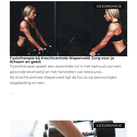
GEZONDHEID
Fysiotherapie bij Krachtcentrale Wapenveld: Zorg voor je
lichaam en geest
Fysiotherapie speelt een essentiële rol in het behoud van een
gezonde levensstijl en het herstellen van blessures.
Bij Krachtcentrale Wapenveld ligt de focus op persoonlijke
begeleiding en een
...
GEZONDHEID