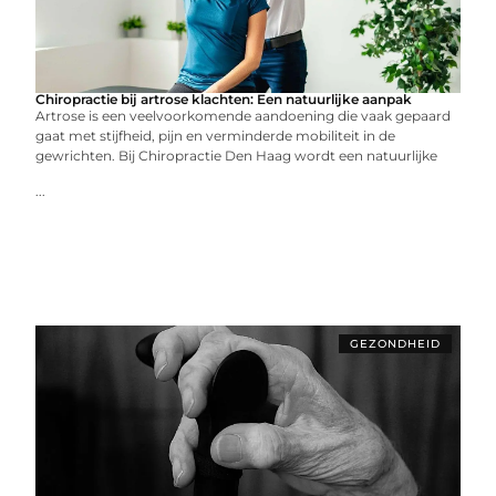
Chiropractie bij artrose klachten: Een natuurlijke aanpak
Artrose is een veelvoorkomende aandoening die vaak gepaard
gaat met stijfheid, pijn en verminderde mobiliteit in de
gewrichten. Bij Chiropractie Den Haag wordt een natuurlijke
...
GEZONDHEID