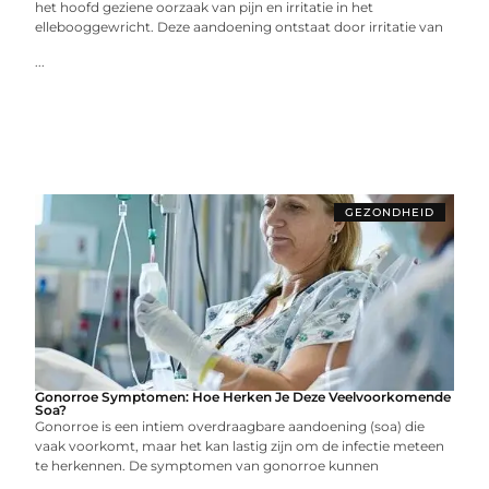
het hoofd geziene oorzaak van pijn en irritatie in het
ellebooggewricht. Deze aandoening ontstaat door irritatie van
...
GEZONDHEID
Gonorroe Symptomen: Hoe Herken Je Deze Veelvoorkomende
Soa?
Gonorroe is een intiem overdraagbare aandoening (soa) die
vaak voorkomt, maar het kan lastig zijn om de infectie meteen
te herkennen. De symptomen van gonorroe kunnen