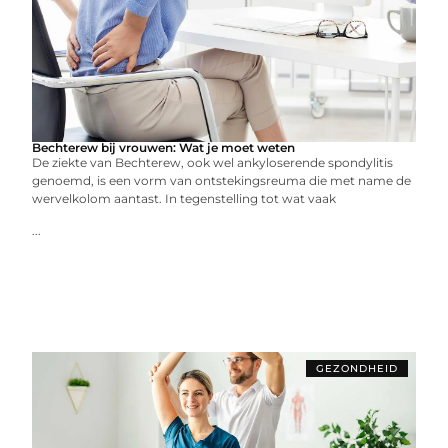
Bechterew bij vrouwen: Wat je moet weten
De ziekte van Bechterew, ook wel ankyloserende spondylitis
genoemd, is een vorm van ontstekingsreuma die met name de
wervelkolom aantast. In tegenstelling tot wat vaak
...
GEZONDHEID