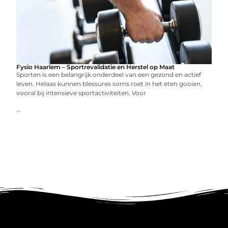
Fysio Haarlem – Sportrevalidatie en Herstel op Maat
Sporten is een belangrijk onderdeel van een gezond en actief
leven. Helaas kunnen blessures soms roet in het eten gooien,
vooral bij intensieve sportactiviteiten. Voor
...