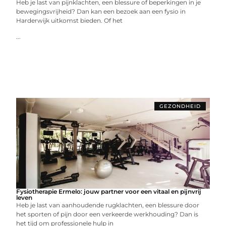
Heb je last van pijnklachten, een blessure of beperkingen in je
bewegingsvrijheid? Dan kan een bezoek aan een fysio in
Harderwijk uitkomst bieden. Of het
...
GEZONDHEID
Fysiotherapie Ermelo: jouw partner voor een vitaal en pijnvrij
leven
Heb je last van aanhoudende rugklachten, een blessure door
het sporten of pijn door een verkeerde werkhouding? Dan is
het tijd om professionele hulp in