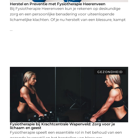
Herstel en Preventie met Fysiotherapie Heerenveen
Bij Fysiotherapie Heerenveen kun je rekenen op deskundige
zorg en een persoonlijke benadering voor uiteenlopende
lichamelijke klachten. Of je nu herstelt van een blessure, kampt
...
GEZONDHEID
Fysiotherapie bij Krachtcentrale Wapenveld: Zorg voor je
lichaam en geest
Fysiotherapie speelt een essentiële rol in het behoud van een
gezonde levensstijl en het herstellen van blessures.