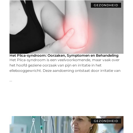
GEZONDHEID
Het Plica-syndroom: Oorzaken, Symptomen en Behandeling
Het Plica-syndroom is een veelvoorkomende, maar vaak over
het hoofd geziene oorzaak van pijn en irritatie in het
ellebooggewricht. Deze aandoening ontstaat door irritatie van
...
GEZONDHEID