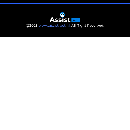
@2025
www.assist-act.nl
. All Right Reserved.