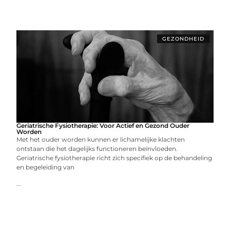
GEZONDHEID
Geriatrische Fysiotherapie: Voor Actief en Gezond Ouder
Worden
Met het ouder worden kunnen er lichamelijke klachten
ontstaan die het dagelijks functioneren beïnvloeden.
Geriatrische fysiotherapie richt zich specifiek op de behandeling
en begeleiding van
...