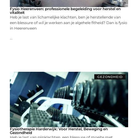
Fysio Heerenveen: professionele begeleiding voor herstel en
vitaliteit
Heb je last van lichamelijke klachten, ben je herstellende van
een blessure of wil je werken aan je algehele fitheid? Dan is fysio
in Heerenveen
...
GEZONDHEID
Fysiotherapie Harderwijk: Voor Herstel, Beweging en
Gezondheid
Heb je last van pijnklachten, een blessure of moeite met