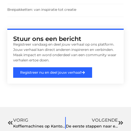
Breipakketten: van inspiratie tot creatie
Stuur ons een bericht
Registreer vandaag en deel jouw verhaal op ons platform.
Jouw verhaal kan direct anderen inspireren en verbinden.
Maak impact en word onderdeel van een community waar
verhalen ertoe doen.
Registreer nu en deel jouw verhaal!
VORIG
VOLGENDE
Koffiemachines op Kantoor: Een Essentiële Voorziening
De eerste stappen naar een business