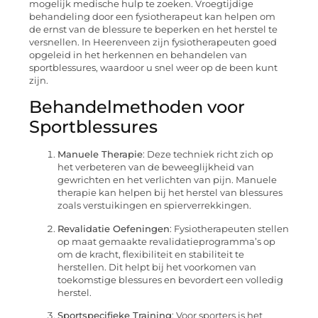
mogelijk medische hulp te zoeken. Vroegtijdige
behandeling door een fysiotherapeut kan helpen om
de ernst van de blessure te beperken en het herstel te
versnellen. In Heerenveen zijn fysiotherapeuten goed
opgeleid in het herkennen en behandelen van
sportblessures, waardoor u snel weer op de been kunt
zijn.
Behandelmethoden voor
Sportblessures
Manuele Therapie
: Deze techniek richt zich op
het verbeteren van de beweeglijkheid van
gewrichten en het verlichten van pijn. Manuele
therapie kan helpen bij het herstel van blessures
zoals verstuikingen en spierverrekkingen.
Revalidatie Oefeningen
: Fysiotherapeuten stellen
op maat gemaakte revalidatieprogramma’s op
om de kracht, flexibiliteit en stabiliteit te
herstellen. Dit helpt bij het voorkomen van
toekomstige blessures en bevordert een volledig
herstel.
Sportspecifieke Training
: Voor sporters is het