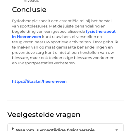
niveaus.
Conclusie
Fysiotherapie speelt een essentiële rol bij het herstel
van sportblessures. Met de juiste behandeling en
begeleiding van een gespecialiseerde
fysiotherapeut
in Heerenveen
kunt u uw herstel versnellen en
terugkeren naar uw sportieve activiteiten. Door gebruik
te maken van op maat gemaakte behandelingen en
preventieve zorg kunt u niet alleen herstellen van uw
blessure, maar ook toekomstige blessures voorkomen
en uw sportprestaties verbeteren.
https://fitaal.nl/heerenveen
Veelgestelde vragen
Waarom is vroegtijdige fysiotherapie
▼