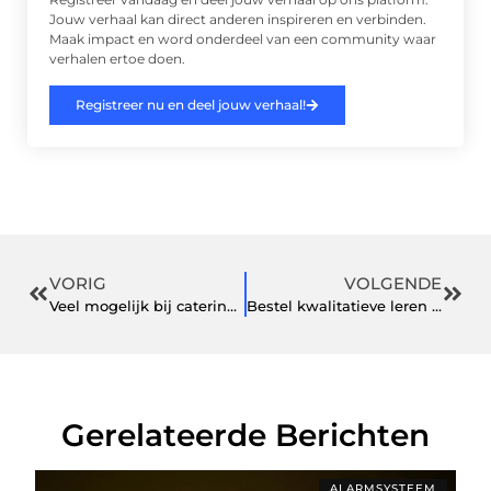
Jouw verhaal kan direct anderen inspireren en verbinden.
Maak impact en word onderdeel van een community waar
verhalen ertoe doen.
Registreer nu en deel jouw verhaal!
VORIG
VOLGENDE
Veel mogelijk bij catering in Winterswijk
Bestel kwalitatieve leren dameskleding in deze webshop
Gerelateerde Berichten
ALARMSYSTEEM