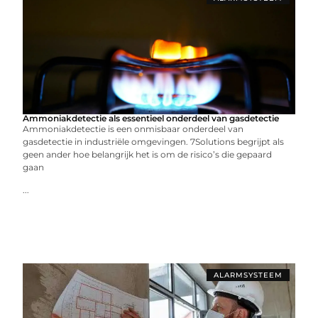
Ammoniakdetectie als essentieel onderdeel van gasdetectie
Ammoniakdetectie is een onmisbaar onderdeel van
gasdetectie in industriële omgevingen. 7Solutions begrijpt als
geen ander hoe belangrijk het is om de risico’s die gepaard
gaan
...
ALARMSYSTEEM