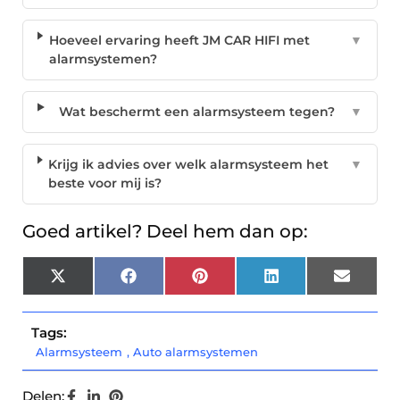
Hoeveel ervaring heeft JM CAR HIFI met
▼
alarmsystemen?
Wat beschermt een alarmsysteem tegen?
▼
Krijg ik advies over welk alarmsysteem het
▼
beste voor mij is?
Goed artikel? Deel hem dan op:
X
Facebook
Pinterest
LinkedIn
Email
(Twitter)
Tags:
Alarmsysteem
,
Auto alarmsystemen
Delen: