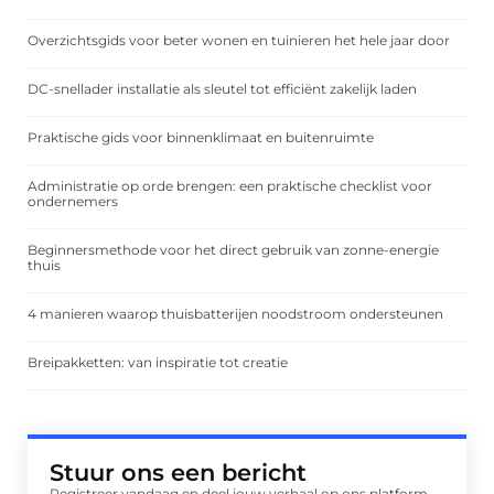
Overzichtsgids voor beter wonen en tuinieren het hele jaar door
DC-snellader installatie als sleutel tot efficiënt zakelijk laden
Praktische gids voor binnenklimaat en buitenruimte
Administratie op orde brengen: een praktische checklist voor
ondernemers
Beginnersmethode voor het direct gebruik van zonne-energie
thuis
4 manieren waarop thuisbatterijen noodstroom ondersteunen
Breipakketten: van inspiratie tot creatie
Stuur ons een bericht
Registreer vandaag en deel jouw verhaal op ons platform.