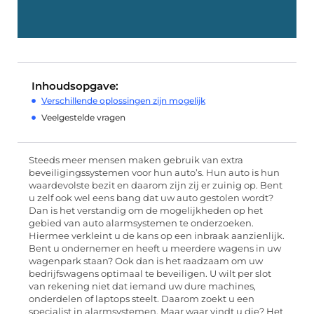
Inhoudsopgave:
Verschillende oplossingen zijn mogelijk
Veelgestelde vragen
Steeds meer mensen maken gebruik van extra
beveiligingssystemen voor hun auto’s. Hun auto is hun
waardevolste bezit en daarom zijn zij er zuinig op. Bent
u zelf ook wel eens bang dat uw auto gestolen wordt?
Dan is het verstandig om de mogelijkheden op het
gebied van auto alarmsystemen te onderzoeken.
Hiermee verkleint u de kans op een inbraak aanzienlijk.
Bent u ondernemer en heeft u meerdere wagens in uw
wagenpark staan? Ook dan is het raadzaam om uw
bedrijfswagens optimaal te beveiligen. U wilt per slot
van rekening niet dat iemand uw dure machines,
onderdelen of laptops steelt. Daarom zoekt u een
specialist in alarmsystemen. Maar waar vindt u die? Het