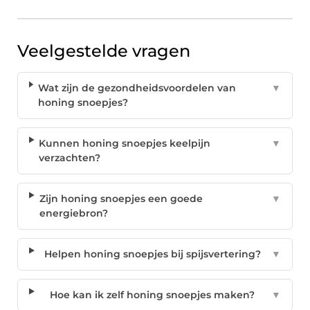
Veelgestelde vragen
Wat zijn de gezondheidsvoordelen van
▼
honing snoepjes?
Kunnen honing snoepjes keelpijn
▼
verzachten?
Zijn honing snoepjes een goede
▼
energiebron?
Helpen honing snoepjes bij spijsvertering?
▼
Hoe kan ik zelf honing snoepjes maken?
▼