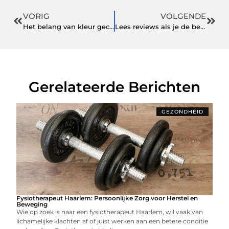
VORIG
VOLGENDE
Het belang van kleur gecodeerde vloermarkeringstape
Lees reviews als je de beste dames wandelschoenen wil vinden!
Gerelateerde Berichten
GEZONDHEID
Fysiotherapeut Haarlem: Persoonlijke Zorg voor Herstel en
Beweging
Wie op zoek is naar een fysiotherapeut Haarlem, wil vaak van
lichamelijke klachten af of juist werken aan een betere conditie