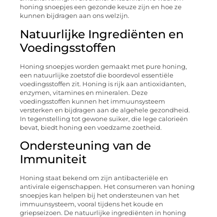
honing snoepjes een gezonde keuze zijn en hoe ze
kunnen bijdragen aan ons welzijn.
Natuurlijke Ingrediënten en
Voedingsstoffen
Honing snoepjes worden gemaakt met pure honing,
een natuurlijke zoetstof die boordevol essentiële
voedingsstoffen zit. Honing is rijk aan antioxidanten,
enzymen, vitamines en mineralen. Deze
voedingsstoffen kunnen het immuunsysteem
versterken en bijdragen aan de algehele gezondheid.
In tegenstelling tot gewone suiker, die lege calorieën
bevat, biedt honing een voedzame zoetheid.
Ondersteuning van de
Immuniteit
Honing staat bekend om zijn antibacteriële en
antivirale eigenschappen. Het consumeren van honing
snoepjes kan helpen bij het ondersteunen van het
immuunsysteem, vooral tijdens het koude en
griepseizoen. De natuurlijke ingrediënten in honing