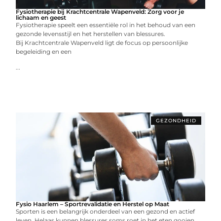
Fysiotherapie bij Krachtcentrale Wapenveld: Zorg voor je
lichaam en geest
Fysiotherapie speelt een essentiële rol in het behoud van een
gezonde levensstijl en het herstellen van blessures.
Bij Krachtcentrale Wapenveld ligt de focus op persoonlijke
begeleiding en een
...
GEZONDHEID
Fysio Haarlem – Sportrevalidatie en Herstel op Maat
Sporten is een belangrijk onderdeel van een gezond en actief
leven. Helaas kunnen blessures soms roet in het eten gooien,