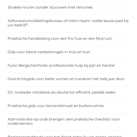
Strakke muren zonder stucwerk met renovlies
Softwareontwikkelingsbureau of intern team: welke keuze past bij
uw bedrijf?
Praktische handleiding voor een fris huis en een fijne tuin
Gids voor kleine verbeteringen in huis en tuin
Fysio Bergschenhoek: professionele hulp bij pijn en herstel
Overzichtsgids voor beter wonen en tuinieren het hele jaar door
DC-snellader installatie als sleutel tot efficiënt zakelijk laden
Praktische gids voor binnenklimaat en buitenruimte
Administratie op orde brengen: een praktische checklist voor
ondernemers
Beginnersmethode voor het direct gebruik van zonne-energie