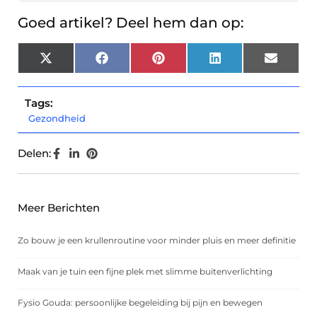
Goed artikel? Deel hem dan op:
X
Facebook
Pinterest
LinkedIn
Email
(Twitter)
Tags:
Gezondheid
Delen:
Meer Berichten
Zo bouw je een krullenroutine voor minder pluis en meer definitie
Maak van je tuin een fijne plek met slimme buitenverlichting
Fysio Gouda: persoonlijke begeleiding bij pijn en bewegen