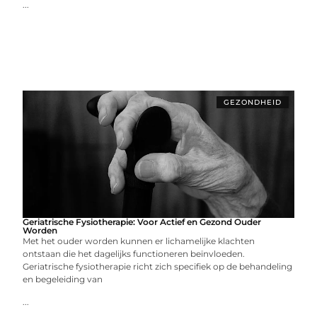
...
GEZONDHEID
Geriatrische Fysiotherapie: Voor Actief en Gezond Ouder
Worden
Met het ouder worden kunnen er lichamelijke klachten
ontstaan die het dagelijks functioneren beïnvloeden.
Geriatrische fysiotherapie richt zich specifiek op de behandeling
en begeleiding van
...