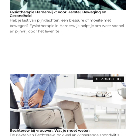
Fysiotherapie Harderwijk: Voor Herstel, Beweging en
Gezondheid
Heb je last van pijnklachten, een blessure of moeite met
bewegen? Fysiotherapie in Harderwijk helpt je om weer soepel
en pijnvrij door het leven te
...
GEZONDHEID
Bechterew bij vrouwen: Wat je moet weten
De ziekte van Bechterew, ook wel ankyloserende spondylitis