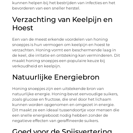
kunnen helpen bij het bestrijden van infecties en het
bevorderen van een sneller herstel.
Verzachting van Keelpijn en
Hoest
Een van de meest erkende voordelen van honing
snoepjes is hun vermogen om keelpijn en hoest te
verzachten. Honing vormt een beschermende laag in
de keel, die irritatie en ontsteking kan verminderen. Dit
maakt honing snoepjes een populaire keuze bij
verkoudheid en keelpijn.
Natuurlijke Energiebron
Honing snoepjes zijn een uitstekende bron van
natuurlijke energie. Honing bevat eenvoudige suikers,
zoals glucose en fructose, die snel door het lichaam
kunnen worden opgenomen en omgezet in energie.
Dit maakt ze een ideaal tussendoortje voor mensen die
een snelle energieboost nodig hebben zonder de
negatieve effecten van geraffineerde suikers.
Goed voor de Spijsvertering