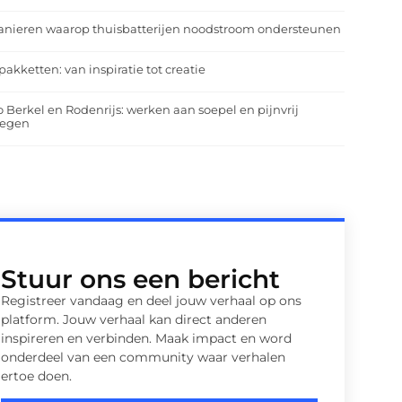
anieren waarop thuisbatterijen noodstroom ondersteunen
pakketten: van inspiratie tot creatie
o Berkel en Rodenrijs: werken aan soepel en pijnvrij
egen
Stuur ons een bericht
Registreer vandaag en deel jouw verhaal op ons
platform. Jouw verhaal kan direct anderen
inspireren en verbinden. Maak impact en word
onderdeel van een community waar verhalen
ertoe doen.