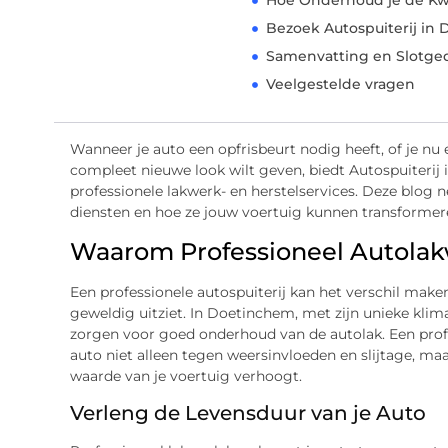
Hoe Onderhoud je de Kwa
Bezoek Autospuiterij i
Samenvatting en Slotge
Veelgestelde vragen
Wanneer je auto een opfrisbeurt nodig heeft, of je nu e
compleet nieuwe look wilt geven, biedt Autospuiterij
professionele lakwerk- en herstelservices. Deze blog
diensten en hoe ze jouw voertuig kunnen transformer
Waarom Professioneel Autolakw
Een professionele autospuiterij kan het verschil maken
geweldig uitziet. In Doetinchem, met zijn unieke klim
zorgen voor goed onderhoud van de autolak. Een prof
auto niet alleen tegen weersinvloeden en slijtage, ma
waarde van je voertuig verhoogt.
Verleng de Levensduur van je Auto