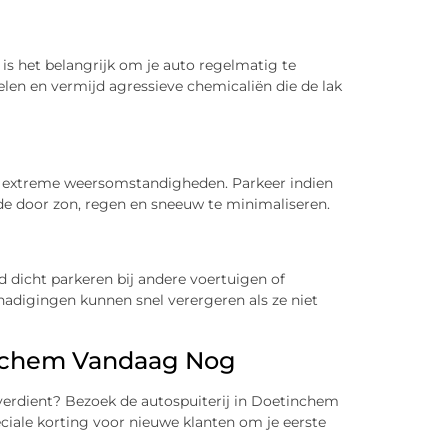
is het belangrijk om je auto regelmatig te
en en vermijd agressieve chemicaliën die de lak
n extreme weersomstandigheden. Parkeer indien
de door zon, regen en sneeuw te minimaliseren.
 dicht parkeren bij andere voertuigen of
hadigingen kunnen snel verergeren als ze niet
inchem Vandaag Nog
 verdient? Bezoek de autospuiterij in Doetinchem
eciale korting voor nieuwe klanten om je eerste