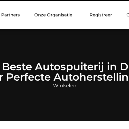
Partners
Onze Organisatie
Registreer
C
Beste Autospuiterij in
r Perfecte Autoherstelli
Winkelen