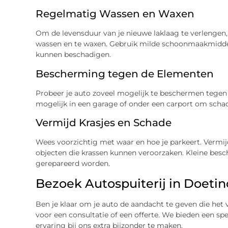
Regelmatig Wassen en Waxen
Om de levensduur van je nieuwe laklaag te verlengen, 
wassen en te waxen. Gebruik milde schoonmaakmiddel
kunnen beschadigen.
Bescherming tegen de Elementen
Probeer je auto zoveel mogelijk te beschermen tege
mogelijk in een garage of onder een carport om scha
Vermijd Krasjes en Schade
Wees voorzichtig met waar en hoe je parkeert. Vermijd
objecten die krassen kunnen veroorzaken. Kleine besc
gerepareerd worden.
Bezoek Autospuiterij in Doet
Ben je klaar om je auto de aandacht te geven die het
voor een consultatie of een offerte. We bieden een sp
ervaring bij ons extra bijzonder te maken.