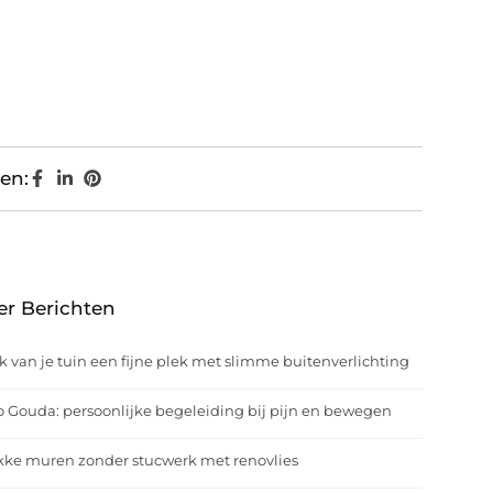
en:
er Berichten
 van je tuin een fijne plek met slimme buitenverlichting
o Gouda: persoonlijke begeleiding bij pijn en bewegen
kke muren zonder stucwerk met renovlies