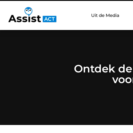
Uit de Media
Ontdek de 
voo