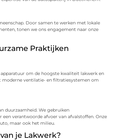
gemeenschap. Door samen te werken met lokale
menten, tonen we ons engagement naar onze
urzame Praktijken
apparatuur om de hoogste kwaliteit lakwerk en
t moderne ventilatie- en filtratiesystemen om
aan duurzaamheid. We gebruiken
r een verantwoorde afvoer van afvalstoffen. Onze
auto, maar ook het milieu.
 van je Lakwerk?