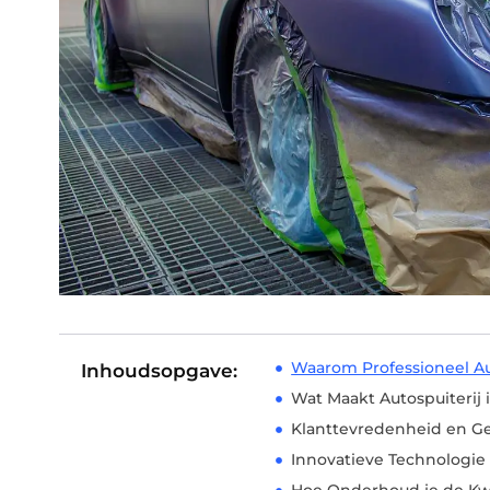
Waarom Professioneel Au
Inhoudsopgave:
Wat Maakt Autospuiterij
Klanttevredenheid en 
Innovatieve Technologie