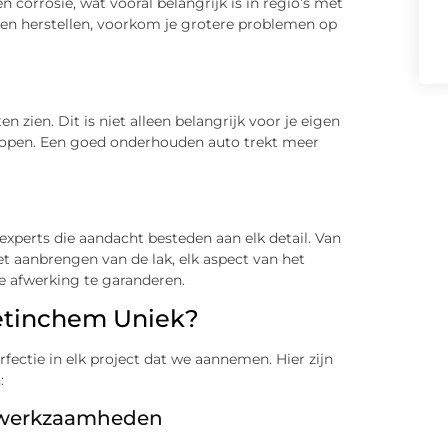
 corrosie, wat vooral belangrijk is in regio’s met
aten herstellen, voorkom je grotere problemen op
n zien. Dit is niet alleen belangrijk voor je eigen
verkopen. Een goed onderhouden auto trekt meer
xperts die aandacht besteden aan elk detail. Van
 aanbrengen van de lak, elk aspect van het
e afwerking te garanderen.
oetinchem Uniek?
fectie in elk project dat we aannemen. Hier zijn
:
akwerkzaamheden