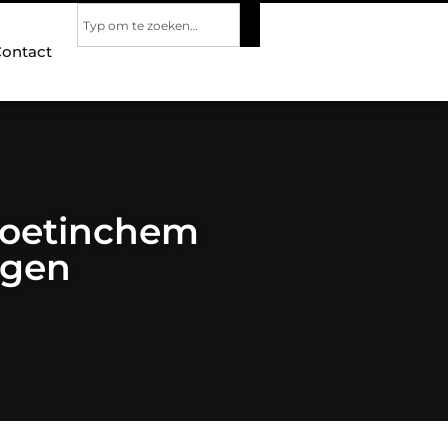
ontact
 Doetinchem
ngen