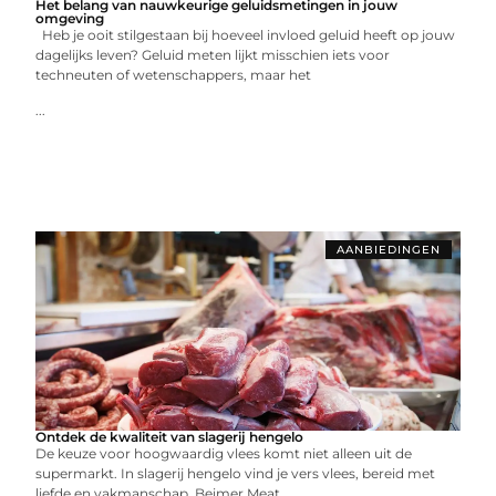
Het belang van nauwkeurige geluidsmetingen in jouw
omgeving
Heb je ooit stilgestaan bij hoeveel invloed geluid heeft op jouw
dagelijks leven? Geluid meten lijkt misschien iets voor
techneuten of wetenschappers, maar het
...
AANBIEDINGEN
Ontdek de kwaliteit van slagerij hengelo
De keuze voor hoogwaardig vlees komt niet alleen uit de
supermarkt. In slagerij hengelo vind je vers vlees, bereid met
liefde en vakmanschap. Beimer Meat