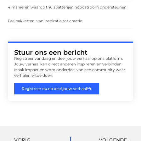
4 manieren waarop thuisbatterijen noodstroom ondersteunen
Breipakketten: van inspiratie tot creatie
Stuur ons een bericht
Registreer vandaag en deel jouw verhaal op ons platform.
Jouw verhaal kan direct anderen inspireren en verbinden.
Maak impact en word onderdeel van een community waar
verhalen ertoe doen.
Registreer nu en deel jouw verhaal!
VORIG
VOLGENDE