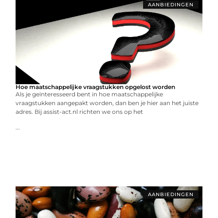
AANBIEDINGEN
Hoe maatschappelijke vraagstukken opgelost worden
Als je geïnteresseerd bent in hoe maatschappelijke
vraagstukken aangepakt worden, dan ben je hier aan het juiste
adres. Bij assist-act.nl richten we ons op het
...
AANBIEDINGEN