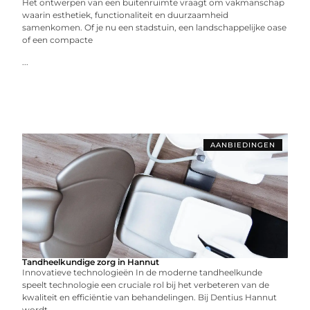
Het ontwerpen van een buitenruimte vraagt om vakmanschap
waarin esthetiek, functionaliteit en duurzaamheid
samenkomen. Of je nu een stadstuin, een landschappelijke oase
of een compacte
...
AANBIEDINGEN
Tandheelkundige zorg in Hannut
Innovatieve technologieën In de moderne tandheelkunde
speelt technologie een cruciale rol bij het verbeteren van de
kwaliteit en efficiëntie van behandelingen. Bij Dentius Hannut
wordt