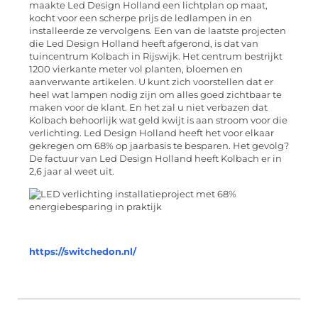
maakte Led Design Holland een lichtplan op maat,
kocht voor een scherpe prijs de ledlampen in en
installeerde ze vervolgens. Een van de laatste projecten
die Led Design Holland heeft afgerond, is dat van
tuincentrum Kolbach in Rijswijk. Het centrum bestrijkt
1200 vierkante meter vol planten, bloemen en
aanverwante artikelen. U kunt zich voorstellen dat er
heel wat lampen nodig zijn om alles goed zichtbaar te
maken voor de klant. En het zal u niet verbazen dat
Kolbach behoorlijk wat geld kwijt is aan stroom voor die
verlichting. Led Design Holland heeft het voor elkaar
gekregen om 68% op jaarbasis te besparen. Het gevolg?
De factuur van Led Design Holland heeft Kolbach er in
2,6 jaar al weet uit.
https://switchedon.nl/