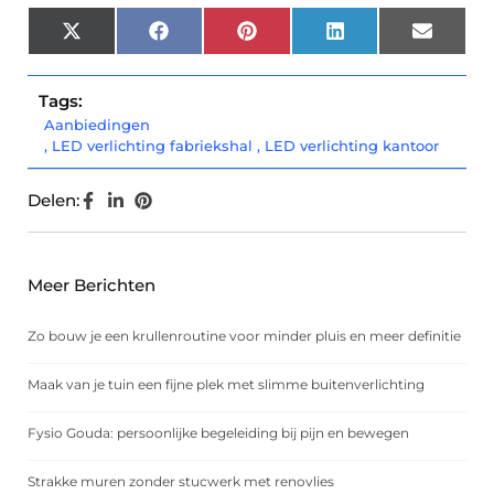
X
Facebook
Pinterest
LinkedIn
Email
(Twitter)
Tags:
Aanbiedingen
,
LED verlichting fabriekshal
,
LED verlichting kantoor
Delen:
Meer Berichten
Zo bouw je een krullenroutine voor minder pluis en meer definitie
Maak van je tuin een fijne plek met slimme buitenverlichting
Fysio Gouda: persoonlijke begeleiding bij pijn en bewegen
Strakke muren zonder stucwerk met renovlies