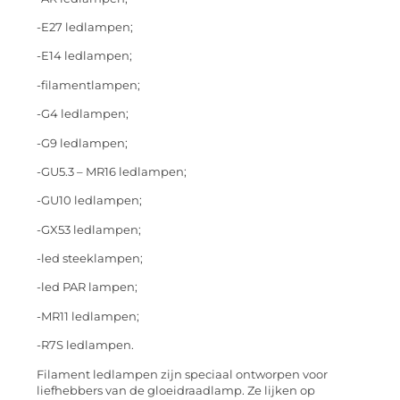
-E27 ledlampen;
-E14 ledlampen;
-filamentlampen;
-G4 ledlampen;
-G9 ledlampen;
-GU5.3 – MR16 ledlampen;
-GU10 ledlampen;
-GX53 ledlampen;
-led steeklampen;
-led PAR lampen;
-MR11 ledlampen;
-R7S ledlampen.
Filament ledlampen zijn speciaal ontworpen voor
liefhebbers van de gloeidraadlamp. Ze lijken op