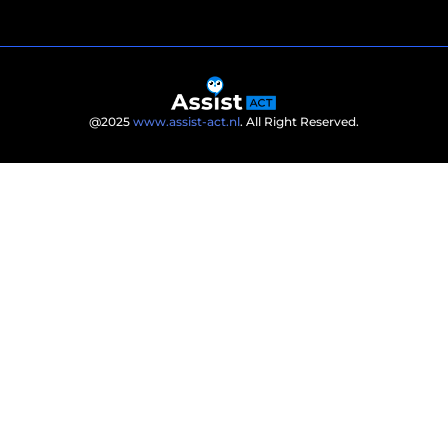
@2025
www.assist-act.nl
. All Right Reserved.