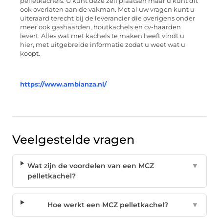
pelletkachels. U kunt deze zelf plaatsen maar u kunt dit
ook overlaten aan de vakman. Met al uw vragen kunt u
uiteraard terecht bij de leverancier die overigens onder
meer ook gashaarden, houtkachels en cv-haarden
levert. Alles wat met kachels te maken heeft vindt u
hier, met uitgebreide informatie zodat u weet wat u
koopt.
https://www.ambianza.nl/
Veelgestelde vragen
Wat zijn de voordelen van een MCZ
▼
pelletkachel?
Hoe werkt een MCZ pelletkachel?
▼