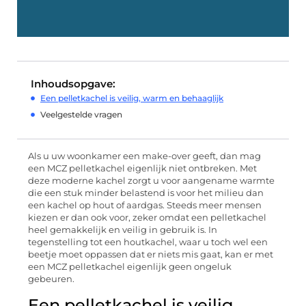
Inhoudsopgave:
Een pelletkachel is veilig, warm en behaaglijk
Veelgestelde vragen
Als u uw woonkamer een make-over geeft, dan mag
een MCZ pelletkachel eigenlijk niet ontbreken. Met
deze moderne kachel zorgt u voor aangename warmte
die een stuk minder belastend is voor het milieu dan
een kachel op hout of aardgas. Steeds meer mensen
kiezen er dan ook voor, zeker omdat een pelletkachel
heel gemakkelijk en veilig in gebruik is. In
tegenstelling tot een houtkachel, waar u toch wel een
beetje moet oppassen dat er niets mis gaat, kan er met
een MCZ pelletkachel eigenlijk geen ongeluk
gebeuren.
Een pelletkachel is veilig,