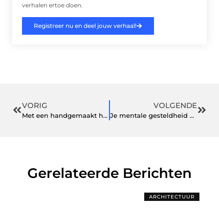
verhalen ertoe doen.
Registreer nu en deel jouw verhaal!
VORIG
VOLGENDE
Met een handgemaakt houten naambord kunt u alle kanten op
Je mentale gesteldheid verbeteren? Probeer dit!
Gerelateerde Berichten
ARCHITECTUUR