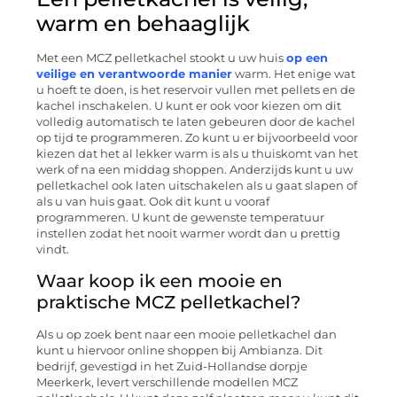
warm en behaaglijk
Met een MCZ pelletkachel stookt u uw huis
op een
veilige en verantwoorde manier
warm. Het enige wat
u hoeft te doen, is het reservoir vullen met pellets en de
kachel inschakelen. U kunt er ook voor kiezen om dit
volledig automatisch te laten gebeuren door de kachel
op tijd te programmeren. Zo kunt u er bijvoorbeeld voor
kiezen dat het al lekker warm is als u thuiskomt van het
werk of na een middag shoppen. Anderzijds kunt u uw
pelletkachel ook laten uitschakelen als u gaat slapen of
als u van huis gaat. Ook dit kunt u vooraf
programmeren. U kunt de gewenste temperatuur
instellen zodat het nooit warmer wordt dan u prettig
vindt.
Waar koop ik een mooie en
praktische MCZ pelletkachel?
Als u op zoek bent naar een mooie pelletkachel dan
kunt u hiervoor online shoppen bij Ambianza. Dit
bedrijf, gevestigd in het Zuid-Hollandse dorpje
Meerkerk, levert verschillende modellen MCZ