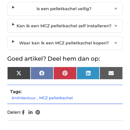
Is een pelletkachel veilig?
▼
Kan ik een MCZ pelletkachel zelf installeren?
▼
Waar kan ik een MCZ pelletkachel kopen?
▼
Goed artikel? Deel hem dan op:
X
Facebook
Pinterest
LinkedIn
Email
(Twitter)
Tags:
Architectuur
,
MCZ pelletkachel
Delen: