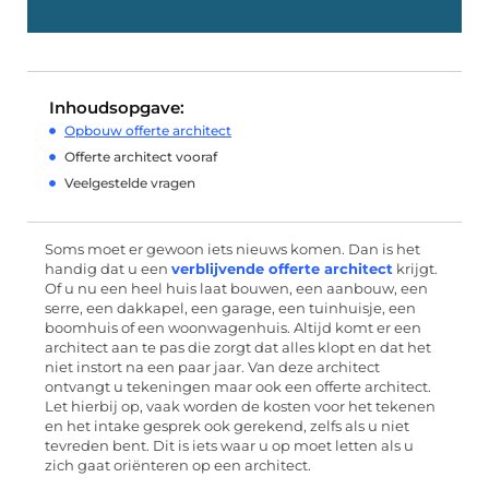
Inhoudsopgave:
Opbouw offerte architect
Offerte architect vooraf
Veelgestelde vragen
Soms moet er gewoon iets nieuws komen. Dan is het
handig dat u een
verblijvende offerte architect
krijgt.
Of u nu een heel huis laat bouwen, een aanbouw, een
serre, een dakkapel, een garage, een tuinhuisje, een
boomhuis of een woonwagenhuis. Altijd komt er een
architect aan te pas die zorgt dat alles klopt en dat het
niet instort na een paar jaar. Van deze architect
ontvangt u tekeningen maar ook een offerte architect.
Let hierbij op, vaak worden de kosten voor het tekenen
en het intake gesprek ook gerekend, zelfs als u niet
tevreden bent. Dit is iets waar u op moet letten als u
zich gaat oriënteren op een architect.