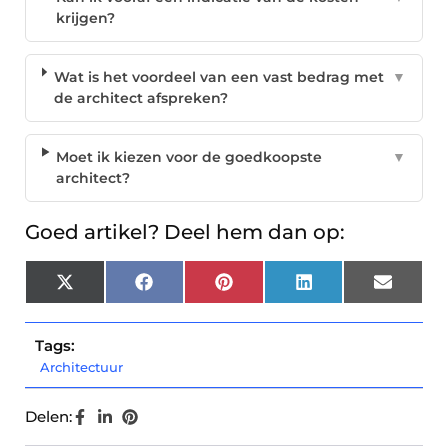
krijgen?
Wat is het voordeel van een vast bedrag met
▼
de architect afspreken?
Moet ik kiezen voor de goedkoopste
▼
architect?
Goed artikel? Deel hem dan op:
X
Facebook
Pinterest
LinkedIn
Email
(Twitter)
Tags:
Architectuur
Delen: