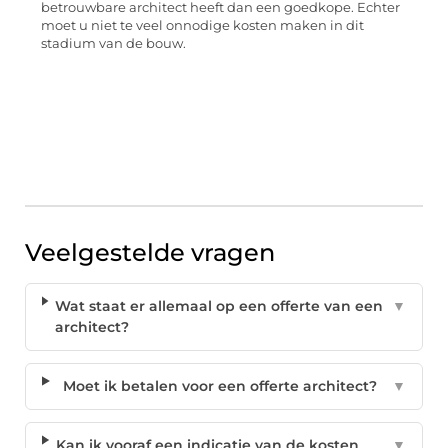
betrouwbare architect heeft dan een goedkope. Echter
moet u niet te veel onnodige kosten maken in dit
stadium van de bouw.
Veelgestelde vragen
Wat staat er allemaal op een offerte van een
▼
architect?
Moet ik betalen voor een offerte architect?
▼
Kan ik vooraf een indicatie van de kosten
▼