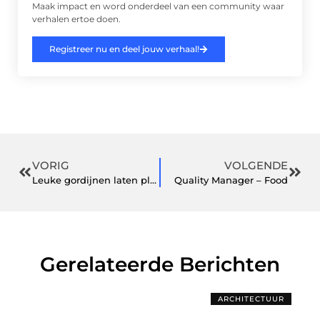
Maak impact en word onderdeel van een community waar
verhalen ertoe doen.
Registreer nu en deel jouw verhaal!
VORIG
VOLGENDE
Leuke gordijnen laten plaatsen in Elst
Quality Manager – Food
Gerelateerde Berichten
ARCHITECTUUR