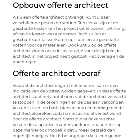
Opbouw offerte architect
Als u een offerte architect ontvangt, kunt u daar
verschillende posten op vinden. Ten eerste zijn er de
geschatte kosten om het project uit te voeren. Dit hangt
af van de kosten van aannemer. Toch zullen er
geschatte aantal werkuren op staan en de geschatte
kosten voor de materialen. Ook kunt u op de offerte
architect vinden wat de kosten zijn voor de tijd die de
architect in het project heeft gestopt. Het overleg en de
tekeningen.
Offerte architect vooraf
Voordat de architect begint met tekenen kan er een
indicatie van de kosten worden gegeven. In deze offerte
architect staat het aantal uren dat de architect verwacht
te stoppen in de tekeningen en de daaraan verbonden
kosten. U kunt op basis hiervan ook een bedrag met de
architect afspreken zodat u niet achteraf verrast wordt
door de offerte architect. Soms zijn er onverwachte
kosten die u op deze manier voorkomt, maar het is op
deze manier ook mogelijk dat u meer betaald dan
eigenlijk nodig is. Het is belangrijker dat u een goede