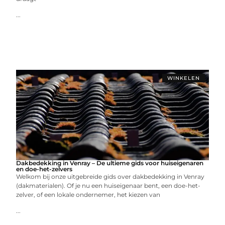
...
WINKELEN
Dakbedekking in Venray – De ultieme gids voor huiseigenaren
en doe-het-zelvers
Welkom bij onze uitgebreide gids over dakbedekking in Venray
(dakmaterialen). Of je nu een huiseigenaar bent, een doe-het-
zelver, of een lokale ondernemer, het kiezen van
...