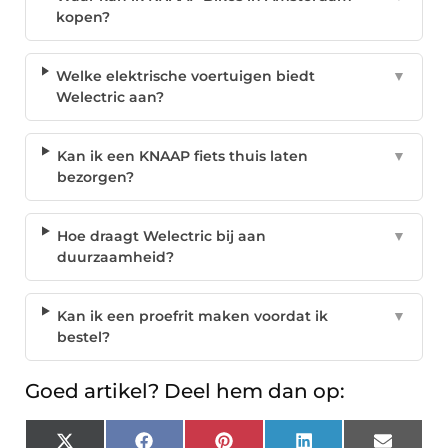
kopen?
Welke elektrische voertuigen biedt
▼
Welectric aan?
Kan ik een KNAAP fiets thuis laten
▼
bezorgen?
Hoe draagt Welectric bij aan
▼
duurzaamheid?
Kan ik een proefrit maken voordat ik
▼
bestel?
Goed artikel? Deel hem dan op:
X
Facebook
Pinterest
LinkedIn
Email