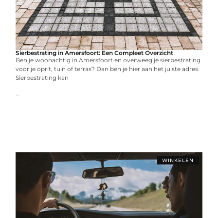
Sierbestrating in Amersfoort: Een Compleet Overzicht
Ben je woonachtig in Amersfoort en overweeg je sierbestrating
voor je oprit, tuin of terras? Dan ben je hier aan het juiste adres.
Sierbestrating kan
...
WINKELEN