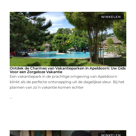
WINKELEN
Ontdek de Charmes van Vakantieparken in Apeldoorn: Uw Gids
Voor een Zorgeloze Vakantie
Een vakantiepark in de prachtige omgeving van Apeldoorn
klinkt als de perfecte ontsnapping uit de dagelijkse sleur. Bij het
plannen van zo’n vakantie komen echter
...
WINKELEN