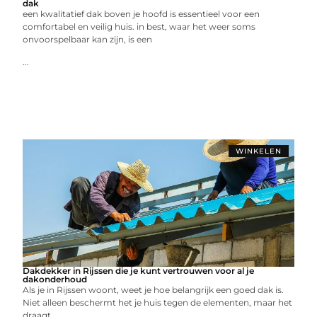
dak
een kwalitatief dak boven je hoofd is essentieel voor een
comfortabel en veilig huis. in best, waar het weer soms
onvoorspelbaar kan zijn, is een
...
WINKELEN
Dakdekker in Rijssen die je kunt vertrouwen voor al je
dakonderhoud
Als je in Rijssen woont, weet je hoe belangrijk een goed dak is.
Niet alleen beschermt het je huis tegen de elementen, maar het
draagt