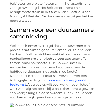
bakfietsen en e-waterfietsen zijn in het assortiment
vertegenwoordigd. Het hele assortiment en het
bedrijfsmotto staan in het teken van “Electric Urban
Mobility & Lifestyle”. De duurzame voertuigen hebben
geen uitstoot.
Samen voor een duurzamere
samenleving
Welectric is ervan overtuigd dat verduurzamen een
proces is dat samen gebeurt. Samen, dus niet alleen.
Het bedrijf wil het stukken makkelijker maken voor
particulieren om elektrisch vervoer aan te schaffen,
fietsen, maar ook scooters. De KNAAP Bikes in
Amsterdam zijn een succesvol voorbeeld van de
huidige verduurzamingtrends in de (grote)
Nederlandse steden. Elektrisch vervoer levert een
belangrijke bijdrage aan
een duurzame, groene
toekomst
. Als u advies wilt over welk model fiets of
welk voertuig het beste bij u past, dan komt u gewoon
een keertje langs in de showroom. Hier kunt u er ook
voor kiezen vrijblijvend een proefritje te maken.