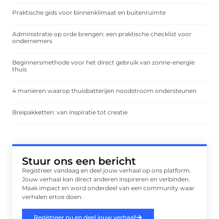
Praktische gids voor binnenklimaat en buitenruimte
Administratie op orde brengen: een praktische checklist voor
ondernemers
Beginnersmethode voor het direct gebruik van zonne-energie
thuis
4 manieren waarop thuisbatterijen noodstroom ondersteunen
Breipakketten: van inspiratie tot creatie
Stuur ons een bericht
Registreer vandaag en deel jouw verhaal op ons platform.
Jouw verhaal kan direct anderen inspireren en verbinden.
Maak impact en word onderdeel van een community waar
verhalen ertoe doen.
Registreer nu en deel jouw verhaal!