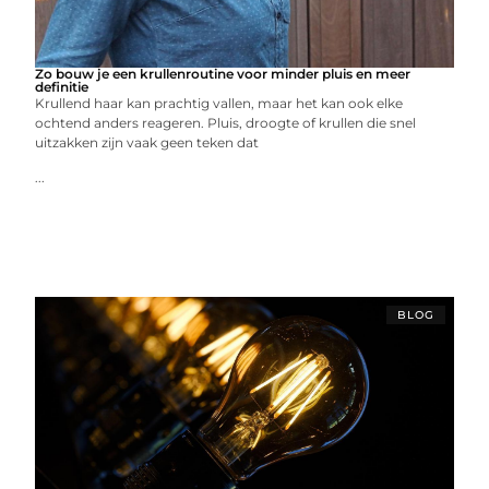
Zo bouw je een krullenroutine voor minder pluis en meer
definitie
Krullend haar kan prachtig vallen, maar het kan ook elke
ochtend anders reageren. Pluis, droogte of krullen die snel
uitzakken zijn vaak geen teken dat
...
BLOG