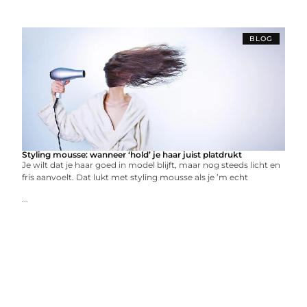
BLOG
Styling mousse: wanneer ‘hold’ je haar juist platdrukt
Je wilt dat je haar goed in model blijft, maar nog steeds licht en
fris aanvoelt. Dat lukt met styling mousse als je ’m echt
...