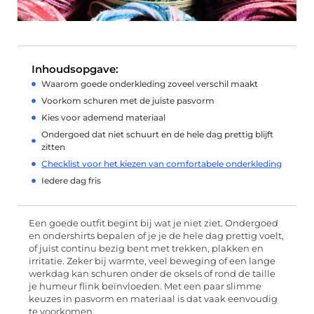
Inhoudsopgave:
Waarom goede onderkleding zoveel verschil maakt
Voorkom schuren met de juiste pasvorm
Kies voor ademend materiaal
Ondergoed dat niet schuurt en de hele dag prettig blijft
zitten
Checklist voor het kiezen van comfortabele onderkleding
Iedere dag fris
Een goede outfit begint bij wat je niet ziet. Ondergoed
en ondershirts bepalen of je je de hele dag prettig voelt,
of juist continu bezig bent met trekken, plakken en
irritatie. Zeker bij warmte, veel beweging of een lange
werkdag kan schuren onder de oksels of rond de taille
je humeur flink beïnvloeden. Met een paar slimme
keuzes in pasvorm en materiaal is dat vaak eenvoudig
te voorkomen.