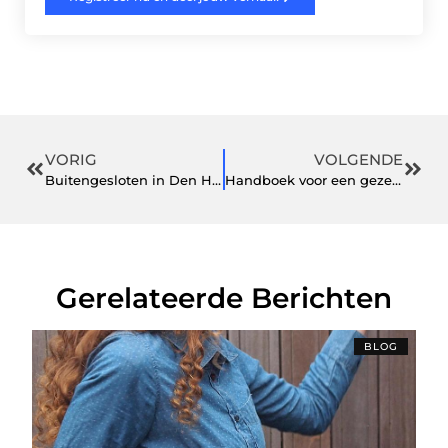
VORIG
VOLGENDE
Buitengesloten in Den Haag? Snelle hulp zonder schade aan je deur
Handboek voor een gezellige woning en een onderhoudsvriendelijke tuin
Gerelateerde Berichten
BLOG