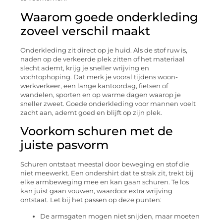
Waarom goede onderkleding
zoveel verschil maakt
Onderkleding zit direct op je huid. Als de stof ruw is,
naden op de verkeerde plek zitten of het materiaal
slecht ademt, krijg je sneller wrijving en
vochtophoping. Dat merk je vooral tijdens woon-
werkverkeer, een lange kantoordag, fietsen of
wandelen, sporten en op warme dagen waarop je
sneller zweet. Goede onderkleding voor mannen voelt
zacht aan, ademt goed en blijft op zijn plek.
Voorkom schuren met de
juiste pasvorm
Schuren ontstaat meestal door beweging en stof die
niet meewerkt. Een ondershirt dat te strak zit, trekt bij
elke armbeweging mee en kan gaan schuren. Te los
kan juist gaan vouwen, waardoor extra wrijving
ontstaat. Let bij het passen op deze punten:
De armsgaten mogen niet snijden, maar moeten