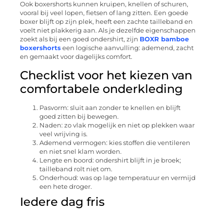
Ook boxershorts kunnen kruipen, knellen of schuren,
vooral bij veel lopen, fietsen of lang zitten. Een goede
boxer blijft op zijn plek, heeft een zachte tailleband en
voelt niet plakkerig aan. Als je dezelfde eigenschappen
zoekt als bij een goed ondershirt, zijn
BOXR bamboe
boxershorts
een logische aanvulling: ademend, zacht
en gemaakt voor dagelijks comfort.
Checklist voor het kiezen van
comfortabele onderkleding
Pasvorm: sluit aan zonder te knellen en blijft
goed zitten bij bewegen.
Naden: zo vlak mogelijk en niet op plekken waar
veel wrijving is.
Ademend vermogen: kies stoffen die ventileren
en niet snel klam worden.
Lengte en boord: ondershirt blijft in je broek;
tailleband rolt niet om.
Onderhoud: was op lage temperatuur en vermijd
een hete droger.
Iedere dag fris