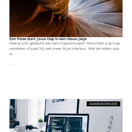
Een frisse start: jouw trap in een nieuw jasje
Heb je ooit gedacht aan een traprenovatie? Misschien is je trap
versleten of past hij niet meer bij je interieur. Wat de reden ook
is,
...
AANBIEDINGEN