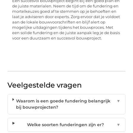
Een succesvol bouwproject begint bij een goed plan en
de juiste materialen. Neem de tijd om de fundering en
mortelkeuzes goed af te stemmen op je behoeften en
laat je adviseren door experts. Zorg ervoor dat je voldoet
aan de lokale bouwvoorschriften en blijf alert op
mogelijke uitdagingen tijdens het bouwproces. Met
een solide fundering en de juiste aanpak leg je de basis
voor een duurzaam en succesvol bouwproject.
Veelgestelde vragen
Waarom is een goede fundering belangrijk
▼
bij bouwprojecten?
Welke soorten funderingen zijn er?
▼