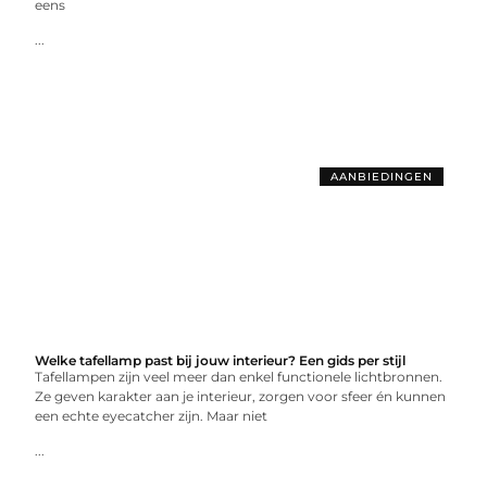
eens
...
AANBIEDINGEN
Welke tafellamp past bij jouw interieur? Een gids per stijl
Tafellampen zijn veel meer dan enkel functionele lichtbronnen.
Ze geven karakter aan je interieur, zorgen voor sfeer én kunnen
een echte eyecatcher zijn. Maar niet
...