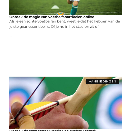
Ontdek de magie van voetbalfanartikelen online
Als je een echte voetbalfan bent, weet je dat het hebben van de
juiste gear essentieel is. Of je nu in het stadion zit of
...
AANBIEDINGEN
Ontdek de spannende wereld van Archery Attack