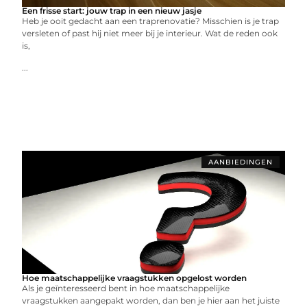
Een frisse start: jouw trap in een nieuw jasje
Heb je ooit gedacht aan een traprenovatie? Misschien is je trap
versleten of past hij niet meer bij je interieur. Wat de reden ook
is,
...
AANBIEDINGEN
Hoe maatschappelijke vraagstukken opgelost worden
Als je geïnteresseerd bent in hoe maatschappelijke
vraagstukken aangepakt worden, dan ben je hier aan het juiste