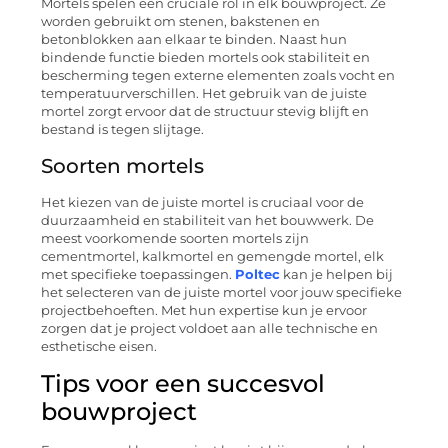
Mortels spelen een cruciale rol in elk bouwproject. Ze
worden gebruikt om stenen, bakstenen en
betonblokken aan elkaar te binden. Naast hun
bindende functie bieden mortels ook stabiliteit en
bescherming tegen externe elementen zoals vocht en
temperatuurverschillen. Het gebruik van de juiste
mortel zorgt ervoor dat de structuur stevig blijft en
bestand is tegen slijtage.
Soorten mortels
Het kiezen van de juiste mortel is cruciaal voor de
duurzaamheid en stabiliteit van het bouwwerk. De
meest voorkomende soorten mortels zijn
cementmortel, kalkmortel en gemengde mortel, elk
met specifieke toepassingen.
Poltec
kan je helpen bij
het selecteren van de juiste mortel voor jouw specifieke
projectbehoeften. Met hun expertise kun je ervoor
zorgen dat je project voldoet aan alle technische en
esthetische eisen.
Tips voor een succesvol
bouwproject