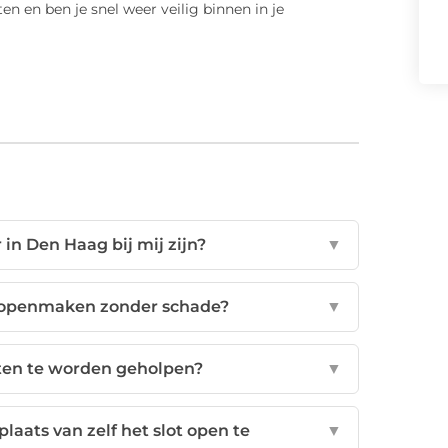
en en ben je snel weer veilig binnen in je
in Den Haag bij mij zijn?
▼
 openmaken zonder schade?
▼
ten te worden geholpen?
▼
laats van zelf het slot open te
▼