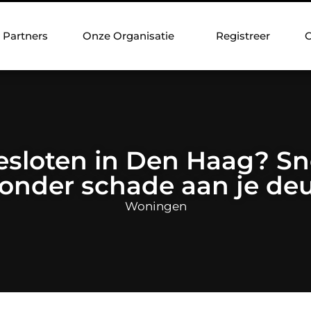
Partners
Onze Organisatie
Registreer
C
sloten in Den Haag? Sn
onder schade aan je de
Woningen