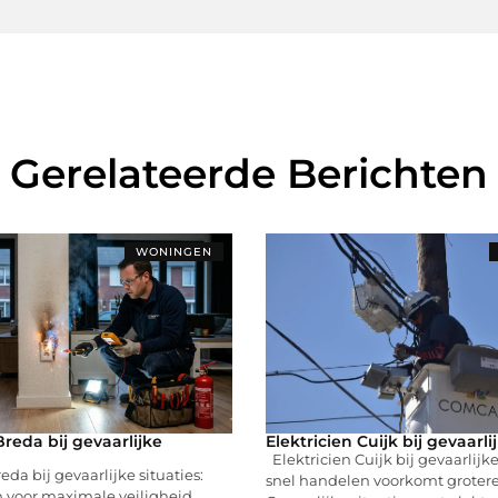
Gerelateerde Berichten
WONINGEN
Breda bij gevaarlijke
Elektricien Cuijk bij gevaarli
Elektricien Cuijk bij gevaarlijke
eda bij gevaarlijke situaties:
snel handelen voorkomt groter
n voor maximale veiligheid