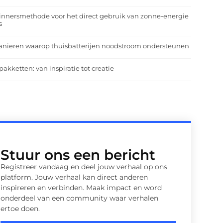
nnersmethode voor het direct gebruik van zonne-energie
s
anieren waarop thuisbatterijen noodstroom ondersteunen
pakketten: van inspiratie tot creatie
Stuur ons een bericht
Registreer vandaag en deel jouw verhaal op ons
platform. Jouw verhaal kan direct anderen
inspireren en verbinden. Maak impact en word
onderdeel van een community waar verhalen
ertoe doen.