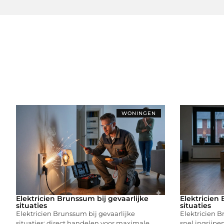
WONINGEN
Elektricien Brunssum bij gevaarlijke
Elektricien 
situaties
situaties
Elektricien Brunssum bij gevaarlijke
Elektricien Br
situaties: direct handelen voor maximale
snel ingrijpe