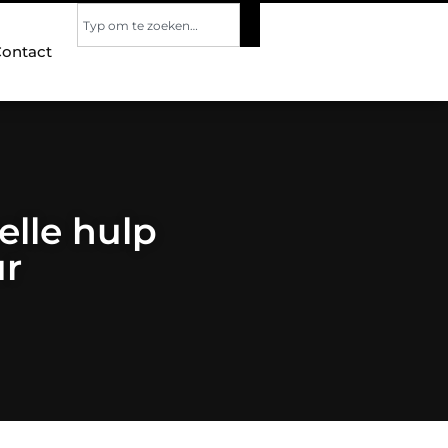
ontact
elle hulp
ur