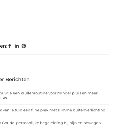
en:
er Berichten
ouw je een krullenroutine voor minder pluis en meer
nitie
 van je tuin een fijne plek met slimme buitenverlichting
o Gouda: persoonlijke begeleiding bij pijn en bewegen