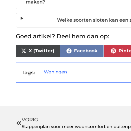
maken?
Welke soorten sloten kan ee
Goed artikel? Deel hem dan op:
X (Twitter)
Facebook
Pinte
Woningen
Tags:
VORIG
Stappenplan voor meer wooncomfort en buitenpl