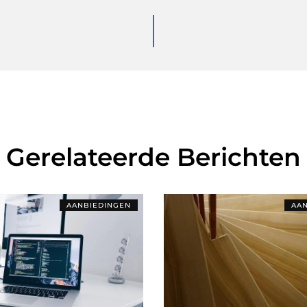
Gerelateerde Berichten
AANBIEDINGEN
AAN