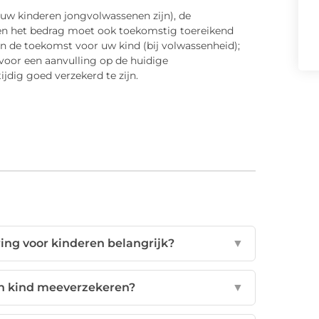
uw kinderen jongvolwassenen zijn), de
en het bedrag moet ook toekomstig toereikend
in de toekomst voor uw kind (bij volwassenheid);
 voor een aanvulling op de huidige
tijdig goed verzekerd te zijn.
ing voor kinderen belangrijk?
▼
ijn kind meeverzekeren?
▼