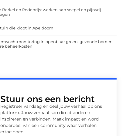
o Berkel en Rodenrijs: werken aan soepel en pijnvrij
egen
tuin die klopt in Apeldoorn
emvochtmonitoring in openbaar groen: gezonde bomen,
ere beheerkosten
Stuur ons een bericht
Registreer vandaag en deel jouw verhaal op ons
platform. Jouw verhaal kan direct anderen
inspireren en verbinden. Maak impact en word
onderdeel van een community waar verhalen
ertoe doen.