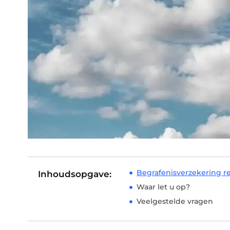
Begrafenisverzekering r
Inhoudsopgave:
Waar let u op?
Veelgestelde vragen