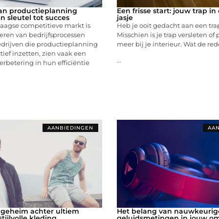
an productieplanning
Een frisse start: jouw trap i
n sleutel tot succes
jasje
aagse competitieve markt is
Heb je ooit gedacht aan een tra
eren van bedrijfsprocessen
Misschien is je trap versleten of p
edrijven die productieplanning
meer bij je interieur. Wat de red
tief inzetten, zien vaak een
...
erbetering in hun efficiëntie
AANBIEDINGEN
AAN
 geheim achter ultiem
Het belang van nauwkeurig
tijlvolle kleding
geluidsmetingen in jouw o