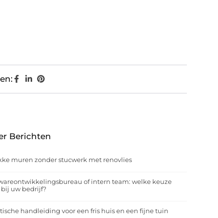
en:
er Berichten
kke muren zonder stucwerk met renovlies
wareontwikkelingsbureau of intern team: welke keuze
 bij uw bedrijf?
tische handleiding voor een fris huis en een fijne tuin