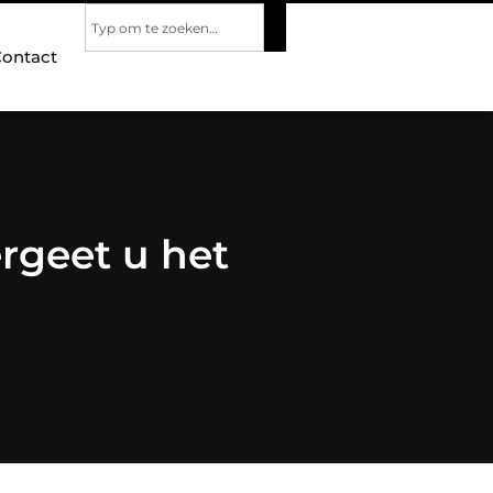
ontact
ergeet u het