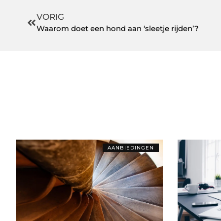
VORIG
Waarom doet een hond aan ‘sleetje rijden’?
AANBIEDINGEN