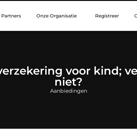
Partners
Onze Organisatie
Registreer
C
erzekering voor kind; v
niet?
Aanbiedingen