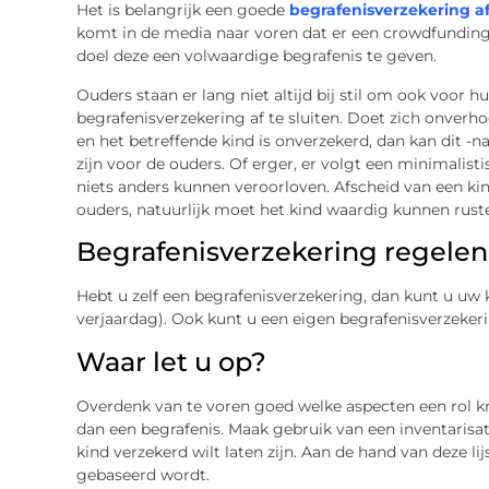
Het is belangrijk een goede
begrafenisverzekering af
komt in de media naar voren dat er een crowdfunding 
doel deze een volwaardige begrafenis te geven.
Ouders staan er lang niet altijd bij stil om ook voor h
begrafenisverzekering af te sluiten. Doet zich onverho
en het betreffende kind is onverzekerd, dan kan dit -na
zijn voor de ouders. Of erger, er volgt een minimalist
niets anders kunnen veroorloven. Afscheid van een kin
ouders, natuurlijk moet het kind waardig kunnen rust
Begrafenisverzekering regelen
Hebt u zelf een begrafenisverzekering, dan kunt u uw
verjaardag). Ook kunt u een eigen begrafenisverzekeri
Waar let u op?
Overdenk van te voren goed welke aspecten een rol kri
dan een begrafenis. Maak gebruik van een inventarisat
kind verzekerd wilt laten zijn. Aan de hand van deze l
gebaseerd wordt.