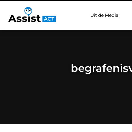
Uit de Media
begrafenisv