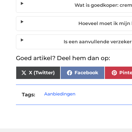
Wat is goedkoper: crem
Hoeveel moet ik mijn
Is een aanvullende verzeker
Goed artikel? Deel hem dan op:
X (Twitter)
Facebook
Pinte
Aanbiedingen
Tags: