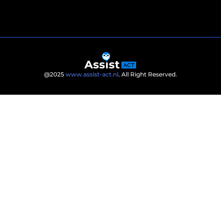
@2025
www.assist-act.nl
. All Right Reserved.