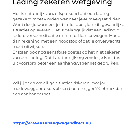
Lading zekeren wetgeving
Het is natuurlijk vanzelfsprekend dat een lading
gezekerd moet worden wanneer je er mee gaat rijden.
Want doe je wanneer je dit niet doet, kan dit gevaarlijke
situaties opleveren. Het is belangrijk dat een lading bij
iedere verkeerssituatie minimaal kan bewegen. Houdt
dan rekening met een noodstop of dat je onverwachts
moet uitwijken.
Er staan ook nog eens forse boetes op het niet zekeren
van een lading. Dat is natuurlijk erg zonde, je kan dus
uit voorzorg beter een aanhangwagennet gebruiken.
Wil jij geen onveilige situaties riskeren voor jou
medeweggebruikers of een boete krijgen? Gebruik dan
een aanhangernet.
https://www.aanhangwagendirect.nl/