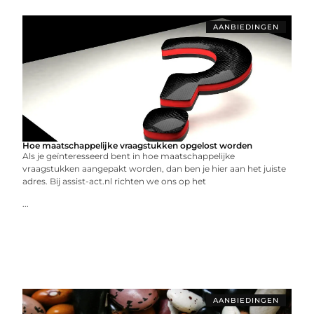
AANBIEDINGEN
Hoe maatschappelijke vraagstukken opgelost worden
Als je geïnteresseerd bent in hoe maatschappelijke
vraagstukken aangepakt worden, dan ben je hier aan het juiste
adres. Bij assist-act.nl richten we ons op het
...
AANBIEDINGEN