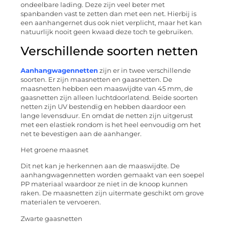
ondeelbare lading. Deze zijn veel beter met
spanbanden vast te zetten dan met een net. Hierbij is
een aanhangernet dus ook niet verplicht, maar het kan
natuurlijk nooit geen kwaad deze toch te gebruiken.
Verschillende soorten netten
Aanhangwagennetten
zijn er in twee verschillende
soorten. Er zijn maasnetten en gaasnetten. De
maasnetten hebben een maaswijdte van 45 mm, de
gaasnetten zijn alleen luchtdoorlatend. Beide soorten
netten zijn UV bestendig en hebben daardoor een
lange levensduur. En omdat de netten zijn uitgerust
met een elastiek rondom is het heel eenvoudig om het
net te bevestigen aan de aanhanger.
Het groene maasnet
Dit net kan je herkennen aan de maaswijdte. De
aanhangwagennetten worden gemaakt van een soepel
PP materiaal waardoor ze niet in de knoop kunnen
raken. De maasnetten zijn uitermate geschikt om grove
materialen te vervoeren.
Zwarte gaasnetten