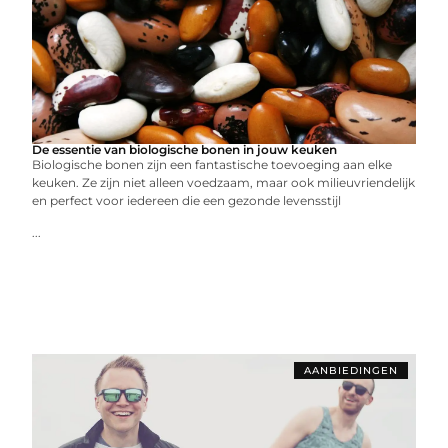
De essentie van biologische bonen in jouw keuken
Biologische bonen zijn een fantastische toevoeging aan elke
keuken. Ze zijn niet alleen voedzaam, maar ook milieuvriendelijk
en perfect voor iedereen die een gezonde levensstijl
...
AANBIEDINGEN