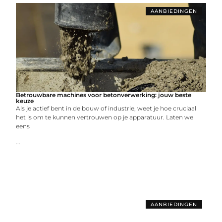
AANBIEDINGEN
Betrouwbare machines voor betonverwerking: jouw beste
keuze
Als je actief bent in de bouw of industrie, weet je hoe cruciaal
het is om te kunnen vertrouwen op je apparatuur. Laten we
eens
...
AANBIEDINGEN