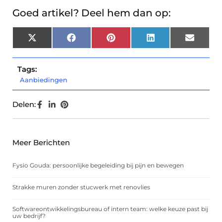
Goed artikel? Deel hem dan op:
X
Facebook
Pinterest
LinkedIn
Email
(Twitter)
Tags:
Aanbiedingen
Delen:
Meer Berichten
Fysio Gouda: persoonlijke begeleiding bij pijn en bewegen
Strakke muren zonder stucwerk met renovlies
Softwareontwikkelingsbureau of intern team: welke keuze past bij
uw bedrijf?