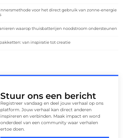
nnersmethode voor het direct gebruik van zonne-energie
s
anieren waarop thuisbatterijen noodstroom ondersteunen
pakketten: van inspiratie tot creatie
Stuur ons een bericht
Registreer vandaag en deel jouw verhaal op ons
platform. Jouw verhaal kan direct anderen
inspireren en verbinden. Maak impact en word
onderdeel van een community waar verhalen
ertoe doen.