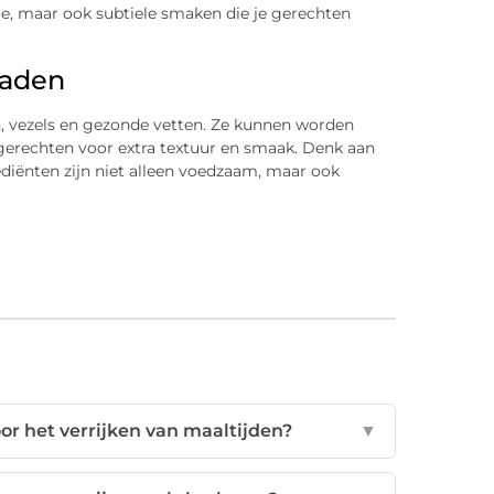
oe, maar ook subtiele smaken die je gerechten
zaden
n, vezels en gezonde vetten. Ze kunnen worden
gerechten voor extra textuur en smaak. Denk aan
ediënten zijn niet alleen voedzaam, maar ook
or het verrijken van maaltijden?
▼