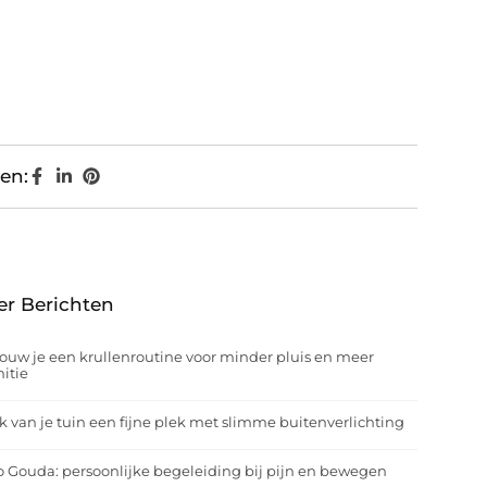
en:
er Berichten
ouw je een krullenroutine voor minder pluis en meer
nitie
 van je tuin een fijne plek met slimme buitenverlichting
o Gouda: persoonlijke begeleiding bij pijn en bewegen