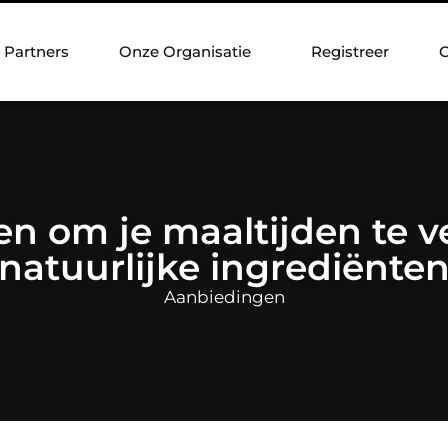
Partners
Onze Organisatie
Registreer
C
n om je maaltijden te v
natuurlijke ingrediënte
Aanbiedingen