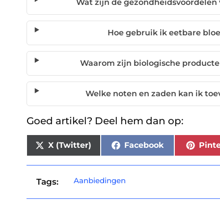
Wat zijn de gezondheidsvoordelen 
Hoe gebruik ik eetbare blo
Waarom zijn biologische producte
Welke noten en zaden kan ik to
Goed artikel? Deel hem dan op:
X (Twitter)
Facebook
Pinte
Aanbiedingen
Tags: