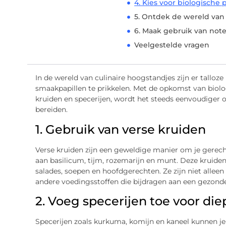
4. Kies voor biologische
5. Ontdek de wereld va
6. Maak gebruik van not
Veelgestelde vragen
In de wereld van culinaire hoogstandjes zijn er talloze
smaakpapillen te prikkelen. Met de opkomst van biolo
kruiden en specerijen, wordt het steeds eenvoudiger
bereiden.
1. Gebruik van verse kruiden
Verse kruiden zijn een geweldige manier om je gerec
aan basilicum, tijm, rozemarijn en munt. Deze krui
salades, soepen en hoofdgerechten. Ze zijn niet allee
andere voedingsstoffen die bijdragen aan een gezonde 
2. Voeg specerijen toe voor di
Specerijen zoals kurkuma, komijn en kaneel kunnen j