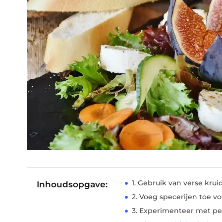
1. Gebruik van verse kru
Inhoudsopgave:
2. Voeg specerijen toe v
3. Experimenteer met p