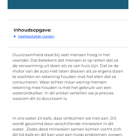
Inhoudsopgave:
Veelgestelde vragen
Duurzaamheid staat bij veel mensen hoog in het
vaandel. Dat betekent dat mensen er op letten dat ze
de verwarming uit doen als ze van huis zijn. Dat ze de
motor van de auto niet laten draaien als ze ergens staan
te wachten en rekening houden met het eten dat ze
consumeren. Waar echter maar weinig mensen
rekening mee houden is met het gebruik van een
waterontkalker. In dit artikel vertellen we je precies
waarom dit zo duurzaam is.
In ons water zit kalk, daar ontkomen we niet aan. Dit
wordt gevormd door verschillende mineralen in dit
water. Zodra deze mineralen samen komen vormt zich
dit tot kalk en dit kan voor een hoop problemen zorgen.