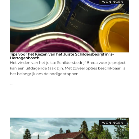
WONINGEN
Tips voor het Kiezen van het Juiste Schildersbedrijf in 's-
Hertogenbosch
Het vinden van het juiste Schildersbedrijf Breda voor je project
kan een uitdagende taak zijn. Met zoveel opties beschikbaar, is
het belangrijk om de nodige stappen
...
WONINGEN