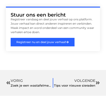
Stuur ons een bericht
Registreer vandaag en deel jouw verhaal op ons platform.
Jouw verhaal kan direct anderen inspireren en verbinden.
Maak impact en word onderdeel van een community waar
verhalen ertoe doen.
Registreer nu en deel jouw verhaal!
VORIG
VOLGENDE
Zoek je een wastafelmeubel? Deze koop je hier!
Tips voor nieuwe sieraden