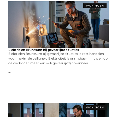
WONINGEN
Elektricien Brunssum bij gevaarlijke situaties
Elektricien Brunssum bij gevaarlijke situaties: direct handelen
voor maximale veiligheid Elektriciteit is onmisbaar in huis en op
de werkvloer, maar kan ook gevaarlijk zijn wanneer
...
WONINGEN