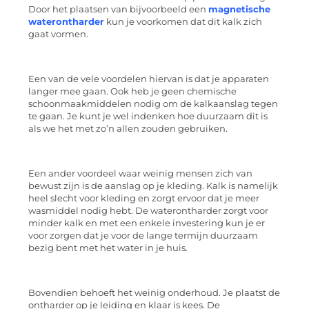
Door het plaatsen van bijvoorbeeld een
magnetische
waterontharder
kun je voorkomen dat dit kalk zich
gaat vormen.
Een van de vele voordelen hiervan is dat je apparaten
langer mee gaan. Ook heb je geen chemische
schoonmaakmiddelen nodig om de kalkaanslag tegen
te gaan. Je kunt je wel indenken hoe duurzaam dit is
als we het met zo’n allen zouden gebruiken.
Een ander voordeel waar weinig mensen zich van
bewust zijn is de aanslag op je kleding. Kalk is namelijk
heel slecht voor kleding en zorgt ervoor dat je meer
wasmiddel nodig hebt. De waterontharder zorgt voor
minder kalk en met een enkele investering kun je er
voor zorgen dat je voor de lange termijn duurzaam
bezig bent met het water in je huis.
Bovendien behoeft het weinig onderhoud. Je plaatst de
ontharder op je leiding en klaar is kees. De