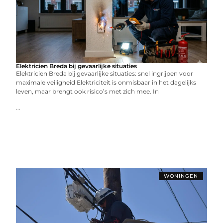
Elektricien Breda bij gevaarlijke situaties
Elektricien Breda bij gevaarlijke situaties: snel ingrijpen voor
maximale veiligheid Elektriciteit is onmisbaar in het dagelijks
leven, maar brengt ook risico’s met zich mee. In
...
WONINGEN