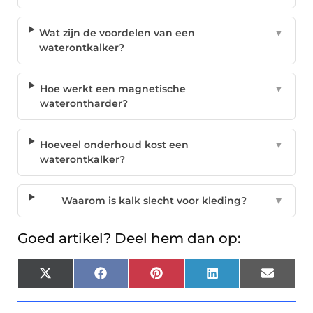
Wat zijn de voordelen van een
▼
waterontkalker?
Hoe werkt een magnetische
▼
waterontharder?
Hoeveel onderhoud kost een
▼
waterontkalker?
Waarom is kalk slecht voor kleding?
▼
Goed artikel? Deel hem dan op:
X
Facebook
Pinterest
LinkedIn
Email
(Twitter)