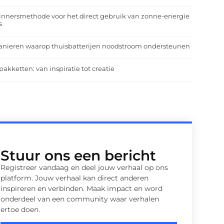
nnersmethode voor het direct gebruik van zonne-energie
s
anieren waarop thuisbatterijen noodstroom ondersteunen
pakketten: van inspiratie tot creatie
Stuur ons een bericht
Registreer vandaag en deel jouw verhaal op ons
platform. Jouw verhaal kan direct anderen
inspireren en verbinden. Maak impact en word
onderdeel van een community waar verhalen
ertoe doen.