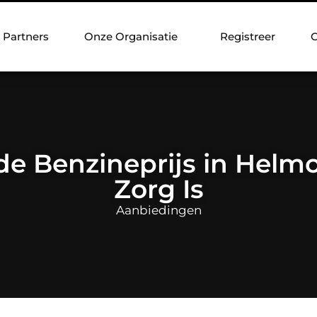
Partners
Onze Organisatie
Registreer
C
e Benzineprijs in Helmo
Zorg Is
Aanbiedingen