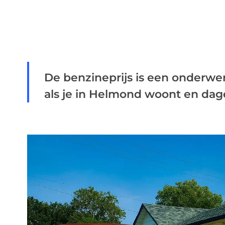
De benzineprijs is een onderwer
als je in Helmond woont en dagel