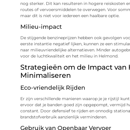
nog sterker. Dit kan resulteren in hogere reiskosten 
routes of vervoersmiddelen te overwegen. Voor somm
maar dit is niet voor iedereen een haalbare optie.
Milieu-impact
De stijgende benzineprijzen hebben ook gevolgen voo
eerste instantie negatief lijken, kunnen ze een stimul
naar milieuvriendelijke alternatieven. Minder autogebr
voor de luchtkwaliteit en het milieu in Helmond.
Strategieën om de Impact van 
Minimaliseren
Eco-vriendelijk Rijden
Er zijn verschillende manieren waarop je je rijstijl k
ervoor dat je banden goed zijn opgepompt, vermijd h
constant. Door defensief te rijden en onnodig stationai
brandstofverbruik aanzienlijk verminderen.
Gebruik van Openbaar Vervoer