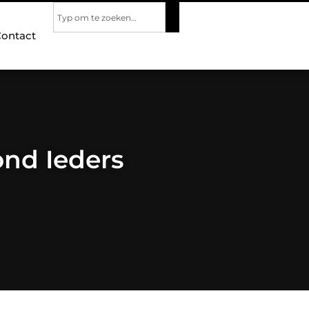
ontact
nd Ieders