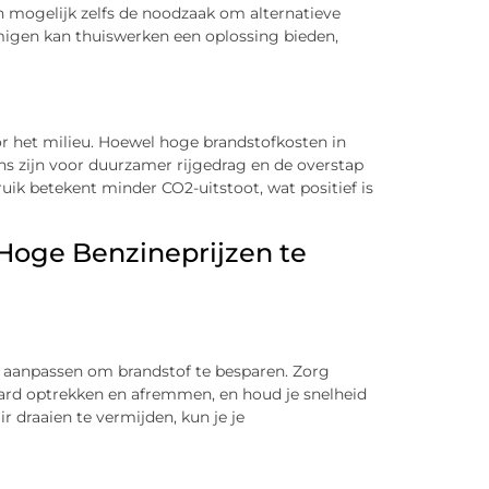
en mogelijk zelfs de noodzaak om alternatieve
igen kan thuiswerken een oplossing bieden,
r het milieu. Hoewel hoge brandstofkosten in
ans zijn voor duurzamer rijgedrag en de overstap
uik betekent minder CO2-uitstoot, wat positief is
Hoge Benzineprijzen te
unt aanpassen om brandstof te besparen. Zorg
ard optrekken en afremmen, en houd je snelheid
r draaien te vermijden, kun je je