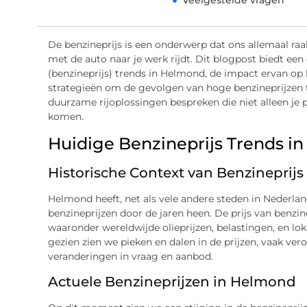
Veelgestelde vragen
De benzineprijs is een onderwerp dat ons allemaal raa
met de auto naar je werk rijdt. Dit blogpost biedt een
(benzineprijs) trends in Helmond, de impact ervan op
strategieën om de gevolgen van hoge benzineprijzen 
duurzame rijoplossingen bespreken die niet alleen je
komen.
Huidige Benzineprijs Trends i
Historische Context van Benzineprijs
Helmond heeft, net als vele andere steden in Nederl
benzineprijzen door de jaren heen. De prijs van benzi
waaronder wereldwijde olieprijzen, belastingen, en l
gezien zien we pieken en dalen in de prijzen, vaak ve
veranderingen in vraag en aanbod.
Actuele Benzineprijzen in Helmond