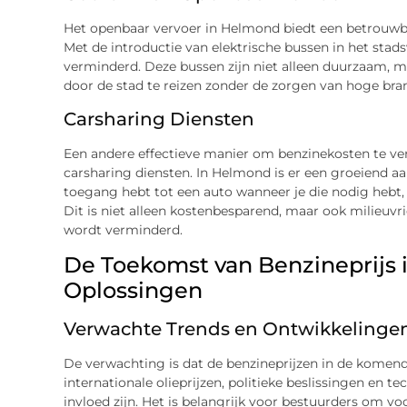
Het openbaar vervoer in Helmond biedt een betrouwbaa
Met de introductie van elektrische bussen in het stad
verminderd. Deze bussen zijn niet alleen duurzaam,
door de stad te reizen zonder de zorgen van hoge bra
Carsharing Diensten
Een andere effectieve manier om benzinekosten te ve
carsharing diensten. In Helmond is er een groeiend aa
toegang hebt tot een auto wanneer je die nodig hebt
Dit is niet alleen kostenbesparend, maar ook milieuvr
wordt verminderd.
De Toekomst van Benzineprijs 
Oplossingen
Verwachte Trends en Ontwikkelinge
De verwachting is dat de benzineprijzen in de komende 
internationale olieprijzen, politieke beslissingen en 
invloed zijn. Het is belangrijk voor bestuurders om voo