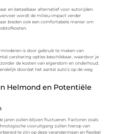
r en betaalbaar alternatief voor autorijden.
svervoer wordt de milieu-impact verder
 maar bieden ook een comfortabele manier om
ndstofkosten.
rminderen is door gebruik te maken van
ntal carsharing opties beschikbaar, waardoor je
, zonder de kosten van eigendom en onderhoud.
iendelijk doordat het aantal auto’s op de weg
in Helmond en Potentiële
n
jaren zullen blijven fluctueren. Factoren zoals
technologische vooruitgang zullen hierop van
rbereid te zijn op deze veranderingen en flexibel