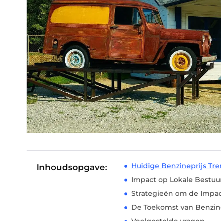
Huidige Benzineprijs Tr
Inhoudsopgave:
Impact op Lokale Bestuur
Strategieën om de Impac
De Toekomst van Benzine