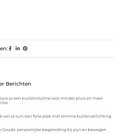
en:
er Berichten
ouw je een krullenroutine voor minder pluis en meer
nitie
 van je tuin een fijne plek met slimme buitenverlichting
o Gouda: persoonlijke begeleiding bij pijn en bewegen