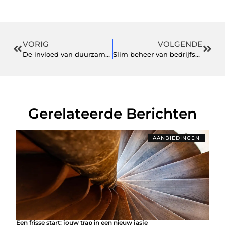
VORIG
VOLGENDE
De invloed van duurzame gastronomie op de toekomst van fine dining
Slim beheer van bedrijfsmiddelen met elektronische lockers
Gerelateerde Berichten
AANBIEDINGEN
Een frisse start: jouw trap in een nieuw jasje