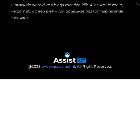
Ontdek de wereld van blogs met één klik. Alles wat je zoekt,
verzameld op één plek – van dagelijkse tips tot inspirerende
verhalen.
@2025
www.assist-act.nl
. All Right Reserved.