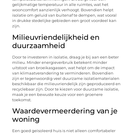
gelijkmatige temperatuur in alle ruimtes, wat het
wooncomfort aanzienlijk verhoogt. Bovendien helpt
isolatie om geluid van buitenaf te dempen, wat vooral
in drukke stedelijke gebieden een groot voordeel kan
zijn.
Milieuvriendelijkheid en
duurzaamheid
Door te investeren in isolatie, draag je bij aan een beter
milieu. Minder energieverbruik betekent minder
uitstoot van broeikasgassen, wat helpt om de impact
van klimaatverandering te verminderen. Bovendien
zijn er tegenwoordig veel duurzame isolatiematerialen
beschikbaar die milieuvriendelijk zijn geproduceerd en
recyclebaar zijn. Door te kiezen voor duurzame isolatie,
maak je een bewuste keuze voor een groenere
toekomst.
Waardevermeerdering van je
woning
Een goed geïsoleerd huis is niet alleen comfortabeler