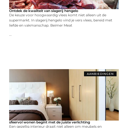
Ontdek de kwaliteit van slagerij hengelo
De keuze voor hoogwaardig vlees komt niet alleen uit de
supermarkt. In slagerij hengelo vind je vers vlees, bereid met
liefde en vakmanschap. Beimer Meat
...
AANBIEDINGEN
sfeervol wonen begint met de juiste verlichting
Een gezellig interieur draait niet alleen om meubels en