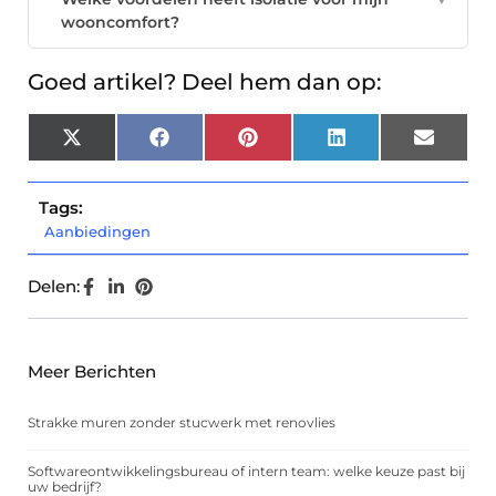
wooncomfort?
Goed artikel? Deel hem dan op:
X
Facebook
Pinterest
LinkedIn
Email
(Twitter)
Tags:
Aanbiedingen
Delen:
Meer Berichten
Strakke muren zonder stucwerk met renovlies
Softwareontwikkelingsbureau of intern team: welke keuze past bij
uw bedrijf?