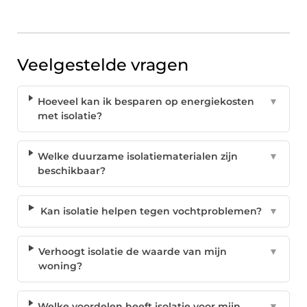
Veelgestelde vragen
Hoeveel kan ik besparen op energiekosten
▼
met isolatie?
Welke duurzame isolatiematerialen zijn
▼
beschikbaar?
Kan isolatie helpen tegen vochtproblemen?
▼
Verhoogt isolatie de waarde van mijn
▼
woning?
Welke voordelen heeft isolatie voor mijn
▼