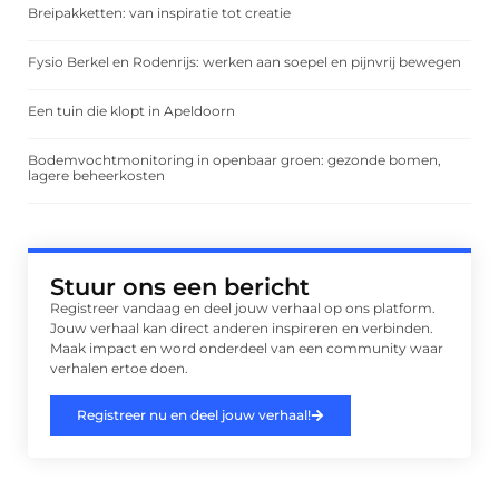
Breipakketten: van inspiratie tot creatie
Fysio Berkel en Rodenrijs: werken aan soepel en pijnvrij bewegen
Een tuin die klopt in Apeldoorn
Bodemvochtmonitoring in openbaar groen: gezonde bomen,
lagere beheerkosten
Stuur ons een bericht
Registreer vandaag en deel jouw verhaal op ons platform.
Jouw verhaal kan direct anderen inspireren en verbinden.
Maak impact en word onderdeel van een community waar
verhalen ertoe doen.
Registreer nu en deel jouw verhaal!