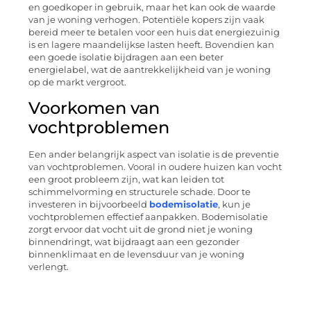
en goedkoper in gebruik, maar het kan ook de waarde
van je woning verhogen. Potentiële kopers zijn vaak
bereid meer te betalen voor een huis dat energiezuinig
is en lagere maandelijkse lasten heeft. Bovendien kan
een goede isolatie bijdragen aan een beter
energielabel, wat de aantrekkelijkheid van je woning
op de markt vergroot.
Voorkomen van
vochtproblemen
Een ander belangrijk aspect van isolatie is de preventie
van vochtproblemen. Vooral in oudere huizen kan vocht
een groot probleem zijn, wat kan leiden tot
schimmelvorming en structurele schade. Door te
investeren in bijvoorbeeld
bodemisolatie
, kun je
vochtproblemen effectief aanpakken. Bodemisolatie
zorgt ervoor dat vocht uit de grond niet je woning
binnendringt, wat bijdraagt aan een gezonder
binnenklimaat en de levensduur van je woning
verlengt.