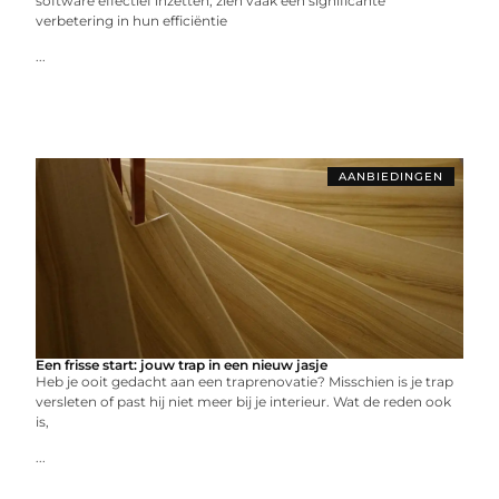
software effectief inzetten, zien vaak een significante
verbetering in hun efficiëntie
...
AANBIEDINGEN
Een frisse start: jouw trap in een nieuw jasje
Heb je ooit gedacht aan een traprenovatie? Misschien is je trap
versleten of past hij niet meer bij je interieur. Wat de reden ook
is,
...