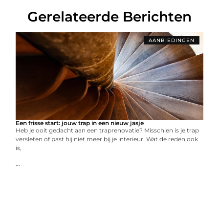
Gerelateerde Berichten
AANBIEDINGEN
Een frisse start: jouw trap in een nieuw jasje
Heb je ooit gedacht aan een traprenovatie? Misschien is je trap
versleten of past hij niet meer bij je interieur. Wat de reden ook
is,
...