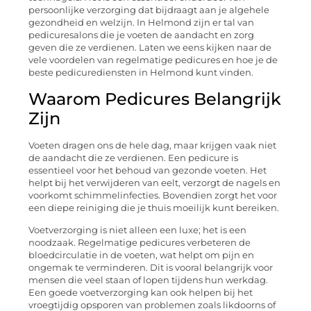
persoonlijke verzorging dat bijdraagt aan je algehele
gezondheid en welzijn. In Helmond zijn er tal van
pedicuresalons die je voeten de aandacht en zorg
geven die ze verdienen. Laten we eens kijken naar de
vele voordelen van regelmatige pedicures en hoe je de
beste pedicurediensten in Helmond kunt vinden.
Waarom Pedicures Belangrijk
Zijn
Voeten dragen ons de hele dag, maar krijgen vaak niet
de aandacht die ze verdienen. Een pedicure is
essentieel voor het behoud van gezonde voeten. Het
helpt bij het verwijderen van eelt, verzorgt de nagels en
voorkomt schimmelinfecties. Bovendien zorgt het voor
een diepe reiniging die je thuis moeilijk kunt bereiken.
Voetverzorging is niet alleen een luxe; het is een
noodzaak. Regelmatige pedicures verbeteren de
bloedcirculatie in de voeten, wat helpt om pijn en
ongemak te verminderen. Dit is vooral belangrijk voor
mensen die veel staan of lopen tijdens hun werkdag.
Een goede voetverzorging kan ook helpen bij het
vroegtijdig opsporen van problemen zoals likdoorns of