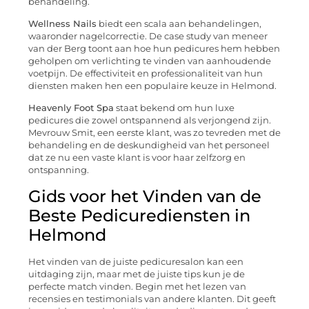
behandeling.
Wellness Nails
biedt een scala aan behandelingen,
waaronder nagelcorrectie. De case study van meneer
van der Berg toont aan hoe hun pedicures hem hebben
geholpen om verlichting te vinden van aanhoudende
voetpijn. De effectiviteit en professionaliteit van hun
diensten maken hen een populaire keuze in Helmond.
Heavenly Foot Spa
staat bekend om hun luxe
pedicures die zowel ontspannend als verjongend zijn.
Mevrouw Smit, een eerste klant, was zo tevreden met de
behandeling en de deskundigheid van het personeel
dat ze nu een vaste klant is voor haar zelfzorg en
ontspanning.
Gids voor het Vinden van de
Beste Pedicurediensten in
Helmond
Het vinden van de juiste pedicuresalon kan een
uitdaging zijn, maar met de juiste tips kun je de
perfecte match vinden. Begin met het lezen van
recensies en testimonials van andere klanten. Dit geeft