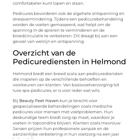
comfortabeler kunt lopen en staan.
Pedicures bevorderen ook de algehele ontspanning en
stressvermindering. Tijdens een pedicurebehandeling
worden de voeten gemasseerd, wat helpt om de
spanning in de spieren te verminderen en de
bloedcirculatie te verbeteren. Dit draagt bij aan een
gevoel van welzijn en ontspanning.
Overzicht van de
Pedicurediensten in Helmond
Helmond biedt een breed scala aan pedicurediensten
die inspelen op de verschillende behoeften en
voorkeuren van klanten. Van basisvoetverzorging tot
luxe spa-pedicures, er is voor ieder wat wils.
Bij
Beauty Feet Haven
kun je terecht voor
gespecialiseerde behandelingen zoals medische
pedicures voor mensen met voetproblemen. Hun
deskundige team biedt zorg op maat, waardoor je
voeten in topconditie blijven. Klanten zoals mevrouw
Jansen prijzen hun professionele aanpak en de
aanzienlijke verbetering in hun voetzorg na een jaar