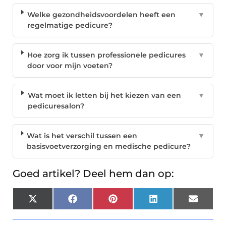
Welke gezondheidsvoordelen heeft een
▼
regelmatige pedicure?
Hoe zorg ik tussen professionele pedicures
▼
door voor mijn voeten?
Wat moet ik letten bij het kiezen van een
▼
pedicuresalon?
Wat is het verschil tussen een
▼
basisvoetverzorging en medische pedicure?
Goed artikel? Deel hem dan op:
X
Facebook
Pinterest
LinkedIn
Email
(Twitter)