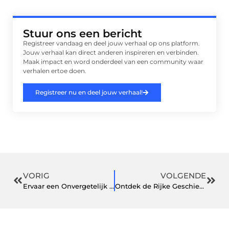
Stuur ons een bericht
Registreer vandaag en deel jouw verhaal op ons platform.
Jouw verhaal kan direct anderen inspireren en verbinden.
Maak impact en word onderdeel van een community waar
verhalen ertoe doen.
Registreer nu en deel jouw verhaal!
VORIG
VOLGENDE
Ervaar een Onvergetelijk Bedrijfsuitje in Tiel
Ontdek de Rijke Geschiedenis van Begraafplaats in Weert