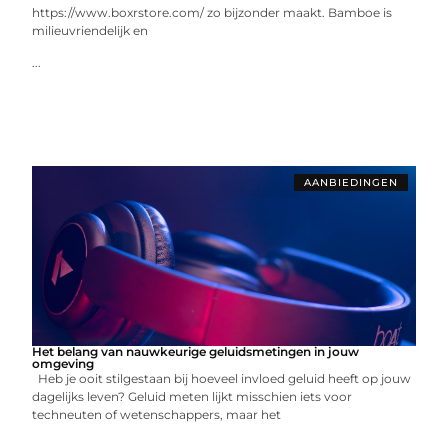
https://www.boxrstore.com/ zo bijzonder maakt. Bamboe is
milieuvriendelijk en
...
AANBIEDINGEN
Het belang van nauwkeurige geluidsmetingen in jouw
omgeving
Heb je ooit stilgestaan bij hoeveel invloed geluid heeft op jouw
dagelijks leven? Geluid meten lijkt misschien iets voor
techneuten of wetenschappers, maar het
...