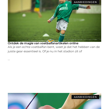
AANBIEDINGEN
Ontdek de magie van voetbalfanartikelen online
Als je een echte voetbalfan bent, weet je dat het hebben van de
juiste gear essentieel is. Of je nu in het stadion zit of
...
AANBIEDINGEN