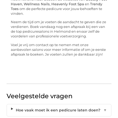
Haven
,
Wellness Nails
,
Heavenly Foot Spa
en
Trendy
Toes
om de perfecte pedicure voor jouw behoeften te
vinden.
Neem de tijd om je voeten de aandacht te geven die ze
verdienen. Boek vandaag nog een afspraak bij een van
de top pedicuresalons in Helmond en ervaar zelf de
voordelen van professionele voetverzorging.
Voel je vrij om contact op te nemen met onze
aanbevolen salons voor meer informatie of om je eerste
afspraak te boeken. Je voeten zullen je dankbaar zijn!
Veelgestelde vragen
Hoe vaak moet ik een pedicure laten doen?
▼