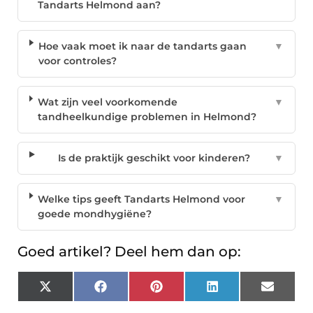
Tandarts Helmond aan?
Hoe vaak moet ik naar de tandarts gaan
▼
voor controles?
Wat zijn veel voorkomende
▼
tandheelkundige problemen in Helmond?
Is de praktijk geschikt voor kinderen?
▼
Welke tips geeft Tandarts Helmond voor
▼
goede mondhygiëne?
Goed artikel? Deel hem dan op:
X
Facebook
Pinterest
LinkedIn
Email
(Twitter)