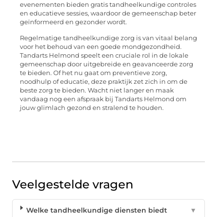
evenementen bieden gratis tandheelkundige controles
en educatieve sessies, waardoor de gemeenschap beter
geïnformeerd en gezonder wordt.
Regelmatige tandheelkundige zorg is van vitaal belang
voor het behoud van een goede mondgezondheid.
Tandarts Helmond speelt een cruciale rol in de lokale
gemeenschap door uitgebreide en geavanceerde zorg
te bieden. Of het nu gaat om preventieve zorg,
noodhulp of educatie, deze praktijk zet zich in om de
beste zorg te bieden. Wacht niet langer en maak
vandaag nog een afspraak bij Tandarts Helmond om
jouw glimlach gezond en stralend te houden.
Veelgestelde vragen
Welke tandheelkundige diensten biedt
▼