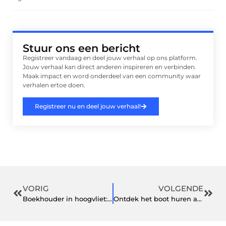
Stuur ons een bericht
Registreer vandaag en deel jouw verhaal op ons platform.
Jouw verhaal kan direct anderen inspireren en verbinden.
Maak impact en word onderdeel van een community waar
verhalen ertoe doen.
Registreer nu en deel jouw verhaal!
VORIG
VOLGENDE
Boekhouder in hoogvliet: een gids voor kleine ondernemers
Ontdek het boot huren avontuur in Ridderkerk