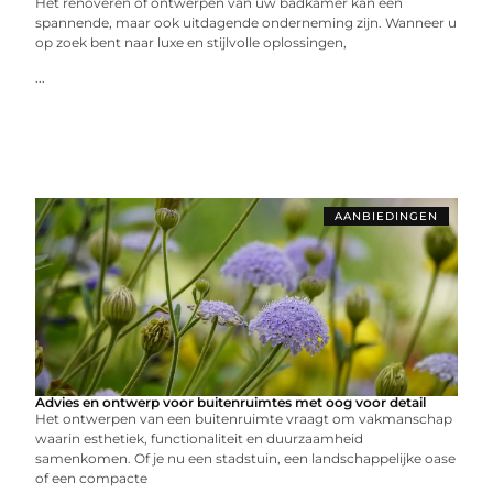
Het renoveren of ontwerpen van uw badkamer kan een
spannende, maar ook uitdagende onderneming zijn. Wanneer u
op zoek bent naar luxe en stijlvolle oplossingen,
...
AANBIEDINGEN
Advies en ontwerp voor buitenruimtes met oog voor detail
Het ontwerpen van een buitenruimte vraagt om vakmanschap
waarin esthetiek, functionaliteit en duurzaamheid
samenkomen. Of je nu een stadstuin, een landschappelijke oase
of een compacte