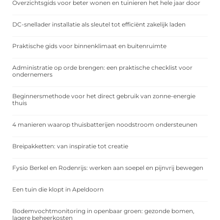
Overzichtsgids voor beter wonen en tuinieren het hele jaar door
DC-snellader installatie als sleutel tot efficiënt zakelijk laden
Praktische gids voor binnenklimaat en buitenruimte
Administratie op orde brengen: een praktische checklist voor
ondernemers
Beginnersmethode voor het direct gebruik van zonne-energie
thuis
4 manieren waarop thuisbatterijen noodstroom ondersteunen
Breipakketten: van inspiratie tot creatie
Fysio Berkel en Rodenrijs: werken aan soepel en pijnvrij bewegen
Een tuin die klopt in Apeldoorn
Bodemvochtmonitoring in openbaar groen: gezonde bomen,
lagere beheerkosten