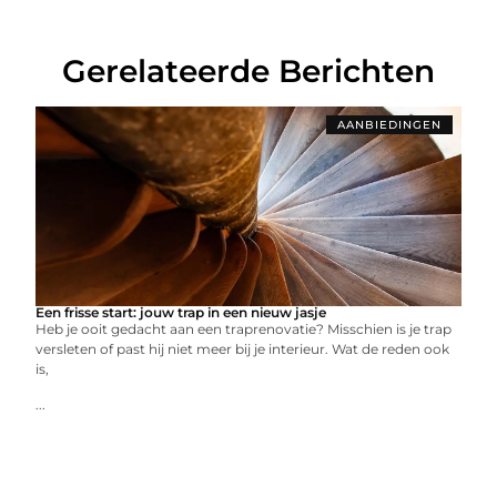
Gerelateerde Berichten
AANBIEDINGEN
Een frisse start: jouw trap in een nieuw jasje
Heb je ooit gedacht aan een traprenovatie? Misschien is je trap
versleten of past hij niet meer bij je interieur. Wat de reden ook
is,
...