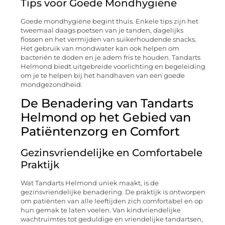
Tips voor Goede Mondhygiëne
Goede mondhygiëne begint thuis. Enkele tips zijn het
tweemaal daags poetsen van je tanden, dagelijks
flossen en het vermijden van suikerhoudende snacks.
Het gebruik van mondwater kan ook helpen om
bacteriën te doden en je adem fris te houden. Tandarts
Helmond biedt uitgebreide voorlichting en begeleiding
om je te helpen bij het handhaven van een goede
mondgezondheid.
De Benadering van Tandarts
Helmond op het Gebied van
Patiëntenzorg en Comfort
Gezinsvriendelijke en Comfortabele
Praktijk
Wat Tandarts Helmond uniek maakt, is de
gezinsvriendelijke benadering. De praktijk is ontworpen
om patiënten van alle leeftijden zich comfortabel en op
hun gemak te laten voelen. Van kindvriendelijke
wachtruimtes tot geduldige en vriendelijke tandartsen,