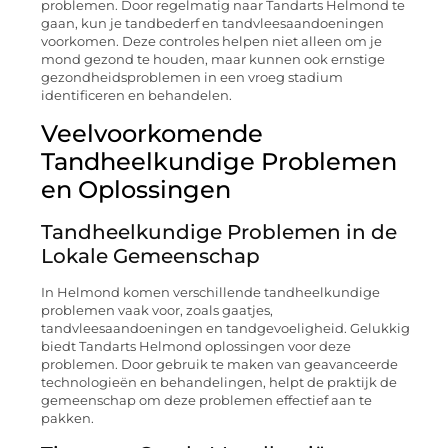
problemen. Door regelmatig naar Tandarts Helmond te
gaan, kun je tandbederf en tandvleesaandoeningen
voorkomen. Deze controles helpen niet alleen om je
mond gezond te houden, maar kunnen ook ernstige
gezondheidsproblemen in een vroeg stadium
identificeren en behandelen.
Veelvoorkomende
Tandheelkundige Problemen
en Oplossingen
Tandheelkundige Problemen in de
Lokale Gemeenschap
In Helmond komen verschillende tandheelkundige
problemen vaak voor, zoals gaatjes,
tandvleesaandoeningen en tandgevoeligheid. Gelukkig
biedt Tandarts Helmond oplossingen voor deze
problemen. Door gebruik te maken van geavanceerde
technologieën en behandelingen, helpt de praktijk de
gemeenschap om deze problemen effectief aan te
pakken.