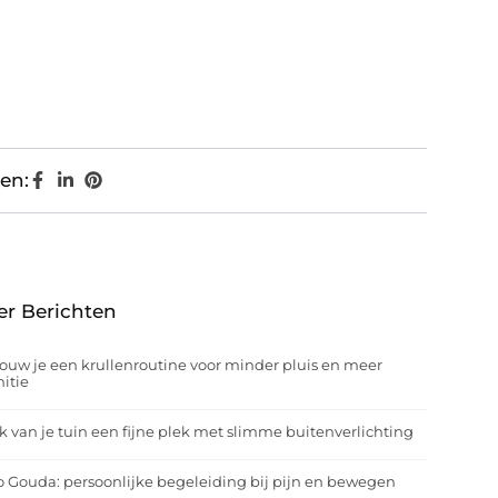
en:
er Berichten
ouw je een krullenroutine voor minder pluis en meer
nitie
 van je tuin een fijne plek met slimme buitenverlichting
o Gouda: persoonlijke begeleiding bij pijn en bewegen