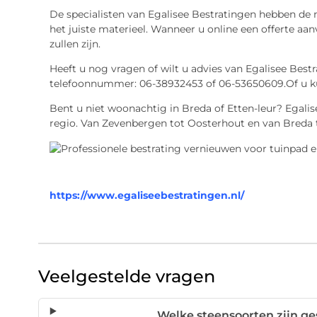
De specialisten van Egalisee Bestratingen hebben de
het juiste materieel. Wanneer u online een offerte aan
zullen zijn.
Heeft u nog vragen of wilt u advies van Egalisee Bes
telefoonnummer: 06-38932453 of 06-53650609.Of u ku
Bent u niet woonachtig in Breda of Etten-leur? Egalise
regio. Van Zevenbergen tot Oosterhout en van Breda t
https://www.egaliseebestratingen.nl/
Veelgestelde vragen
Welke steensoorten zijn ges