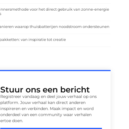
nnersmethode voor het direct gebruik van zonne-energie
s
anieren waarop thuisbatterijen noodstroom ondersteunen
pakketten: van inspiratie tot creatie
Stuur ons een bericht
Registreer vandaag en deel jouw verhaal op ons
platform. Jouw verhaal kan direct anderen
inspireren en verbinden. Maak impact en word
onderdeel van een community waar verhalen
ertoe doen.