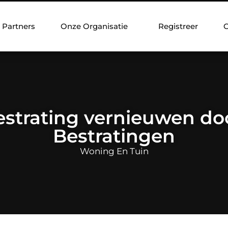
Partners
Onze Organisatie
Registreer
C
strating vernieuwen do
Bestratingen
Woning En Tuin