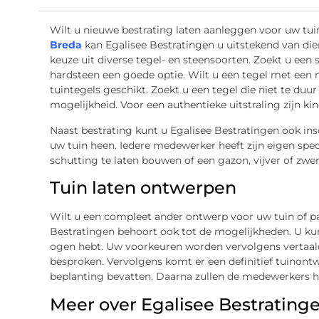
Wilt u nieuwe bestrating laten aanleggen voor uw tuin
Breda
kan Egalisee Bestratingen u uitstekend van dien
keuze uit diverse tegel- en steensoorten. Zoekt u een 
hardsteen een goede optie. Wilt u een tegel met een n
tuintegels geschikt. Zoekt u een tegel die niet te duu
mogelijkheid. Voor een authentieke uitstraling zijn k
Naast bestrating kunt u Egalisee Bestratingen ook i
uw tuin heen. Iedere medewerker heeft zijn eigen spec
schutting te laten bouwen of een gazon, vijver of zwe
Tuin laten ontwerpen
Wilt u een compleet ander ontwerp voor uw tuin of p
Bestratingen behoort ook tot de mogelijkheden. U kun
ogen hebt. Uw voorkeuren worden vervolgens vertaald
besproken. Vervolgens komt er een definitief tuinont
beplanting bevatten. Daarna zullen de medewerkers 
Meer over Egalisee Bestrating