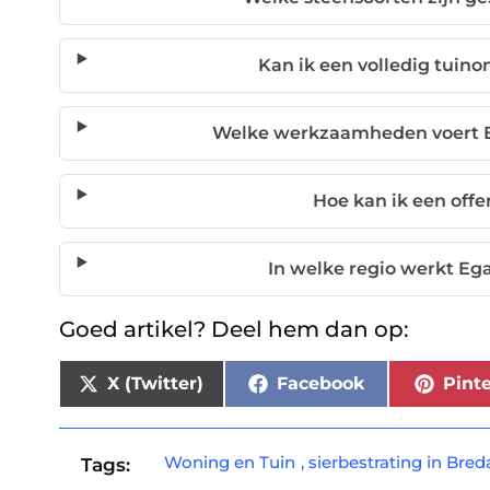
Kan ik een volledig tuin
Welke werkzaamheden voert Eg
Hoe kan ik een off
In welke regio werkt Eg
Goed artikel? Deel hem dan op:
X (Twitter)
Facebook
Pinte
Woning en Tuin
,
sierbestrating in Bred
Tags: