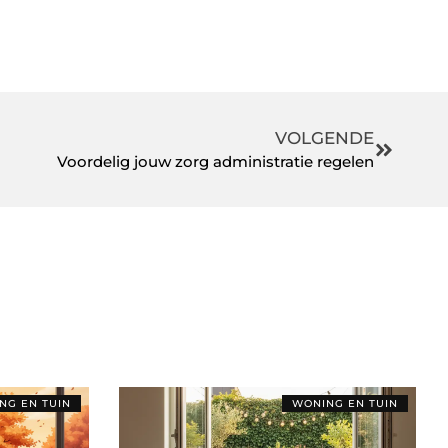
VOLGENDE
Voordelig jouw zorg administratie regelen
NG EN TUIN
WONING EN TUIN