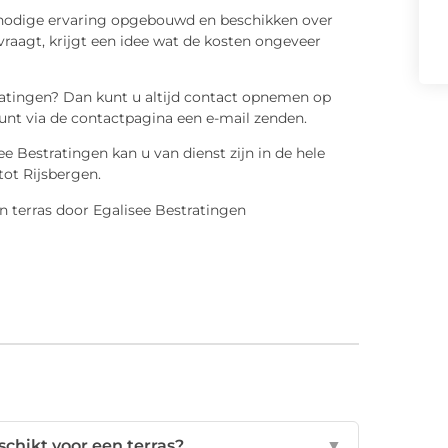
 nodige ervaring opgebouwd en beschikken over
vraagt, krijgt een idee wat de kosten ongeveer
tratingen? Dan kunt u altijd contact opnemen op
nt via de contactpagina een e-mail zenden.
e Bestratingen kan u van dienst zijn in de hele
ot Rijsbergen.
chikt voor een terras?
▼