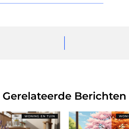
Gerelateerde Berichten
WONING EN TUIN
WONI