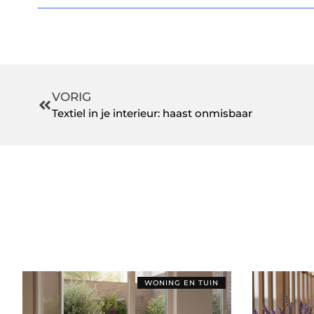
VORIG
Textiel in je interieur: haast onmisbaar
WONING EN TUIN