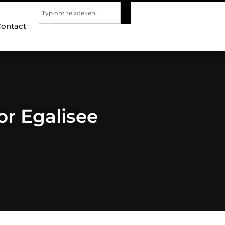
ontact
or Egalisee