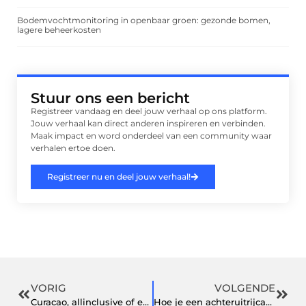
Bodemvochtmonitoring in openbaar groen: gezonde bomen,
lagere beheerkosten
Stuur ons een bericht
Registreer vandaag en deel jouw verhaal op ons platform.
Jouw verhaal kan direct anderen inspireren en verbinden.
Maak impact en word onderdeel van een community waar
verhalen ertoe doen.
Registreer nu en deel jouw verhaal!
VORIG
VOLGENDE
Curacao, allinclusive of een los hotel?
Hoe je een achteruitrijcamera installeren moet