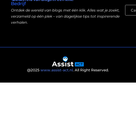
Bedrijf
Ontdek de wereld van blogs met één klik. Alles wat je zoekt,
verzameld op één plek – van dagelijkse tips tot inspirerende
verhalen.
@2025
www.assist-act.nl
. All Right Reserved.