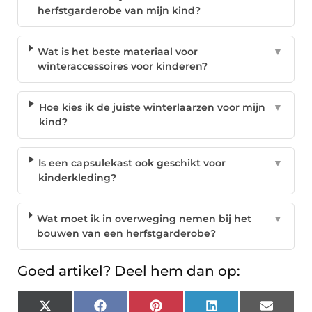
herfstgarderobe van mijn kind?
Wat is het beste materiaal voor
▼
winteraccessoires voor kinderen?
Hoe kies ik de juiste winterlaarzen voor mijn
▼
kind?
Is een capsulekast ook geschikt voor
▼
kinderkleding?
Wat moet ik in overweging nemen bij het
▼
bouwen van een herfstgarderobe?
Goed artikel? Deel hem dan op:
X
Facebook
Pinterest
LinkedIn
Email