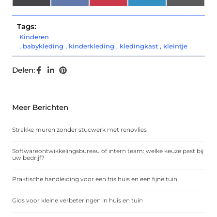
(Twitter)
Tags:
Kinderen
,
babykleding
,
kinderkleding
,
kledingkast
,
kleintje
Delen:
Meer Berichten
Strakke muren zonder stucwerk met renovlies
Softwareontwikkelingsbureau of intern team: welke keuze past bij
uw bedrijf?
Praktische handleiding voor een fris huis en een fijne tuin
Gids voor kleine verbeteringen in huis en tuin