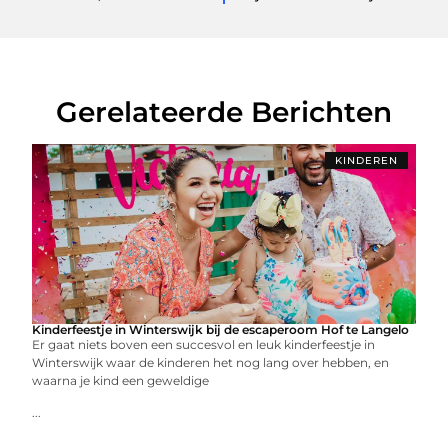
Gerelateerde Berichten
KINDEREN
Kinderfeestje in Winterswijk bij de escaperoom Hof te Langelo
Er gaat niets boven een succesvol en leuk kinderfeestje in
Winterswijk waar de kinderen het nog lang over hebben, en
waarna je kind een geweldige
...