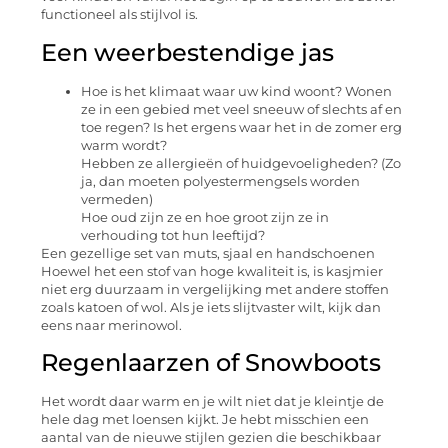
functioneel als stijlvol is.
Een weerbestendige jas
Hoe is het klimaat waar uw kind woont? Wonen
ze in een gebied met veel sneeuw of slechts af en
toe regen? Is het ergens waar het in de zomer erg
warm wordt?
Hebben ze allergieën of huidgevoeligheden? (Zo
ja, dan moeten polyestermengsels worden
vermeden)
Hoe oud zijn ze en hoe groot zijn ze in
verhouding tot hun leeftijd?
Een gezellige set van muts, sjaal en handschoenen
Hoewel het een stof van hoge kwaliteit is, is kasjmier
niet erg duurzaam in vergelijking met andere stoffen
zoals katoen of wol. Als je iets slijtvaster wilt, kijk dan
eens naar merinowol.
Regenlaarzen of Snowboots
Het wordt daar warm en je wilt niet dat je kleintje de
hele dag met loensen kijkt. Je hebt misschien een
aantal van de nieuwe stijlen gezien die beschikbaar