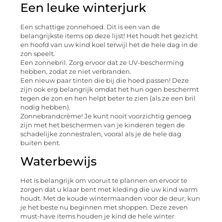
Een leuke winterjurk
Een schattige zonnehoed. Dit is een van de
belangrijkste items op deze lijst! Het houdt het gezicht
en hoofd van uw kind koel terwijl het de hele dag in de
zon speelt.
Een zonnebril. Zorg ervoor dat ze UV-bescherming
hebben, zodat ze niet verbranden.
Een nieuw paar tinten die bij die hoed passen! Deze
zijn ook erg belangrijk omdat het hun ogen beschermt
tegen de zon en hen helpt beter te zien (als ze een bril
nodig hebben).
Zonnebrandcrème! Je kunt nooit voorzichtig genoeg
zijn met het beschermen van je kinderen tegen de
schadelijke zonnestralen, vooral als je de hele dag
buiten bent.
Waterbewijs
Het is belangrijk om vooruit te plannen en ervoor te
zorgen dat u klaar bent met kleding die uw kind warm
houdt. Met de koude wintermaanden voor de deur, kun
je het beste nu beginnen met shoppen. Deze zeven
must-have items houden je kind de hele winter