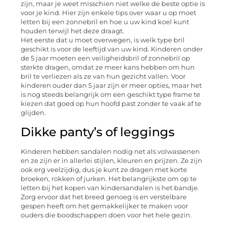
zijn, maar je weet misschien niet welke de beste optie is
voor je kind. Hier zijn enkele tips over waar u op moet
letten bij een zonnebril en hoe u uw kind koel kunt
houden terwijl het deze draagt.
Het eerste dat u moet overwegen, is welk type bril
geschikt is voor de leeftijd van uw kind. Kinderen onder
de 5 jaar moeten een veiligheidsbril of zonnebril op
sterkte dragen, omdat ze meer kans hebben om hun
bril te verliezen als ze van hun gezicht vallen. Voor
kinderen ouder dan 5 jaar zijn er meer opties, maar het
is nog steeds belangrijk om een ​​geschikt type frame te
kiezen dat goed op hun hoofd past zonder te vaak af te
glijden.
Dikke panty’s of leggings
Kinderen hebben sandalen nodig net als volwassenen
en ze zijn er in allerlei stijlen, kleuren en prijzen. Ze zijn
ook erg veelzijdig, dus je kunt ze dragen met korte
broeken, rokken of jurken. Het belangrijkste om op te
letten bij het kopen van kindersandalen is het bandje.
Zorg ervoor dat het breed genoeg is en verstelbare
gespen heeft om het gemakkelijker te maken voor
ouders die boodschappen doen voor het hele gezin.