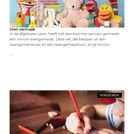
Uren vermaak
In de afgelopen jaren heeft het een enorme opmars gemaakt:
een mooie lasergameset. Deze set, die bestaat uit een
lasergameharnas en een lasergamepistool, zorgt ervoor
...
KINDEREN