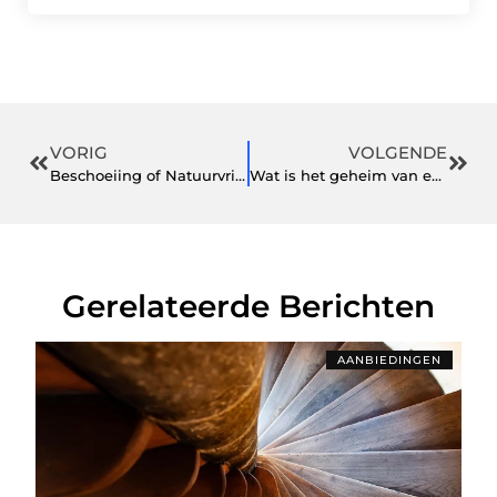
VORIG
VOLGENDE
Beschoeiing of Natuurvriendelijke Oevers
Wat is het geheim van een succesvol zakelijk diner?
Gerelateerde Berichten
AANBIEDINGEN