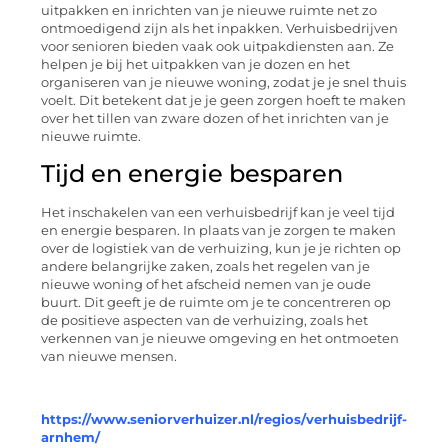
uitpakken en inrichten van je nieuwe ruimte net zo
ontmoedigend zijn als het inpakken. Verhuisbedrijven
voor senioren bieden vaak ook uitpakdiensten aan. Ze
helpen je bij het uitpakken van je dozen en het
organiseren van je nieuwe woning, zodat je je snel thuis
voelt. Dit betekent dat je je geen zorgen hoeft te maken
over het tillen van zware dozen of het inrichten van je
nieuwe ruimte.
Tijd en energie besparen
Het inschakelen van een verhuisbedrijf kan je veel tijd
en energie besparen. In plaats van je zorgen te maken
over de logistiek van de verhuizing, kun je je richten op
andere belangrijke zaken, zoals het regelen van je
nieuwe woning of het afscheid nemen van je oude
buurt. Dit geeft je de ruimte om je te concentreren op
de positieve aspecten van de verhuizing, zoals het
verkennen van je nieuwe omgeving en het ontmoeten
van nieuwe mensen.
https://www.seniorverhuizer.nl/regios/verhuisbedrijf-
arnhem/