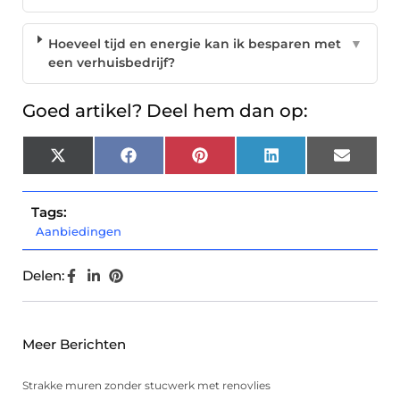
Hoeveel tijd en energie kan ik besparen met
▼
een verhuisbedrijf?
Goed artikel? Deel hem dan op:
X
Facebook
Pinterest
LinkedIn
Email
(Twitter)
Tags:
Aanbiedingen
Delen:
Meer Berichten
Strakke muren zonder stucwerk met renovlies