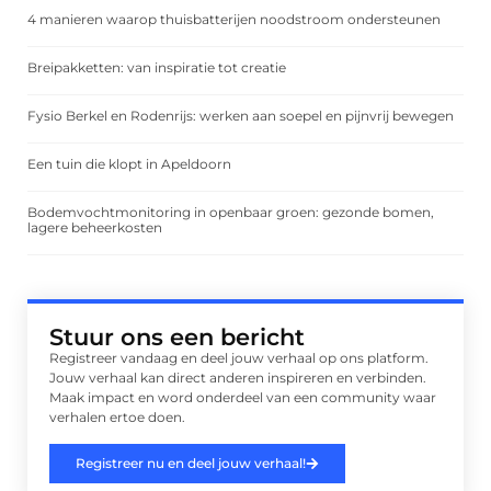
4 manieren waarop thuisbatterijen noodstroom ondersteunen
Breipakketten: van inspiratie tot creatie
Fysio Berkel en Rodenrijs: werken aan soepel en pijnvrij bewegen
Een tuin die klopt in Apeldoorn
Bodemvochtmonitoring in openbaar groen: gezonde bomen,
lagere beheerkosten
Stuur ons een bericht
Registreer vandaag en deel jouw verhaal op ons platform.
Jouw verhaal kan direct anderen inspireren en verbinden.
Maak impact en word onderdeel van een community waar
verhalen ertoe doen.
Registreer nu en deel jouw verhaal!