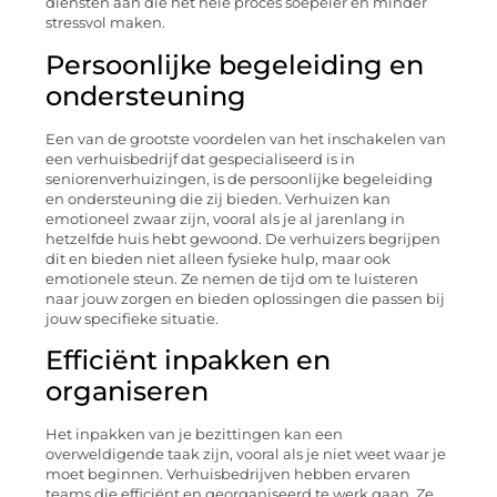
diensten aan die het hele proces soepeler en minder
stressvol maken.
Persoonlijke begeleiding en
ondersteuning
Een van de grootste voordelen van het inschakelen van
een verhuisbedrijf dat gespecialiseerd is in
seniorenverhuizingen, is de persoonlijke begeleiding
en ondersteuning die zij bieden. Verhuizen kan
emotioneel zwaar zijn, vooral als je al jarenlang in
hetzelfde huis hebt gewoond. De verhuizers begrijpen
dit en bieden niet alleen fysieke hulp, maar ook
emotionele steun. Ze nemen de tijd om te luisteren
naar jouw zorgen en bieden oplossingen die passen bij
jouw specifieke situatie.
Efficiënt inpakken en
organiseren
Het inpakken van je bezittingen kan een
overweldigende taak zijn, vooral als je niet weet waar je
moet beginnen. Verhuisbedrijven hebben ervaren
teams die efficiënt en georganiseerd te werk gaan. Ze