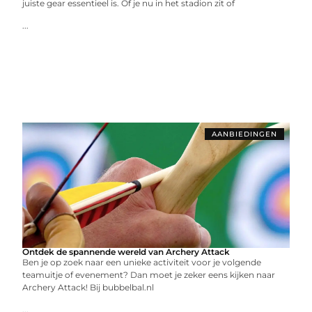
juiste gear essentieel is. Of je nu in het stadion zit of
...
AANBIEDINGEN
Ontdek de spannende wereld van Archery Attack
Ben je op zoek naar een unieke activiteit voor je volgende
teamuitje of evenement? Dan moet je zeker eens kijken naar
Archery Attack! Bij bubbelbal.nl
...