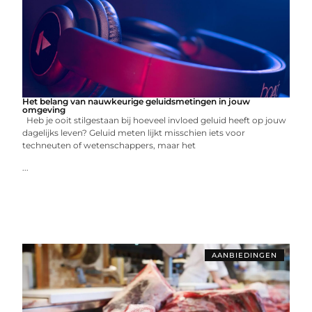
Het belang van nauwkeurige geluidsmetingen in jouw
omgeving
Heb je ooit stilgestaan bij hoeveel invloed geluid heeft op jouw
dagelijks leven? Geluid meten lijkt misschien iets voor
techneuten of wetenschappers, maar het
...
AANBIEDINGEN