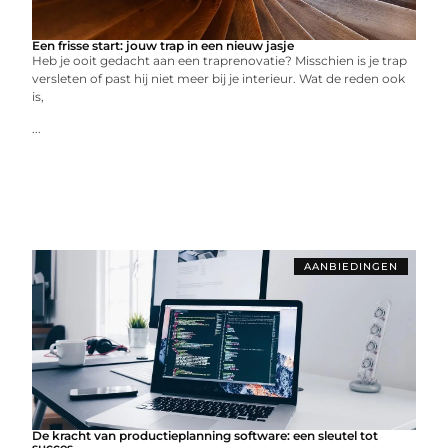
Een frisse start: jouw trap in een nieuw jasje
Heb je ooit gedacht aan een traprenovatie? Misschien is je trap
versleten of past hij niet meer bij je interieur. Wat de reden ook
is,
...
AANBIEDINGEN
De kracht van productieplanning software: een sleutel tot
succes