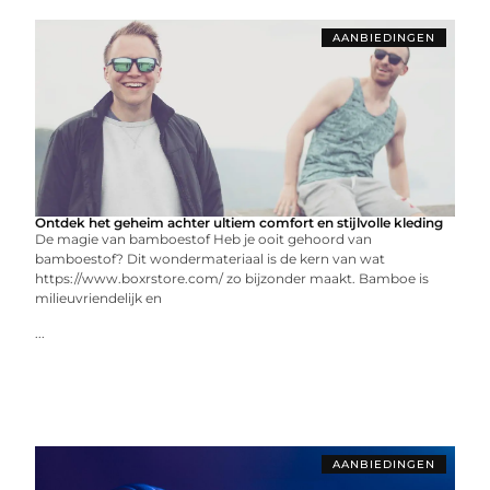
AANBIEDINGEN
Ontdek het geheim achter ultiem comfort en stijlvolle kleding
De magie van bamboestof Heb je ooit gehoord van
bamboestof? Dit wondermateriaal is de kern van wat
https://www.boxrstore.com/ zo bijzonder maakt. Bamboe is
milieuvriendelijk en
...
AANBIEDINGEN